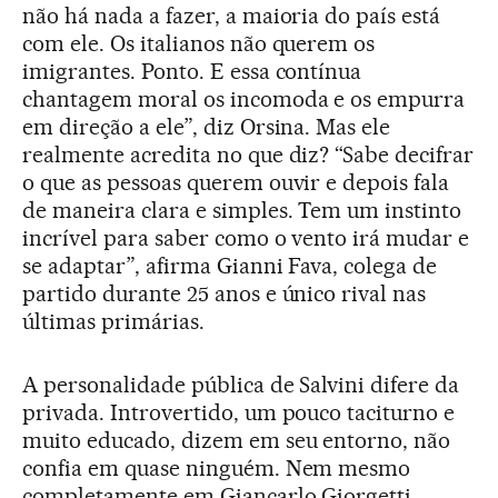
não há nada a fazer, a maioria do país está
com ele. Os italianos não querem os
imigrantes. Ponto. E essa contínua
chantagem moral os incomoda e os empurra
em direção a ele”, diz Orsina. Mas ele
realmente acredita no que diz? “Sabe decifrar
o que as pessoas querem ouvir e depois fala
de maneira clara e simples. Tem um instinto
incrível para saber como o vento irá mudar e
se adaptar”, afirma Gianni Fava, colega de
partido durante 25 anos e único rival nas
últimas primárias.
A personalidade pública de Salvini difere da
privada. Introvertido, um pouco taciturno e
muito educado, dizem em seu entorno, não
confia em quase ninguém. Nem mesmo
completamente em Giancarlo Giorgetti