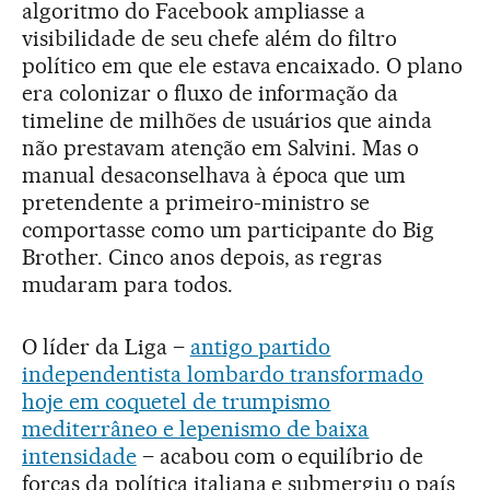
algoritmo do Facebook ampliasse a
visibilidade de seu chefe além do filtro
político em que ele estava encaixado. O plano
era colonizar o fluxo de informação da
timeline de milhões de usuários que ainda
não prestavam atenção em Salvini. Mas o
manual desaconselhava à época que um
pretendente a primeiro-ministro se
comportasse como um participante do Big
Brother. Cinco anos depois, as regras
mudaram para todos.
O líder da Liga –
antigo partido
independentista lombardo transformado
hoje em coquetel de trumpismo
mediterrâneo e lepenismo de baixa
intensidade
– acabou com o equilíbrio de
forças da política italiana e submergiu o país