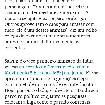
teoria para definir o camaleônico
personagem. “Alguns animais percebem
quando uma tempestade se aproxima. A
maioria se agita e corre para se abrigar.
Outros aproveitam o caos para arrasar com
tudo: ele é um desses animais”, diz um velho
colega de partido e um de seus mentores
antes de romper definitivamente as
correntes.
Salvini é o vice-primeiro-ministro da Itália
graças
ao acordo de Governo feito com o
Movimento 5 Estrelas (M5S) em junho
. Ele se
apresentou à mesa de negociações à época
com a metade dos votos de seu interlocutor.
Hoje, por outro lado, se diverte irritando seu
parceiro político enquanto as pesquisas
colocam a Liga como o partido com mais