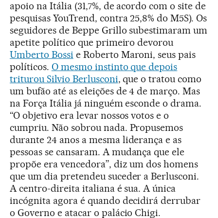
apoio na Itália (31,7%, de acordo com o site de
pesquisas YouTrend, contra 25,8% do M5S). Os
seguidores de Beppe Grillo subestimaram um
apetite político que primeiro devorou
Umberto Bossi
e Roberto Maroni, seus pais
políticos.
O mesmo instinto que depois
triturou Silvio Berlusconi
, que o tratou como
um bufão até as eleições de 4 de março. Mas
na Força Itália já ninguém esconde o drama.
“O objetivo era levar nossos votos e o
cumpriu. Não sobrou nada. Propusemos
durante 24 anos a mesma liderança e as
pessoas se cansaram. A mudança que ele
propõe era vencedora”, diz um dos homens
que um dia pretendeu suceder a Berlusconi.
A centro-direita italiana é sua. A única
incógnita agora é quando decidirá derrubar
o Governo e atacar o palácio Chigi.