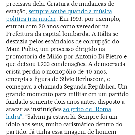
precisava dela. Criatura de mudanças de
estação,
sempre soube quando a música
política iria mudar
. Em 1993, por exemplo,
entrou com 20 anos como vereador na
Prefeitura da capital lombarda. A Itália se
desfazia pelos escândalos de corrupção do
Mani Pulite, um processo dirigido na
promotoria de Milão por Antonio Di Pietro e
que deixou 1.233 condenações. A democracia
cristã perdia o monopólio de 40 anos,
emergia a figura de Silvio Berlusconi, e
começava a chamada Segunda República. Um
grande momento para militar em um partido
fundado somente dois anos antes, disposto a
atacar as instituições
ao grito de “Roma
ladra”
. “Salvini já estava lá. Sempre foi um
ídolo aos seus, muito carismático dentro do
partido. Já tinha essa imagem de homem