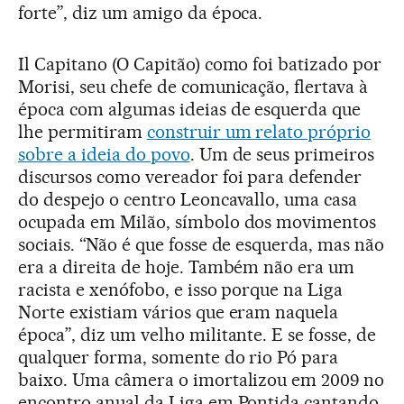
forte”, diz um amigo da época.
Il Capitano (O Capitão) como foi batizado por
Morisi, seu chefe de comunicação, flertava à
época com algumas ideias de esquerda que
lhe permitiram
construir um relato próprio
sobre a ideia do povo
. Um de seus primeiros
discursos como vereador foi para defender
do despejo o centro Leoncavallo, uma casa
ocupada em Milão, símbolo dos movimentos
sociais. “Não é que fosse de esquerda, mas não
era a direita de hoje. Também não era um
racista e xenófobo, e isso porque na Liga
Norte existiam vários que eram naquela
época”, diz um velho militante. E se fosse, de
qualquer forma, somente do rio Pó para
baixo. Uma câmera o imortalizou em 2009 no
encontro anual da Liga em Pontida cantando