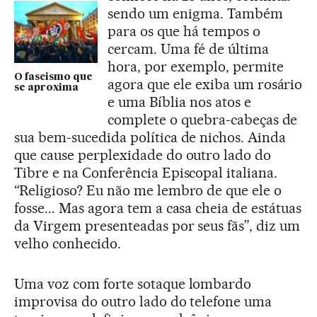
sendo um enigma. Também
para os que há tempos o
cercam. Uma fé de última
hora, por exemplo, permite
O fascismo que
agora que ele exiba um rosário
se aproxima
e uma Bíblia nos atos e
complete o quebra-cabeças de
sua bem-sucedida política de nichos. Ainda
que cause perplexidade do outro lado do
Tibre e na Conferência Episcopal italiana.
“Religioso? Eu não me lembro de que ele o
fosse... Mas agora tem a casa cheia de estátuas
da Virgem presenteadas por seus fãs”, diz um
velho conhecido.
Uma voz com forte sotaque lombardo
improvisa do outro lado do telefone uma