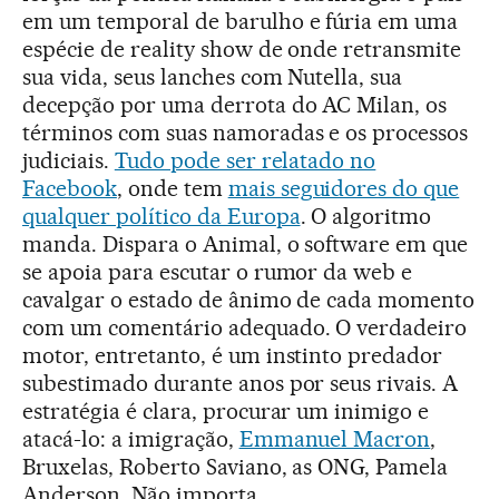
em um temporal de barulho e fúria em uma
espécie de reality show de onde retransmite
sua vida, seus lanches com Nutella, sua
decepção por uma derrota do AC Milan, os
términos com suas namoradas e os processos
judiciais.
Tudo pode ser relatado no
Facebook
, onde tem
mais seguidores do que
qualquer político da Europa
. O algoritmo
manda. Dispara o Animal, o software em que
se apoia para escutar o rumor da web e
cavalgar o estado de ânimo de cada momento
com um comentário adequado. O verdadeiro
motor, entretanto, é um instinto predador
subestimado durante anos por seus rivais. A
estratégia é clara, procurar um inimigo e
atacá-lo: a imigração,
Emmanuel Macron
,
Bruxelas, Roberto Saviano, as ONG, Pamela
Anderson. Não importa.