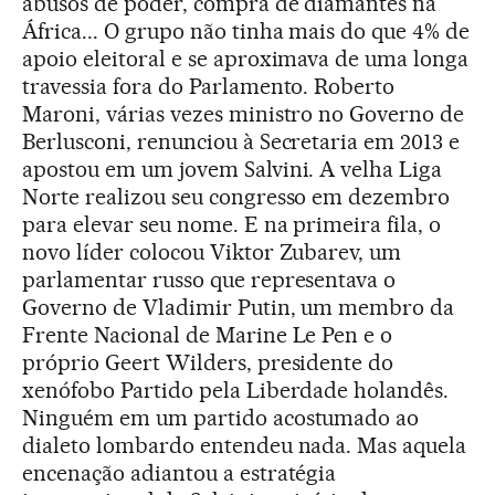
abusos de poder, compra de diamantes na
África... O grupo não tinha mais do que 4% de
apoio eleitoral e se aproximava de uma longa
travessia fora do Parlamento. Roberto
Maroni, várias vezes ministro no Governo de
Berlusconi, renunciou à Secretaria em 2013 e
apostou em um jovem Salvini. A velha Liga
Norte realizou seu congresso em dezembro
para elevar seu nome. E na primeira fila, o
novo líder colocou Viktor Zubarev, um
parlamentar russo que representava o
Governo de Vladimir Putin, um membro da
Frente Nacional de Marine Le Pen e o
próprio Geert Wilders, presidente do
xenófobo Partido pela Liberdade holandês.
Ninguém em um partido acostumado ao
dialeto lombardo entendeu nada. Mas aquela
encenação adiantou a estratégia