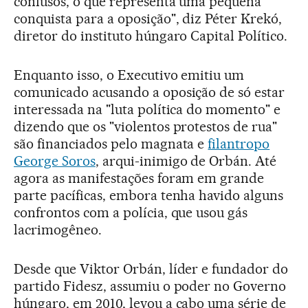
confusos, o que representa uma pequena
conquista para a oposição", diz Péter Krekó,
diretor do instituto húngaro Capital Político.
Enquanto isso, o Executivo emitiu um
comunicado acusando a oposição de só estar
interessada na "luta política do momento" e
dizendo que os "violentos protestos de rua"
são financiados pelo magnata e
filantropo
George Soros
, arqui-inimigo de Orbán. Até
agora as manifestações foram em grande
parte pacíficas, embora tenha havido alguns
confrontos com a polícia, que usou gás
lacrimogêneo.
Desde que Viktor Orbán, líder e fundador do
partido Fidesz, assumiu o poder no Governo
húngaro, em 2010, levou a cabo uma série de