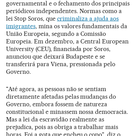
governamental e o fechamento dos principais
periódicos independentes. Normas como a
lei Stop Soros, que
criminaliza a ajuda aos
imigrantes
, mina os valores fundamentais da
União Europeia, segundo a Comissão
Europeia. Em dezembro, a Central European
University (CEU), financiada por Soros,
anunciou que deixará Budapeste e se
transferirá para Viena, pressionada pelo
Governo.
"Até agora, as pessoas não se sentiam
diretamente afetadas pelas mudanças do
Governo, embora fossem de natureza
constitucional e minassem nossa democracia.
Mas a lei da escravidão realmente as
prejudica, pois as obriga a trabalhar mais
horas. Foi a gota que encheu o copo", diz o