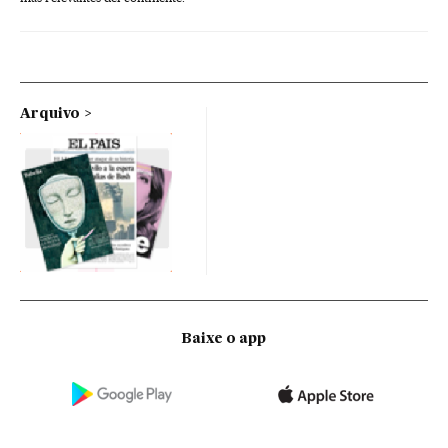
Arquivo
Baixe o app