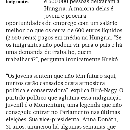
e 500.000 pessoas deixaram a
imigrantes
Hungria. A maioria delas é
jovem e procura
oportunidades de emprego com um salário
melhor do que os cerca de 600 euros líquidos
(2.550 reais) pagos em média na Hungria. "Se
os imigrantes não podem vir para o país e há
uma demanda de trabalho, quem
trabalhará?", pergunta ironicamente Krekó.
“Os jovens sentem que não têm futuro aqui,
muitos estão cansados desta atmosfera
política e conservadora", explica Biró-Nagy. O
partido político que aglutina essa indignação
juvenil é o Momentum, uma legenda que não
conseguiu entrar no Parlamento nas últimas
eleições. Sua vice-presidenta, Anna Donáth,
31 anos, anunciou há algumas semanas que