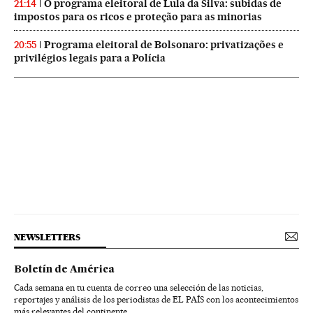
O programa eleitoral de Lula da Silva: subidas de
21:14
impostos para os ricos e proteção para as minorias
Programa eleitoral de Bolsonaro: privatizações e
20:55
privilégios legais para a Polícia
NEWSLETTERS
Boletín de América
Cada semana en tu cuenta de correo una selección de las noticias,
reportajes y análisis de los periodistas de EL PAÍS con los acontecimientos
más relevantes del continente.