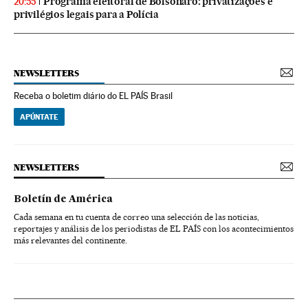
Programa eleitoral de Bolsonaro: privatizações e
20:55
privilégios legais para a Polícia
NEWSLETTERS
Receba o boletim diário do EL PAÍS Brasil
APÚNTATE
NEWSLETTERS
Boletín de América
Cada semana en tu cuenta de correo una selección de las noticias,
reportajes y análisis de los periodistas de EL PAÍS con los acontecimientos
más relevantes del continente.