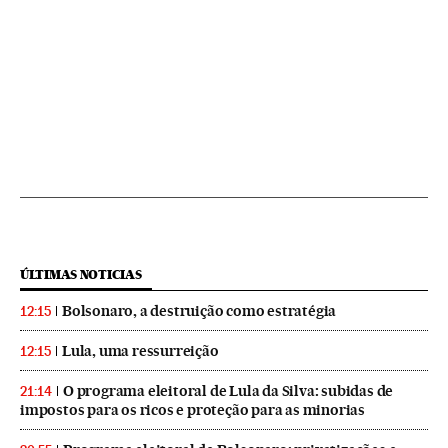
ÚLTIMAS NOTICIAS
Bolsonaro, a destruição como estratégia
12:15
Lula, uma ressurreição
12:15
O programa eleitoral de Lula da Silva: subidas de
21:14
impostos para os ricos e proteção para as minorias