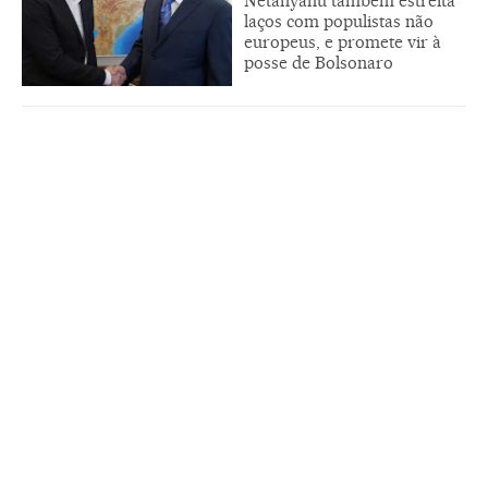
Netanyahu também estreita
laços com populistas não
europeus, e promete vir à
posse de Bolsonaro