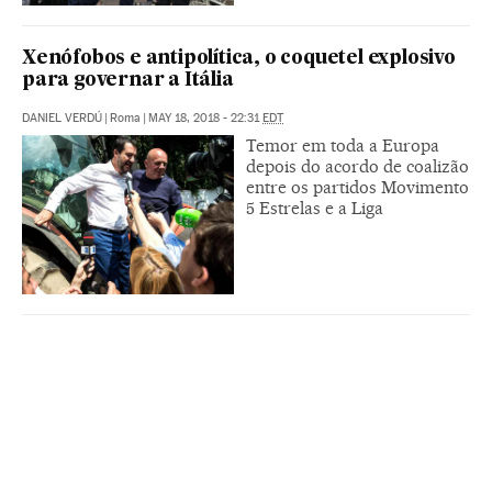
Xenófobos e antipolítica, o coquetel explosivo
para governar a Itália
DANIEL VERDÚ
|
Roma
|
MAY 18, 2018 - 22:31
EDT
Temor em toda a Europa
depois do acordo de coalizão
entre os partidos Movimento
5 Estrelas e a Liga