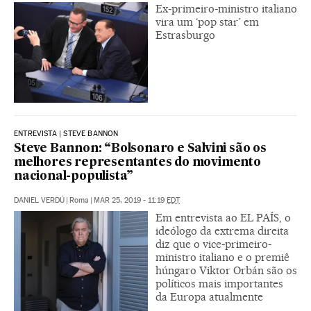
Ex-primeiro-ministro italiano
vira um ‘pop star’ em
Estrasburgo
ENTREVISTA | STEVE BANNON
Steve Bannon: “Bolsonaro e Salvini são os
melhores representantes do movimento
nacional-populista”
DANIEL VERDÚ
|
Roma
|
MAR 25, 2019 - 11:19
EDT
Em entrevista ao EL PAÍS, o
ideólogo da extrema direita
diz que o vice-primeiro-
ministro italiano e o premiê
húngaro Viktor Orbán são os
políticos mais importantes
da Europa atualmente