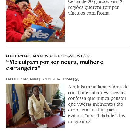
Cerca de 20 grupos em 12
regiões querem romper
vínculos com Roma
CÉCILE KYENGE | MINISTRA DA INTEGRAÇÃO DA ITÁLIA
“Me culpam por ser negra, mulher e
estrangeira”
PABLO ORDAZ
|
Roma
|
JAN 19, 2014 - 09:44
EST
A ministra italiana, vítima de
constantes ataques racistas,
confessa que nunca pensou
que viveria momentos tão
duros em sua luta para
evitar a "invisibilidade" dos
imigrantes