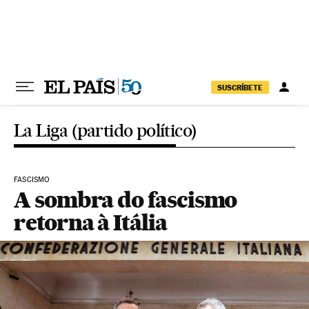
Pular para o conteúdo
SUSCRÍBETE
La Liga (partido político)
FASCISMO
A sombra do fascismo
retorna à Itália