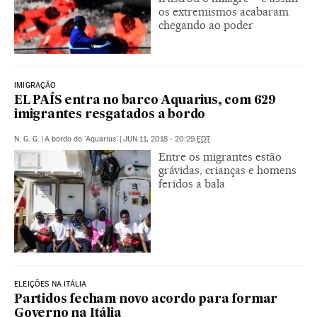
os extremismos acabaram
chegando ao poder
IMIGRAÇÃO
EL PAÍS entra no barco Aquarius, com 629
imigrantes resgatados a bordo
N. G. G.
|
A bordo do 'Aquarius'
|
JUN 11, 2018 - 20:29
EDT
Entre os migrantes estão
grávidas, crianças e homens
feridos a bala
ELEIÇÕES NA ITÁLIA
Partidos fecham novo acordo para formar
Governo na Itália