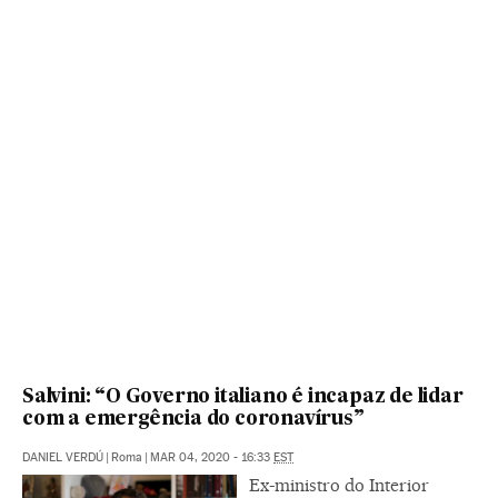
Salvini: “O Governo italiano é incapaz de lidar
com a emergência do coronavírus”
DANIEL VERDÚ
|
Roma
|
MAR 04, 2020 - 16:33
EST
Ex-ministro do Interior