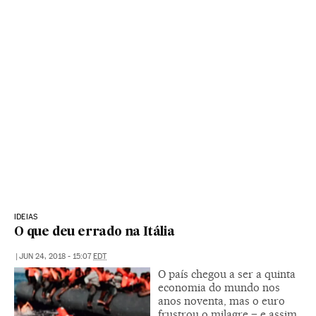
IDEIAS
O que deu errado na Itália
|
JUN 24, 2018 - 15:07
EDT
O país chegou a ser a quinta
economia do mundo nos
anos noventa, mas o euro
frustrou o milagre – e assim