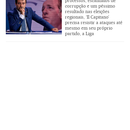
processos, escândalos de
corrupção e um péssimo
resultado nas eleições
regionais, ‘Il Capitano’
precisa resistir a ataques até
mesmo em seu próprio
partido, a Liga