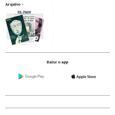
Arquivo
Baixe o app