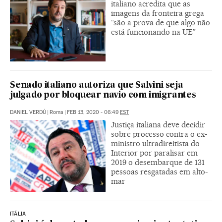
italiano acredita que as
imagens da fronteira grega
“são a prova de que algo não
está funcionando na UE”
Senado italiano autoriza que Salvini seja
julgado por bloquear navio com imigrantes
DANIEL VERDÚ
|
Roma
|
FEB 13, 2020 - 06:49
EST
Justiça italiana deve decidir
sobre processo contra o ex-
ministro ultradireitista do
Interior por paralisar em
2019 o desembarque de 131
pessoas resgatadas em alto-
mar
ITÁLIA