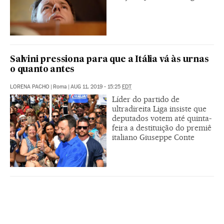
Salvini pressiona para que a Itália vá às urnas
o quanto antes
LORENA PACHO
|
Roma
|
AUG 11, 2019 - 15:25
EDT
Líder do partido de
ultradireita Liga insiste que
deputados votem até quinta-
feira a destituição do premiê
italiano Giuseppe Conte