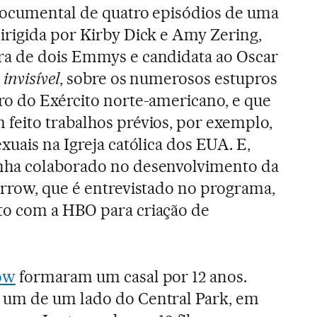
 documental de quatro episódios de uma
irigida por Kirby Dick e Amy Zering,
a de dois Emmys e candidata ao Oscar
invisível
, sobre os numerosos estupros
ro do Exército norte-americano, e que
feito trabalhos prévios, por exemplo,
xuais na Igreja católica dos EUA. E,
nha colaborado no desenvolvimento da
arrow, que é entrevistado no programa,
o com a HBO para criação de
ow
formaram um casal por 12 anos.
 um de um lado do Central Park, em