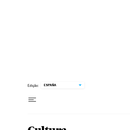
Pular para o conteúdo
ESPAÑA
Edição: