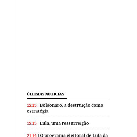
ÚLTIMAS NOTICIAS
Bolsonaro, a destruição como
12:15
estratégia
Lula, uma ressurreição
12:15
O programa eleitoral de Lula da
21:14