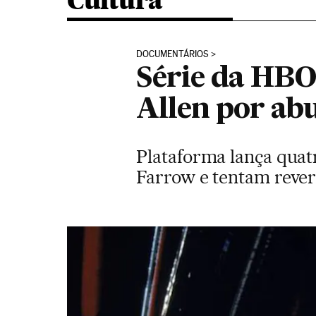
Cultura
DOCUMENTÁRIOS
Série da HBO
Allen por ab
Plataforma lança quat
Farrow e tentam revert