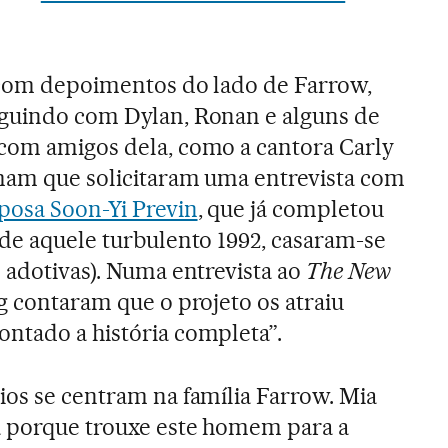
com depoimentos do lado de Farrow,
eguindo com Dylan, Ronan e alguns de
 com amigos dela, como a cantora Carly
rmam que solicitaram uma entrevista com
posa Soon-Yi Previn
, que já completou
sde aquele turbulento 1992, casaram-se
s adotivas). Numa entrevista ao
The New
ng contaram que o projeto os atraiu
ntado a história completa”.
ios se centram na família Farrow. Mia
a porque trouxe este homem para a