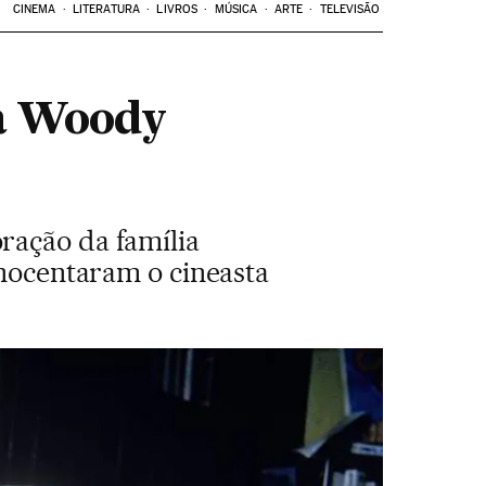
CINEMA
LITERATURA
LIVROS
MÚSICA
ARTE
TELEVISÃO
ra Woody
ração da família
inocentaram o cineasta