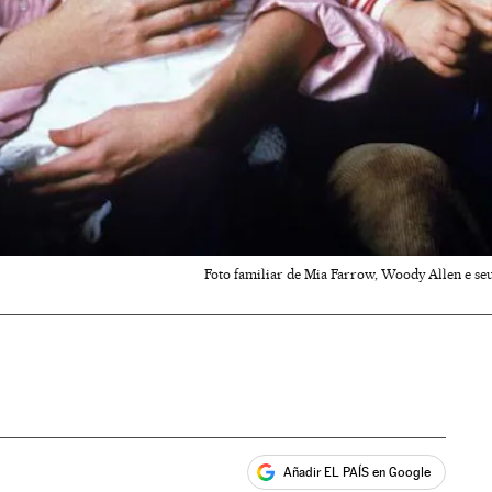
Foto familiar de Mia Farrow, Woody Allen e seus
Añadir EL PAÍS en Google
ales