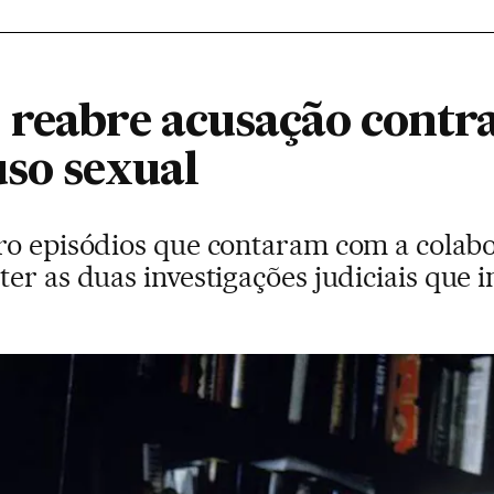
 reabre acusação cont
uso sexual
ro episódios que contaram com a colabo
er as duas investigações judiciais que 