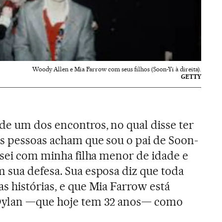
Woody Allen e Mia Farrow com seus filhos (Soon-Yi à direita).
GETTY
e um dos encontros, no qual disse ter
As pessoas acham que sou o pai de Soon-
casei com minha filha menor de idade e
 sua defesa. Sua esposa diz que toda
s histórias, e que Mia Farrow está
 Dylan —que hoje tem 32 anos— como