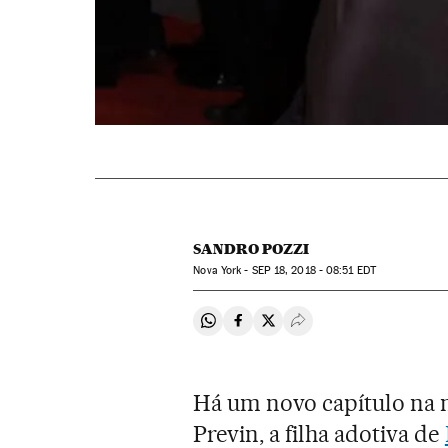
SANDRO POZZI
Nova York -
SEP
18, 2018 - 08:51
EDT
Compartir en Whatsapp
Compartir en Facebook
Compartir en Twitter
Desplegar Redes Soci
Há um novo capítulo na n
Previn, a filha adotiva de