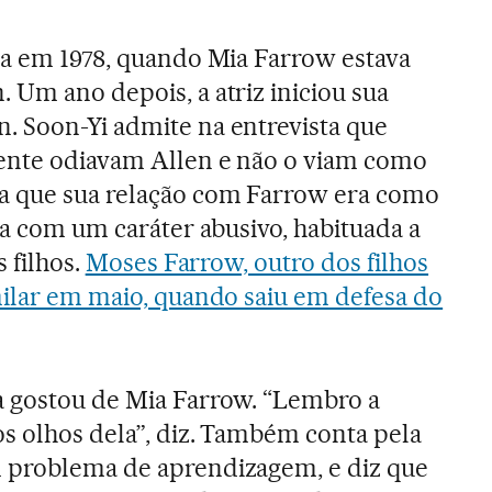
da em 1978, quando Mia Farrow estava
 Um ano depois, a atriz iniciou sua
. Soon-Yi admite na entrevista que
mente odiavam Allen e não o viam como
a que sua relação com Farrow era como
-a com um caráter abusivo, habituada a
s filhos.
Moses Farrow, outro dos filhos
milar em maio, quando saiu em defesa do
a gostou de Mia Farrow. “Lembro a
os olhos dela”, diz. Também conta pela
 problema de aprendizagem, e diz que