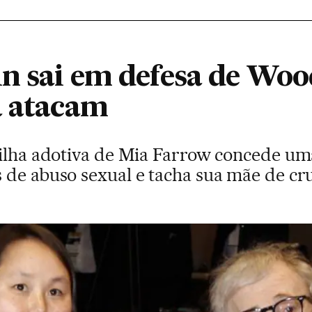
in sai em defesa de Woo
a atacam
filha adotiva de Mia Farrow concede um
 de abuso sexual e tacha sua mãe de cr