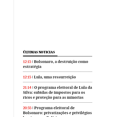
ÚLTIMAS NOTICIAS
Bolsonaro, a destruição como
12:15
estratégia
Lula, uma ressurreição
12:15
O programa eleitoral de Lula da
21:14
Silva: subidas de impostos para os
ricos e proteção para as minorias
Programa eleitoral de
20:55
Bolsonaro: privatizações e privilégios