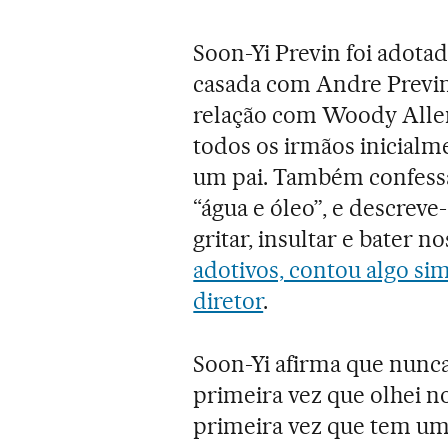
Soon-Yi Previn foi adota
casada com Andre Previn.
relação com Woody Allen
todos os irmãos inicial
um pai. Também confess
“água e óleo”, e descreve
gritar, insultar e bater no
adotivos, contou algo si
diretor
.
Soon-Yi afirma que nunc
primeira vez que olhei n
primeira vez que tem um