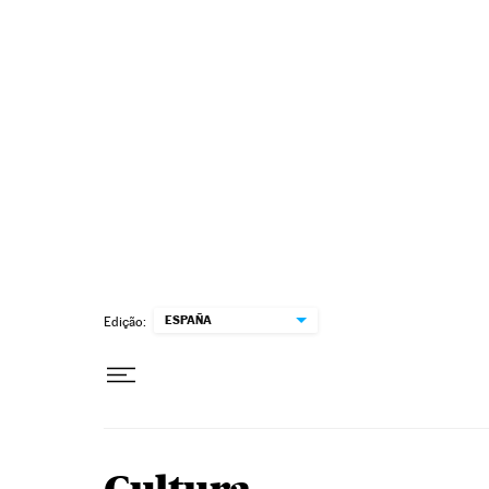
Pular para o conteúdo
ESPAÑA
Edição: