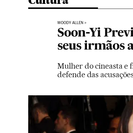
Cultura
WOODY ALLEN
Soon-Yi Prev
seus irmãos 
Mulher do cineasta e 
defende das acusações