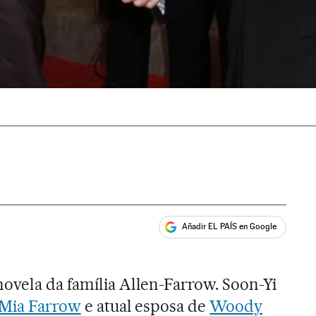
Añadir EL PAÍS en Google
ales
ovela da família Allen-Farrow. Soon-Yi
Mia Farrow
e atual esposa de
Woody