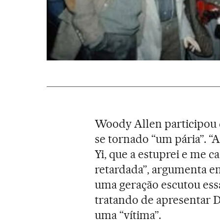
Woody Allen participou d
se tornado “um pária”. “
Yi, que a estuprei e me 
retardada”, argumenta em
uma geração escutou essa
tratando de apresentar
uma “vítima”.