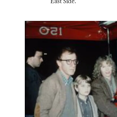
East Side.