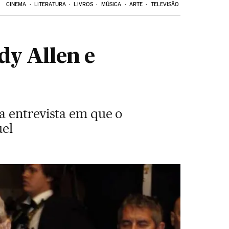
CINEMA
LITERATURA
LIVROS
MÚSICA
ARTE
TELEVISÃO
dy Allen e
a entrevista em que o
uel