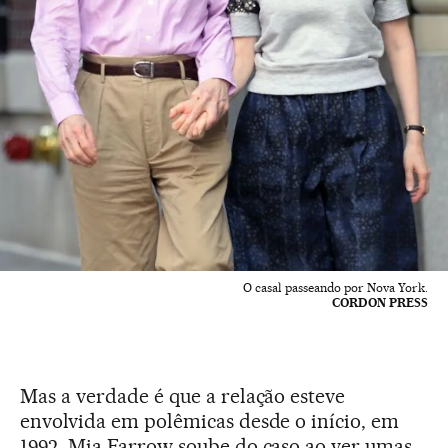
O casal passeando por Nova York.
CORDON PRESS
Mas a verdade é que a relação esteve
envolvida em polêmicas desde o início, em
1992. Mia Farrow soube do caso ao ver umas