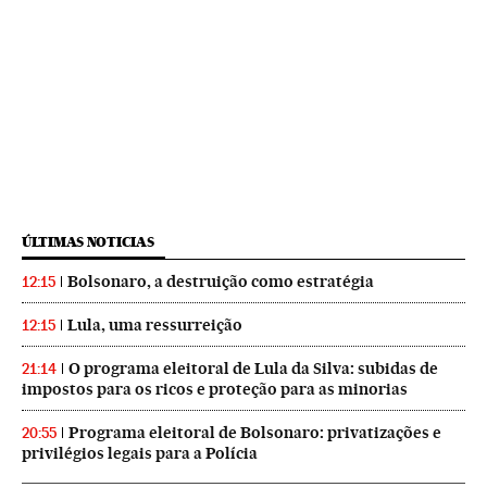
ÚLTIMAS NOTICIAS
Bolsonaro, a destruição como estratégia
12:15
Lula, uma ressurreição
12:15
O programa eleitoral de Lula da Silva: subidas de
21:14
impostos para os ricos e proteção para as minorias
Programa eleitoral de Bolsonaro: privatizações e
20:55
privilégios legais para a Polícia