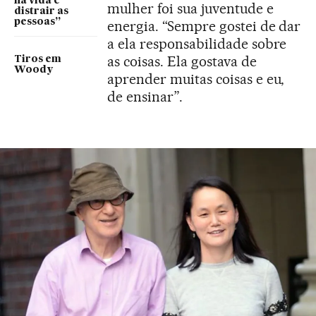
na vida é
mulher foi sua juventude e
distrair as
pessoas”
energia. “Sempre gostei de dar
a ela responsabilidade sobre
as coisas. Ela gostava de
Tiros em
Woody
aprender muitas coisas e eu,
de ensinar”.