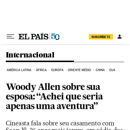
Pular para o conteúdo
SUSCRÍBETE
Internacional
AMÉRICA LATINA
ÁFRICA
EUROPA
ORIENTE MÉDIO
CHINA
EUA
Woody Allen sobre sua
esposa: “Achei que seria
apenas uma aventura”
Cineasta fala sobre seu casamento com