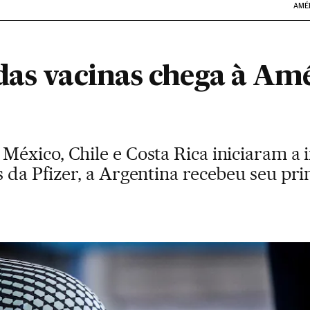
AMÉ
das vacinas chega à Amé
éxico, Chile e Costa Rica iniciaram a 
da Pfizer, a Argentina recebeu seu pri