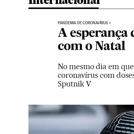
Internacional
PANDEMIA DE CORONAVÍRUS
A esperança 
com o Natal
No mesmo dia em que M
coronavírus com doses 
Sputnik V