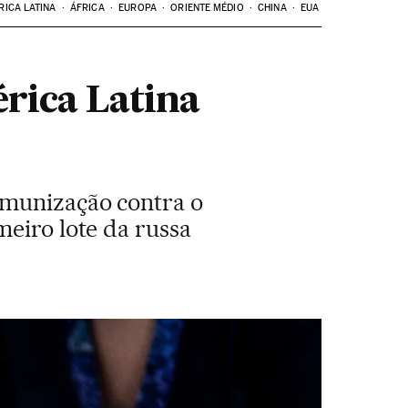
RICA LATINA
ÁFRICA
EUROPA
ORIENTE MÉDIO
CHINA
EUA
rica Latina
imunização contra o
meiro lote da russa