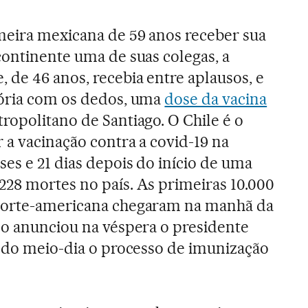
meira mexicana de 59 anos receber sua
continente uma de suas colegas, a
 de 46 anos, recebia entre aplausos, e
tória com os dedos, uma
dose da vacina
ropolitano de Santiago. O Chile é o
 a vacinação contra a covid-19 na
es e 21 dias depois do início de uma
28 mortes no país. As primeiras 10.000
norte-americana chegaram na manhã da
mo anunciou na véspera o presidente
s do meio-dia o processo de imunização