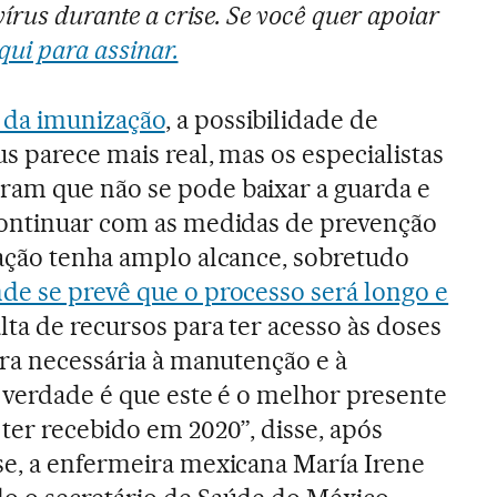
írus durante a crise. Se você quer apoiar
qui para assinar.
 da imunização
, a possibilidade de
s parece mais real, mas os especialistas
am que não se pode baixar a guarda e
continuar com as medidas de prevenção
nação tenha amplo alcance, sobretudo
nde se prevê que o processo será longo e
lta de recursos para ter acesso às doses
ura necessária à manutenção e à
A verdade é que este é o melhor presente
ter recebido em 2020”, disse, após
se, a enfermeira mexicana María Irene