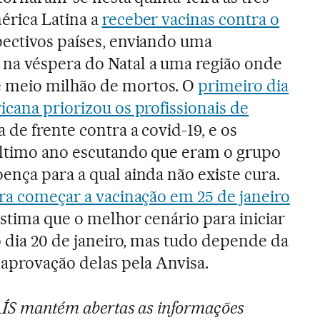
érica Latina a
receber vacinas contra o
ectivos países, enviando uma
a véspera do Natal a uma região onde
 meio milhão de mortos. O
primeiro dia
icana priorizou os profissionais de
a de frente contra a covid-19, e os
último ano escutando que eram o grupo
ença para a qual ainda não existe cura.
ra começar a vacinação em 25 de janeiro
estima que o melhor cenário para iniciar
o dia 20 de janeiro, mas tudo depende da
 aprovação delas pela Anvisa.
PAÍS mantém abertas as informações