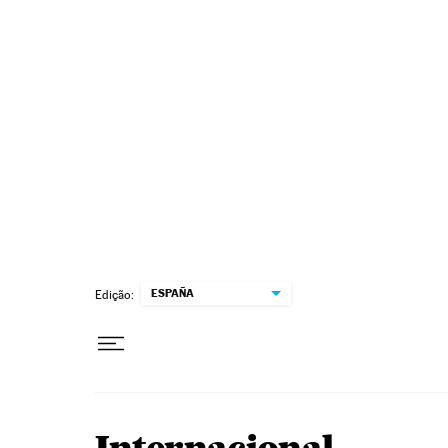
Pular para o conteúdo
ESPAÑA
Edição: