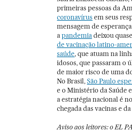
primeiras pessoas da Am
coronavírus
em seus resp
mensagem de esperança n
a
pandemia
deixou quase
de vacinação latino-amer
saúde
, que atuam na linh
idosos, que passaram o 
de maior risco de uma do
No Brasil,
São Paulo espe
e o Ministério da Saúde 
a estratégia nacional é n
chegada das vacinas e da
Aviso aos leitores: o EL 