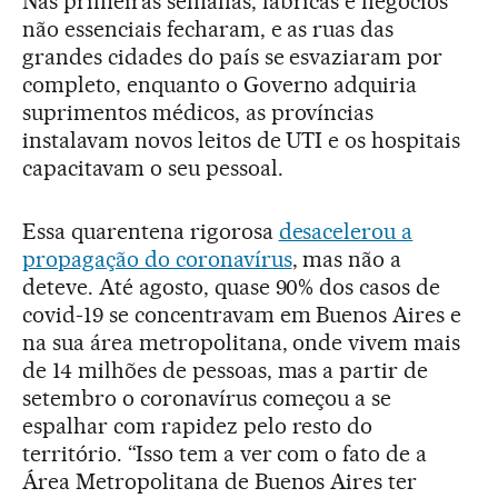
Nas primeiras semanas, fábricas e negócios
não essenciais fecharam, e as ruas das
grandes cidades do país se esvaziaram por
completo, enquanto o Governo adquiria
suprimentos médicos, as províncias
instalavam novos leitos de UTI e os hospitais
capacitavam o seu pessoal.
Essa quarentena rigorosa
desacelerou a
propagação do coronavírus
, mas não a
deteve. Até agosto, quase 90% dos casos de
covid-19 se concentravam em Buenos Aires e
na sua área metropolitana, onde vivem mais
de 14 milhões de pessoas, mas a partir de
setembro o coronavírus começou a se
espalhar com rapidez pelo resto do
território. “Isso tem a ver com o fato de a
Área Metropolitana de Buenos Aires ter