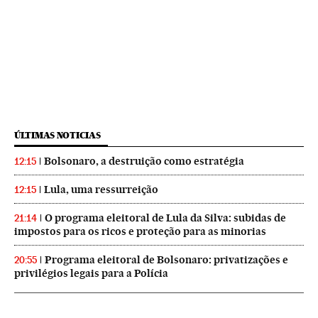
ÚLTIMAS NOTICIAS
Bolsonaro, a destruição como estratégia
12:15
Lula, uma ressurreição
12:15
O programa eleitoral de Lula da Silva: subidas de
21:14
impostos para os ricos e proteção para as minorias
Programa eleitoral de Bolsonaro: privatizações e
20:55
privilégios legais para a Polícia