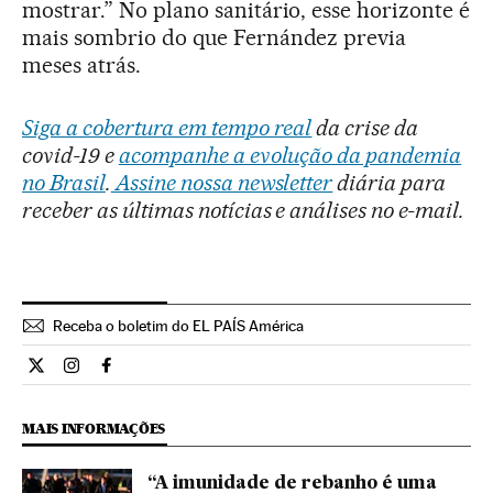
mostrar.” No plano sanitário, esse horizonte é
mais sombrio do que Fernández previa
meses atrás.
Siga a cobertura em tempo real
da crise da
covid-19 e
acompanhe a evolução da pandemia
no Brasil
.
Assine nossa newsletter
diária para
receber as últimas notícias e análises no e-mail.
Receba o boletim do EL PAÍS América
Internacional El País Brasil en Twitter
Internacional El País Brasil en Instagram
Internacional El País Brasil en Facebook
MAIS INFORMAÇÕES
“A imunidade de rebanho é uma