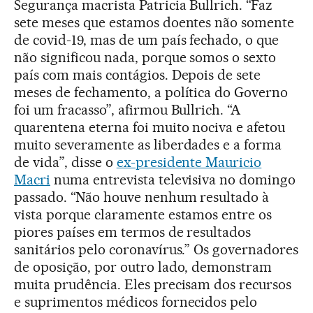
Segurança macrista Patricia Bullrich. “Faz
sete meses que estamos doentes não somente
de covid-19, mas de um país fechado, o que
não significou nada, porque somos o sexto
país com mais contágios. Depois de sete
meses de fechamento, a política do Governo
foi um fracasso”, afirmou Bullrich. “A
quarentena eterna foi muito nociva e afetou
muito severamente as liberdades e a forma
de vida”, disse o
ex-presidente Mauricio
Macri
numa entrevista televisiva no domingo
passado. “Não houve nenhum resultado à
vista porque claramente estamos entre os
piores países em termos de resultados
sanitários pelo coronavírus.” Os governadores
de oposição, por outro lado, demonstram
muita prudência. Eles precisam dos recursos
e suprimentos médicos fornecidos pelo