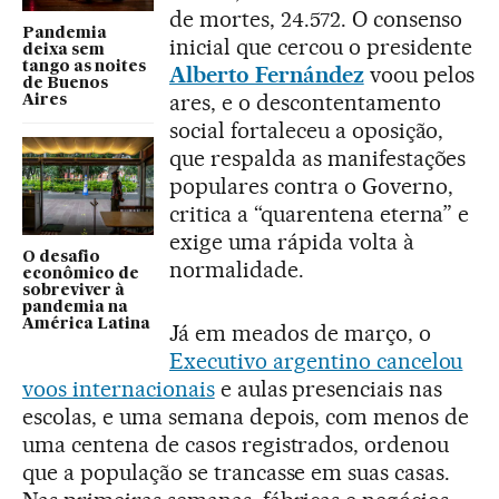
de mortes, 24.572. O consenso
Pandemia
inicial que cercou o presidente
deixa sem
tango as noites
Alberto Fernández
voou pelos
de Buenos
ares, e o descontentamento
Aires
social fortaleceu a oposição,
que respalda as manifestações
populares contra o Governo,
critica a “quarentena eterna” e
exige uma rápida volta à
O desafio
normalidade.
econômico de
sobreviver à
pandemia na
América Latina
Já em meados de março, o
Executivo argentino cancelou
voos internacionais
e aulas presenciais nas
escolas, e uma semana depois, com menos de
uma centena de casos registrados, ordenou
que a população se trancasse em suas casas.