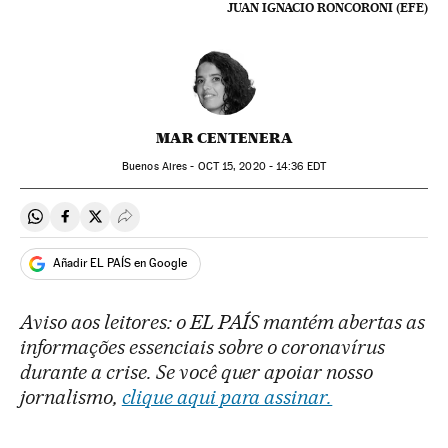
JUAN IGNACIO RONCORONI (EFE)
MAR CENTENERA
Buenos Aires -
OCT
15, 2020 - 14:36
EDT
Compartir en Whatsapp
Compartir en Facebook
Compartir en Twitter
Desplegar Redes Sociales
Añadir EL PAÍS en Google
Aviso aos leitores: o EL PAÍS mantém abertas as
informações essenciais sobre o coronavírus
durante a crise. Se você quer apoiar nosso
jornalismo,
clique aqui para assinar.