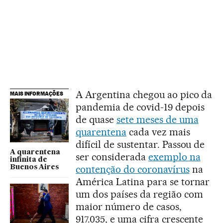
A Argentina chegou ao pico da
MAIS INFORMAÇÕES
pandemia de covid-19 depois
de quase
sete meses de uma
quarentena
cada vez mais
difícil de sustentar. Passou de
A quarentena
ser considerada
exemplo na
infinita de
contenção do coronavírus
na
Buenos Aires
América Latina para se tornar
um dos países da região com
maior número de casos,
917.035, e uma cifra crescente