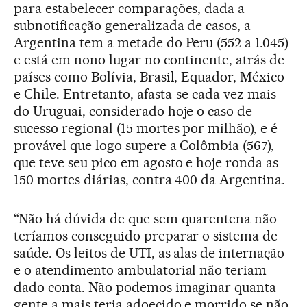
para estabelecer comparações, dada a
subnotificação generalizada de casos, a
Argentina tem a metade do Peru (552 a 1.045)
e está em nono lugar no continente, atrás de
países como Bolívia, Brasil, Equador, México
e Chile. Entretanto, afasta-se cada vez mais
do Uruguai, considerado hoje o caso de
sucesso regional (15 mortes por milhão), e é
provável que logo supere a Colômbia (567),
que teve seu pico em agosto e hoje ronda as
150 mortes diárias, contra 400 da Argentina.
“Não há dúvida de que sem quarentena não
teríamos conseguido preparar o sistema de
saúde. Os leitos de UTI, as alas de internação
e o atendimento ambulatorial não teriam
dado conta. Não podemos imaginar quanta
gente a mais teria adoecido e morrido se não