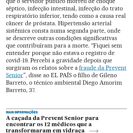
que o servidor público morreu de choque
séptico, infecção intestinal, infecção do trato
respiratório inferior, tendo como a causa real
câncer de próstata. Hipertensão arterial
sistêmica consta numa segunda parte, onde
se descreve outras condições significativas
que contribuíram para a morte. “Fiquei sem
entender porque não estava o registro de
covid-19. Percebi a gravidade depois que
surgiram os relatos sobre a
fraude da Prevent
Senior
”, disse ao EL PAÍS o filho de Gileno
Barreto, o técnico ambiental Diego Amorim
Barreto, 37.
MAIS INFORMAÇÕES
A caçada da Prevent Senior para
encontrar os 12 médicos que a
transformaram em vidraça