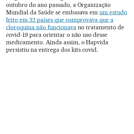
outubro do ano passado, a Organização
Mundial da Saúde se embasava em
um estudo
feito em 32 países que comprovava que a
cloroquina não funcionava
no tratamento de
covid-19 para orientar o não uso desse
medicamento. Ainda assim, o Hapvida
persistiu na entrega dos kits covid.