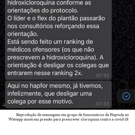
Reprodução de mensagens em grupo de funcionários da Hapvida no
Watsapp mostram pressão para prescrever cloroquina contra a covid-19.