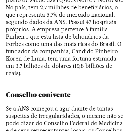
plano de saúde das regiões Norte e Nordeste.
No país, tem 2,7 milhões de beneficiários, o
que representa 5,7% do mercado nacional,
segundo dados da ANS. Possui 47 hospitais
próprios. A empresa pertence à família
Pinheiro que está lista de bilionários da
Forbes como uma das mais ricas do Brasil. O
fundador da companhia, Candido Pinheiro
Koren de Lima, tem uma fortuna estimada
em 3,7 bilhões de dólares (19,8 bilhões de
reais).
Conselho conivente
Se a ANS começou a agir diante de tantas
suspeitas de irregularidades, o mesmo não se
pode dizer do Conselho Federal de Medicina
e de seus representantes locais, os Conselhos