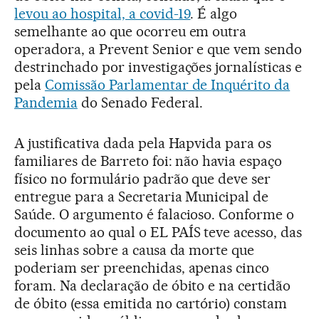
levou ao hospital, a covid-19
. É algo
semelhante ao que ocorreu em outra
operadora, a Prevent Senior e que vem sendo
destrinchado por investigações jornalísticas e
pela
Comissão Parlamentar de Inquérito da
Pandemia
do Senado Federal.
A justificativa dada pela Hapvida para os
familiares de Barreto foi: não havia espaço
físico no formulário padrão que deve ser
entregue para a Secretaria Municipal de
Saúde. O argumento é falacioso. Conforme o
documento ao qual o EL PAÍS teve acesso, das
seis linhas sobre a causa da morte que
poderiam ser preenchidas, apenas cinco
foram. Na declaração de óbito e na certidão
de óbito (essa emitida no cartório) constam