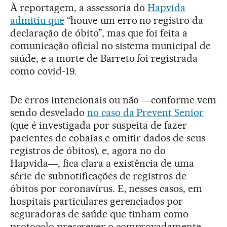
À reportagem, a assessoria do
Hapvida
admitiu que
“houve um erro no registro da
declaração de óbito”, mas que foi feita a
comunicação oficial no sistema municipal de
saúde, e a morte de Barreto foi registrada
como covid-19.
De erros intencionais ou não ―conforme vem
sendo desvelado
no caso da Prevent Senior
(que é investigada por suspeita de fazer
pacientes de cobaias e omitir dados de seus
registros de óbitos), e, agora no do
Hapvida―, fica clara a existência de uma
série de subnotificações de registros de
óbitos por coronavírus. E, nesses casos, em
hospitais particulares gerenciados por
seguradoras de saúde que tinham como
protocolo prescrever o comprovadamente