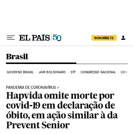
Pular para o conteúdo
SUSCRÍBETE
Brasil
GOVERNO BRASIL
JAIR BOLSONARO
STF
CONGRESSO NACIONAL
COVID-1
PANDEMIA DE CORONAVÍRUS
Hapvida omite morte por
covid-19 em declaração de
óbito, em ação similar à da
Prevent Senior