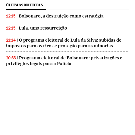
ÚLTIMAS NOTICIAS
Bolsonaro, a destruição como estratégia
12:15
Lula, uma ressurreição
12:15
O programa eleitoral de Lula da Silva: subidas de
21:14
impostos para os ricos e proteção para as minorias
Programa eleitoral de Bolsonaro: privatizações e
20:55
privilégios legais para a Polícia