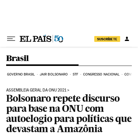
Pular para o conteúdo
SUSCRÍBETE
Brasil
GOVERNO BRASIL
JAIR BOLSONARO
STF
CONGRESSO NACIONAL
COVID-1
ASSEMBLEIA GERAL DA ONU 2021
Bolsonaro repete discurso
para base na ONU com
autoelogio para políticas que
devastam a Amazônia