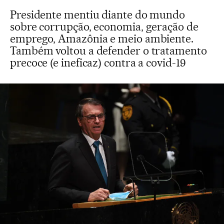
Presidente mentiu diante do mundo
sobre corrupção, economia, geração de
emprego, Amazônia e meio ambiente.
Também voltou a defender o tratamento
precoce (e ineficaz) contra a covid-19