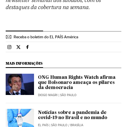
destaques da cobertura na semana.
Receba o boletim do EL PAÍS América
Brasil El País Brasil en Instagram
Brasil El País Brasil en Twitter
Brasil El País Brasil en Facebook
MAIS INFORMAÇÕES
ONG Human Rights Watch afirma
que Bolsonaro ameaça os pilares
da democracia
DIOGO MAGRI
| SÃO PAULO
Notícias sobre a pandemia de
covid-19 no Brasil e no mundo
EL PAÍS
| SÃO PAULO / BRASÍLIA