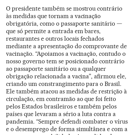
O presidente também se mostrou contrário
às medidas que tornam a vacinação
obrigatória, como o passaporte sanitário —
que só permite a entrada em bares,
restaurantes e outros locais fechados
mediante a apresentação do comprovante de
vacinação. “Apoiamos a vacinação, contudo o
nosso governo tem se posicionado contrário
ao passaporte sanitário ou a qualquer
obrigação relacionada a vacina”, afirmou ele,
criando um constrangimento para o Brasil.
Ele também atacou as medidas de restrição à
circulação, em contramão ao que foi feito
pelos Estados brasileiros e também pelos
países que levaram a sério a luta contra a
pandemia. “Sempre defendi combater o vírus
e o desemprego de forma simultânea e com a