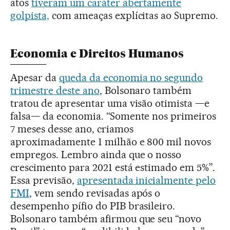
atos
tiveram um caráter abertamente
golpista,
com ameaças explícitas ao Supremo.
Economia e Direitos Humanos
Apesar da
queda da economia no segundo
trimestre deste ano
, Bolsonaro também
tratou de apresentar uma visão otimista —e
falsa— da economia. “Somente nos primeiros
7 meses desse ano, criamos
aproximadamente 1 milhão e 800 mil novos
empregos. Lembro ainda que o nosso
crescimento para 2021 está estimado em 5%”.
Essa previsão,
apresentada inicialmente pelo
FMI
, vem sendo revisadas após o
desempenho pífio do PIB brasileiro.
Bolsonaro também afirmou que seu “novo