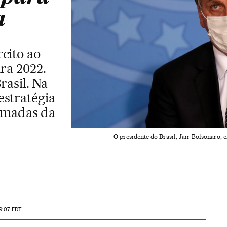
a
cito ao
ara 2022.
rasil. Na
estratégia
rmadas da
O presidente do Brasil, Jair Bolsonaro,
9:07
EDT