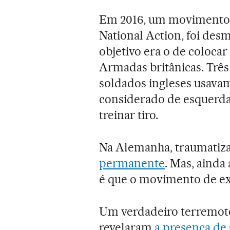
Em 2016, um movimento d
National Action, foi des
objetivo era o de coloca
Armadas britânicas. Três
soldados ingleses usavam
considerado de esquerd
treinar tiro.
Na Alemanha, traumatiza
permanente
. Mas, ainda
é que o movimento de ext
Um verdadeiro terremoto
revelaram
a presença de 