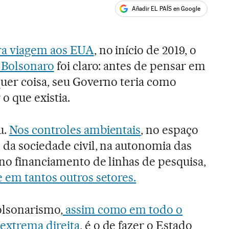
Añadir EL PAÍS en Google
ales
ra viagem aos EUA
, no início de 2019, o
r Bolsonaro
foi claro: antes de pensar em
quer coisa, seu Governo teria como
 o que existia.
u.
Nos controles ambientais
, no espaço
 da sociedade civil, na autonomia das
no financiamento de linhas de pesquisa,
 em tantos outros setores.
olsonarismo,
assim como em todo o
xtrema direita
, é o de fazer o Estado