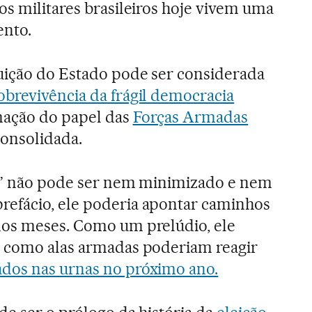
os militares brasileiros hoje vivem uma
ento.
uição do Estado pode ser considerada
obrevivência da frágil democracia
mação do papel das
Forças Armadas
consolidada.
lo” não pode ser nem minimizado e nem
efácio, ele poderia apontar caminhos
mos meses. Como um prelúdio, ele
e como alas armadas poderiam reagir
ados nas urnas no próximo ano.