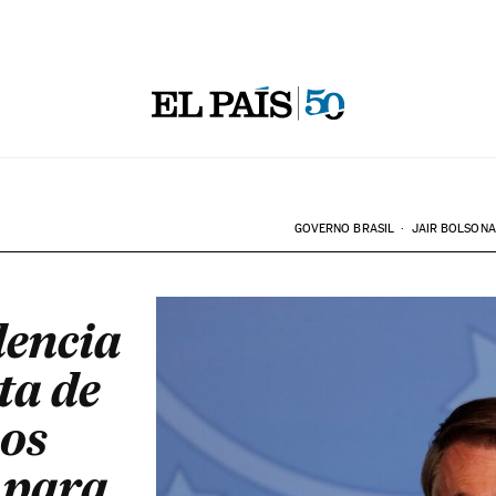
GOVERNO BRASIL
JAIR BOLSON
dencia
ta de
 os
l para