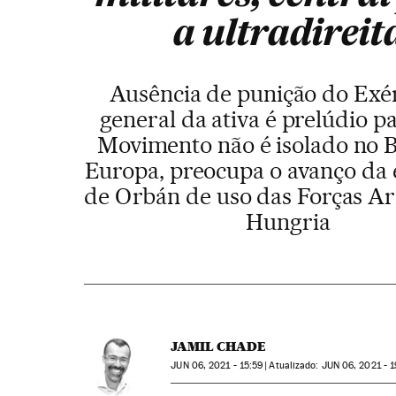
a ultradireit
Ausência de punição do Exér
general da ativa é prelúdio p
Movimento não é isolado no B
Europa, preocupa o avanço da 
de Orbán de uso das Forças A
Hungria
JAMIL CHADE
JUN
06, 2021 - 15:59
atualizado:
JUN
06, 2021 - 1