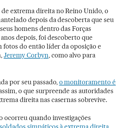
e extrema direita no Reino Unido, o
mantelado depois da descoberta que seu
r seus homens dentro das Forças
 anos depois, foi descoberto que
 fotos do então líder da oposição e
a,
Jeremy Corbyn
, como alvo para
da por seu passado,
o monitoramento é
 assim, o que surpreende as autoridades
rema direita nas casernas sobrevive.
 ocorreu quando investigações
soldados simpáticos à extrema direita