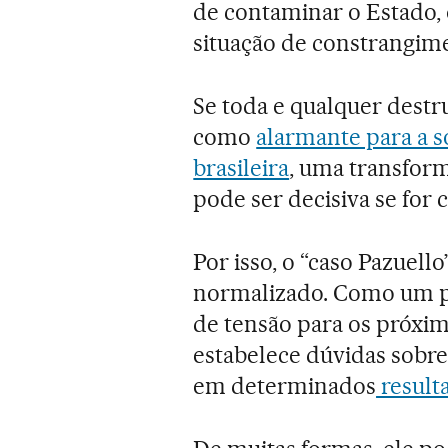
de contaminar o Estado, 
situação de constrangim
Se toda e qualquer destr
como
alarmante para a s
brasileira
, uma transfor
pode ser decisiva se for 
Por isso, o “caso Pazuel
normalizado. Como um pr
de tensão para os próxi
estabelece dúvidas sobr
em determinados
result