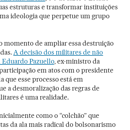
as estruturas e transformar instituições
ma ideologia que perpetue um grupo
o momento de ampliar essa destruição
adas.
A decisão dos militares de não
l Eduardo Pazuello
, ex-ministro da
 participação em atos com o presidente
la que esse processo está em
e a desmoralização das regras de
itares é uma realidade.
nicialmente como o “colchão” que
stas da ala mais radical do bolsonarismo