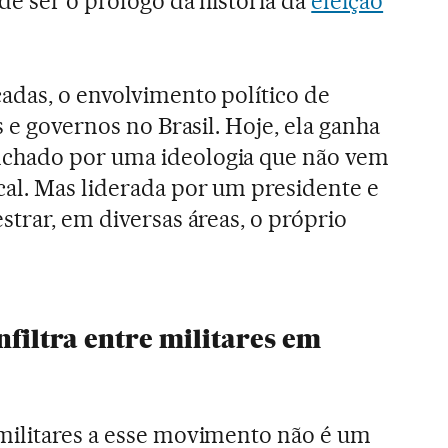
de ser o prólogo da história da
eleição
adas, o envolvimento político de
s e governos no Brasil. Hoje, ela ganha
chado por uma ideologia que não vem
al. Mas liderada por um presidente e
strar, em diversas áreas, o próprio
nfiltra entre militares em
militares a esse movimento não é um