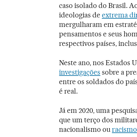
caso isolado do Brasil. 
ideologias de
extrema dir
mergulharam em estratégi
pensamentos e seus hom
respectivos países, incl
Neste ano, nos Estados 
investigações
sobre a pre
entre os soldados do país
é real.
Já em 2020, uma pesquis
que um terço dos militar
nacionalismo ou
racismo