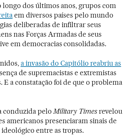
Ao longo dos últimos anos, grupos com
eita
em diversos países pelo mundo
as deliberadas de infiltrar seus
ens nas Forças Armadas de seus
usive em democracias consolidadas.
Unidos,
a invasão do Capitólio reabriu as
sença de supremacistas e extremistas
. E a constatação foi de que o problema
a conduzida pelo
Military Times
revelou
es americanos presenciaram sinais de
ideológico entre as tropas.