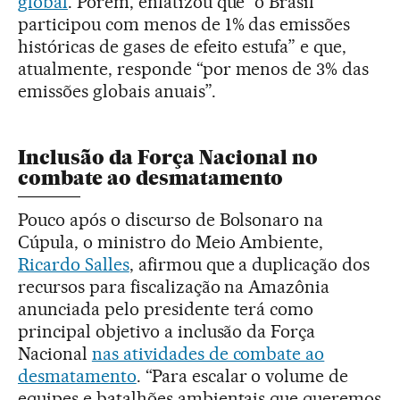
global
. Porém, enfatizou que “o Brasil
participou com menos de 1% das emissões
históricas de gases de efeito estufa” e que,
atualmente, responde “por menos de 3% das
emissões globais anuais”.
Inclusão da Força Nacional no
combate ao desmatamento
Pouco após o discurso de Bolsonaro na
Cúpula, o ministro do Meio Ambiente,
Ricardo Salles
, afirmou que a duplicação dos
recursos para fiscalização na Amazônia
anunciada pelo presidente terá como
principal objetivo a inclusão da Força
Nacional
nas atividades de combate ao
desmatamento
. “Para escalar o volume de
equipes e batalhões ambientais que queremos