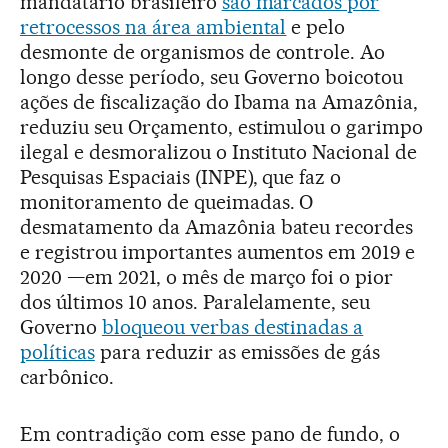
mandatário brasileiro
são marcados por
retrocessos na área ambiental
e pelo
desmonte de organismos de controle. Ao
longo desse período, seu Governo boicotou
ações de fiscalização do Ibama na Amazônia,
reduziu seu Orçamento, estimulou o garimpo
ilegal e desmoralizou o Instituto Nacional de
Pesquisas Espaciais (INPE), que faz o
monitoramento de queimadas. O
desmatamento da Amazônia bateu recordes
e registrou importantes aumentos em 2019 e
2020 —em 2021, o mês de março foi o pior
dos últimos 10 anos. Paralelamente, seu
Governo
bloqueou verbas destinadas a
políticas
para reduzir as emissões de gás
carbônico.
Em contradição com esse pano de fundo, o