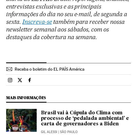
entrevistas exclusivas e as principais
informações do dia no seu e-mail, de segunda a
sexta.
Inscreva-se
também para receber nossa
newsletter semanal aos sábados, com os
destaques da cobertura na semana.
Receba o boletim do EL PAÍS América
Brasil El País Brasil en Instagram
Brasil El País Brasil en Twitter
Brasil El País Brasil en Facebook
MAIS INFORMAÇÕES
Brasil vai à Cúpula do Clima com
processo de ‘pedalada ambiental’ e
carta de governadores a Biden
GIL ALESSI
| SÃO PAULO