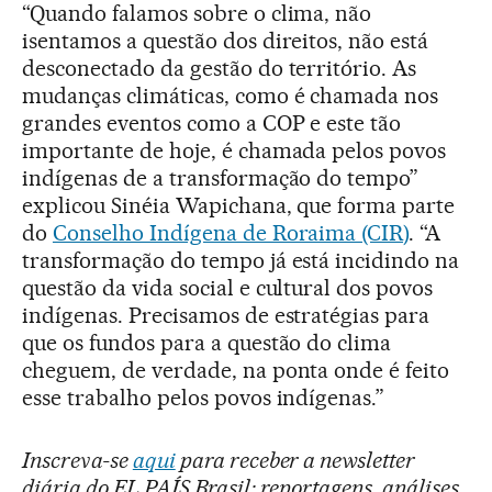
“Quando falamos sobre o clima, não
isentamos a questão dos direitos, não está
desconectado da gestão do território. As
mudanças climáticas, como é chamada nos
grandes eventos como a COP e este tão
importante de hoje, é chamada pelos povos
indígenas de a transformação do tempo”
explicou Sinéia Wapichana, que forma parte
do
Conselho Indígena de Roraima (CIR)
. “A
transformação do tempo já está incidindo na
questão da vida social e cultural dos povos
indígenas. Precisamos de estratégias para
que os fundos para a questão do clima
cheguem, de verdade, na ponta onde é feito
esse trabalho pelos povos indígenas.”
Inscreva-se
aqui
para receber a newsletter
diária do EL PAÍS Brasil: reportagens, análises,