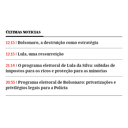
ÚLTIMAS NOTICIAS
Bolsonaro, a destruição como estratégia
12:15
Lula, uma ressurreição
12:15
O programa eleitoral de Lula da Silva: subidas de
21:14
impostos para os ricos e proteção para as minorias
Programa eleitoral de Bolsonaro: privatizações e
20:55
privilégios legais para a Polícia