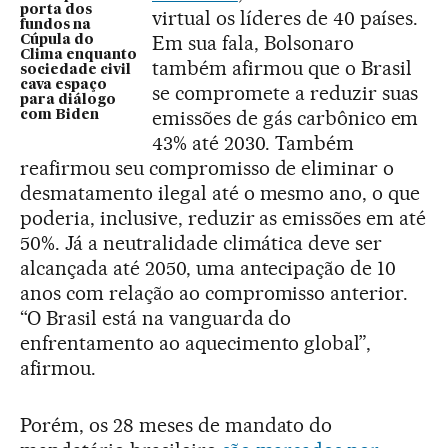
porta dos
virtual os líderes de 40 países.
fundos na
Em sua fala, Bolsonaro
Cúpula do
Clima enquanto
também afirmou que o Brasil
sociedade civil
cava espaço
se compromete a reduzir suas
para diálogo
emissões de gás carbônico em
com Biden
43% até 2030. Também
reafirmou seu compromisso de eliminar o
desmatamento ilegal até o mesmo ano, o que
poderia, inclusive, reduzir as emissões em até
50%. Já a neutralidade climática deve ser
alcançada até 2050, uma antecipação de 10
anos com relação ao compromisso anterior.
“O Brasil está na vanguarda do
enfrentamento ao aquecimento global”,
afirmou.
Porém, os 28 meses de mandato do