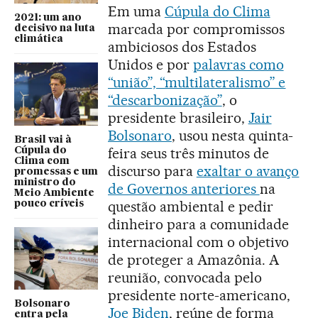
Em uma
Cúpula do Clima
2021: um ano
marcada por compromissos
decisivo na luta
climática
ambiciosos dos Estados
Unidos e por
palavras como
“união”, “multilateralismo” e
“descarbonização”
, o
presidente brasileiro,
Jair
Bolsonaro
, usou nesta quinta-
Brasil vai à
feira seus três minutos de
Cúpula do
Clima com
discurso para
exaltar o avanço
promessas e um
ministro do
de Governos anteriores
na
Meio Ambiente
questão ambiental e pedir
pouco críveis
dinheiro para a comunidade
internacional com o objetivo
de proteger a Amazônia. A
reunião, convocada pelo
presidente norte-americano,
Bolsonaro
Joe Biden
, reúne de forma
entra pela