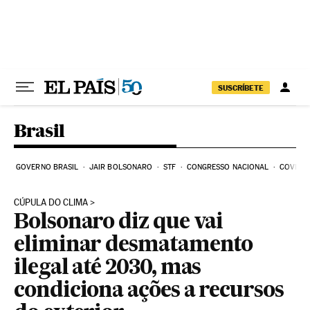
Pular para o conteúdo
SUSCRÍBETE
Brasil
GOVERNO BRASIL
JAIR BOLSONARO
STF
CONGRESSO NACIONAL
COVID-1
CÚPULA DO CLIMA
Bolsonaro diz que vai
eliminar desmatamento
ilegal até 2030, mas
condiciona ações a recursos