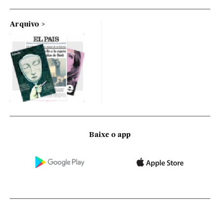
Arquivo
Baixe o app