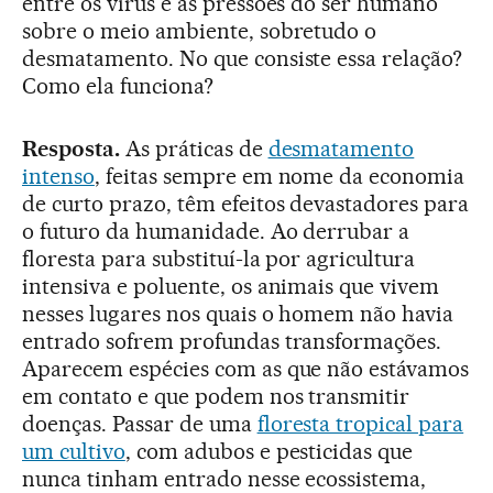
entre os vírus e as pressões do ser humano
sobre o meio ambiente, sobretudo o
desmatamento. No que consiste essa relação?
Como ela funciona?
Resposta.
As práticas de
desmatamento
intenso
, feitas sempre em nome da economia
de curto prazo, têm efeitos devastadores para
o futuro da humanidade. Ao derrubar a
floresta para substituí-la por agricultura
intensiva e poluente, os animais que vivem
nesses lugares nos quais o homem não havia
entrado sofrem profundas transformações.
Aparecem espécies com as que não estávamos
em contato e que podem nos transmitir
doenças. Passar de uma
floresta tropical para
um cultivo
, com adubos e pesticidas que
nunca tinham entrado nesse ecossistema,