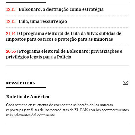
Bolsonaro, a destruição como estratégia
12:15
Lula, uma ressurreição
12:15
O programa eleitoral de Lula da Silva: subidas de
21:14
impostos para os ricos e proteção para as minorias
Programa eleitoral de Bolsonaro: privatizações e
20:55
privilégios legais para a Polícia
NEWSLETTERS
Boletín de América
Cada semana en tu cuenta de correo una selección de las noticias,
reportajes y análisis de los periodistas de EL PAÍS con los acontecimientos
más relevantes del continente.