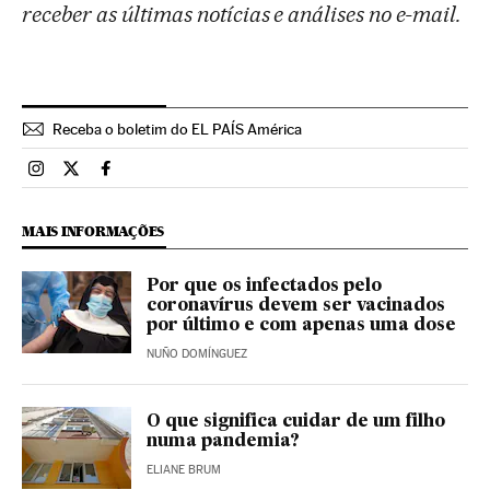
receber as últimas notícias e análises no e-mail.
Receba o boletim do EL PAÍS América
Brasil El País Brasil en Instagram
Brasil El País Brasil en Twitter
Brasil El País Brasil en Facebook
MAIS INFORMAÇÕES
Por que os infectados pelo
coronavírus devem ser vacinados
por último e com apenas uma dose
NUÑO DOMÍNGUEZ
O que significa cuidar de um filho
numa pandemia?
ELIANE BRUM