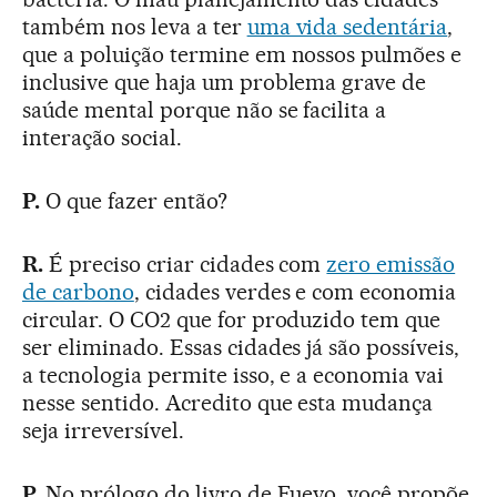
também nos leva a ter
uma vida sedentária
,
que a poluição termine em nossos pulmões e
inclusive que haja um problema grave de
saúde mental porque não se facilita a
interação social.
P.
O que fazer então?
R.
É preciso criar cidades com
zero emissão
de carbono
, cidades verdes e com economia
circular. O CO2 que for produzido tem que
ser eliminado. Essas cidades já são possíveis,
a tecnologia permite isso, e a economia vai
nesse sentido. Acredito que esta mudança
seja irreversível.
P.
No prólogo do livro de Fueyo, você propõe