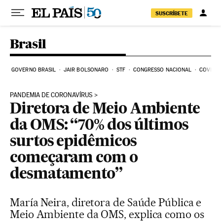
Pular para o conteúdo
SUSCRÍBETE
Brasil
GOVERNO BRASIL
JAIR BOLSONARO
STF
CONGRESSO NACIONAL
COVID-1
PANDEMIA DE CORONAVÍRUS
Diretora de Meio Ambiente
da OMS: “70% dos últimos
surtos epidêmicos
começaram com o
desmatamento”
María Neira, diretora de Saúde Pública e
Meio Ambiente da OMS, explica como os