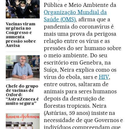
Pública e Meio Ambiente da
Organização Mundial da
Saúde (OMS)
, afirma que a
Vacinas viram
pandemia do coronavírus é
urgência no
mais uma prova da perigosa
Congresso e
aumenta
relação entre os vírus e as
pressão sobre
Anvisa
pressões do ser humano sobre
o meio ambiente. Do seu
escritório em Genebra, na
Suíça, Neira explica como os
vírus do ebola, sars e
HIV
,
entre outros, saltaram de
Chefe do grupo
animais para seres humanos
de vacinas de
Oxford:
depois da destruição de
“AstraZeneca é
muito segura”
florestas tropicais. Neira
(Astúrias, 59 anos) insiste na
necessidade de que Governos e
indivíduos compreendam que