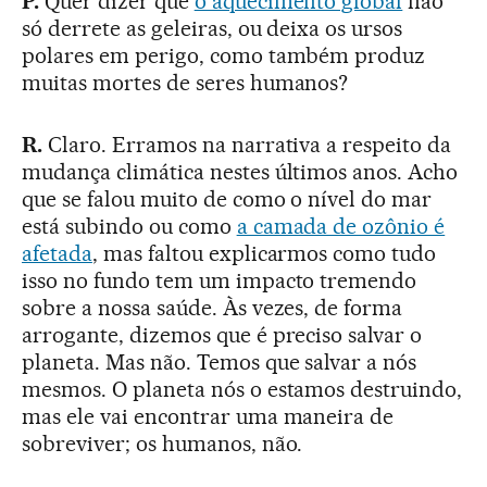
P.
Quer dizer que
o aquecimento global
não
só derrete as geleiras, ou deixa os ursos
polares em perigo, como também produz
muitas mortes de seres humanos?
R.
Claro. Erramos na narrativa a respeito da
mudança climática nestes últimos anos. Acho
que se falou muito de como o nível do mar
está subindo ou como
a camada de ozônio é
afetada
, mas faltou explicarmos como tudo
isso no fundo tem um impacto tremendo
sobre a nossa saúde. Às vezes, de forma
arrogante, dizemos que é preciso salvar o
planeta. Mas não. Temos que salvar a nós
mesmos. O planeta nós o estamos destruindo,
mas ele vai encontrar uma maneira de
sobreviver; os humanos, não.