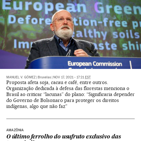
MANUEL V. GÓMEZ
|
Bruxelas
|
NOV 17, 2021 - 17:21
EST
Proposta afeta soja, cacau e café, entre outros.
Organização dedicada à defesa das florestas menciona o
Brasil ao criticar “lacunas” do plano: “Significaria depender
do Governo de Bolsonaro para proteger os direitos
indígenas, algo que não faz”
AMAZÔNIA
O último ferrolho do usufruto exclusivo das