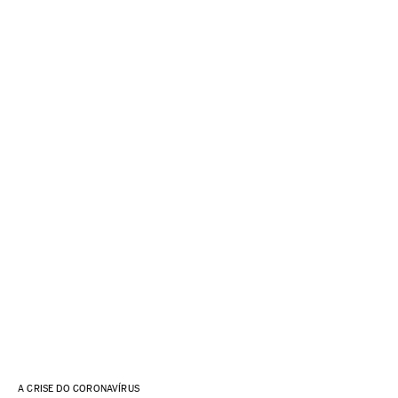
A CRISE DO CORONAVÍRUS