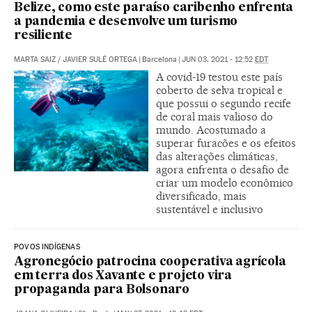
Belize, como este paraíso caribenho enfrenta
a pandemia e desenvolve um turismo
resiliente
MARTA SAIZ
/
JAVIER SULÉ ORTEGA
|
Barcelona
|
JUN 03, 2021 - 12:52
EDT
A covid-19 testou este país
coberto de selva tropical e
que possui o segundo recife
de coral mais valioso do
mundo. Acostumado a
superar furacões e os efeitos
das alterações climáticas,
agora enfrenta o desafio de
criar um modelo econômico
diversificado, mais
sustentável e inclusivo
POVOS INDÍGENAS
Agronegócio patrocina cooperativa agrícola
em terra dos Xavante e projeto vira
propaganda para Bolsonaro