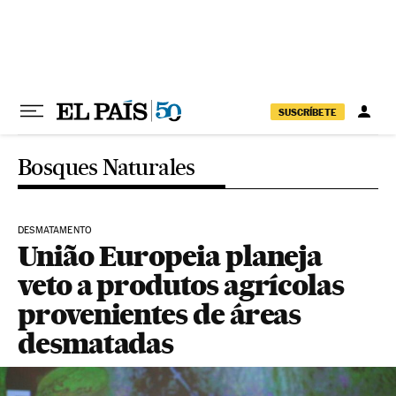
Pular para o conteúdo
SUSCRÍBETE
Bosques Naturales
DESMATAMENTO
União Europeia planeja
veto a produtos agrícolas
provenientes de áreas
desmatadas