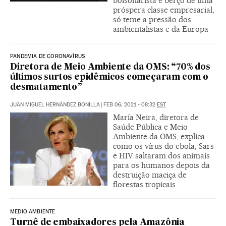
bolsonarista e berço de uma
próspera classe empresarial,
só teme a pressão dos
ambientalistas e da Europa
PANDEMIA DE CORONAVÍRUS
Diretora de Meio Ambiente da OMS: “70% dos
últimos surtos epidêmicos começaram com o
desmatamento”
JUAN MIGUEL HERNÁNDEZ BONILLA
|
FEB 06, 2021 - 08:32
EST
María Neira, diretora de
Saúde Pública e Meio
Ambiente da OMS, explica
como os vírus do ebola, Sars
e HIV saltaram dos animais
para os humanos depois da
destruição maciça de
florestas tropicais
MEDIO AMBIENTE
Turnê de embaixadores pela Amazônia