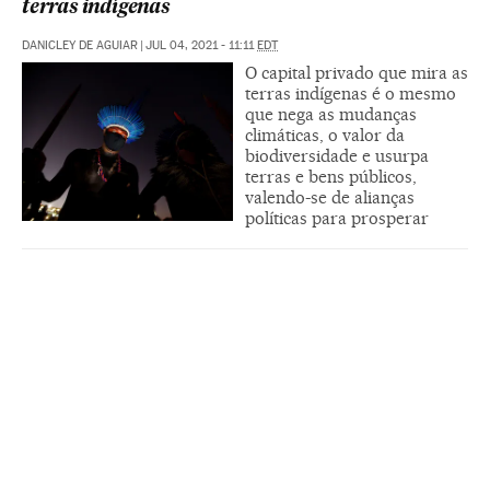
terras indígenas
DANICLEY DE AGUIAR
|
JUL 04, 2021 - 11:11
EDT
O capital privado que mira as
terras indígenas é o mesmo
que nega as mudanças
climáticas, o valor da
biodiversidade e usurpa
terras e bens públicos,
valendo-se de alianças
políticas para prosperar