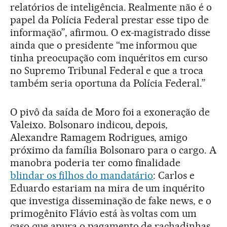
relatórios de inteligência. Realmente não é o
papel da Polícia Federal prestar esse tipo de
informação”, afirmou. O ex-magistrado disse
ainda que o presidente “me informou que
tinha preocupação com inquéritos em curso
no Supremo Tribunal Federal e que a troca
também seria oportuna da Polícia Federal.”
O pivô da saída de Moro foi a exoneração de
Valeixo. Bolsonaro indicou, depois,
Alexandre Ramagem Rodrigues, amigo
próximo da família Bolsonaro para o cargo. A
manobra poderia ter como finalidade
blindar os filhos do mandatário
: Carlos e
Eduardo estariam na mira de um inquérito
que investiga disseminação de fake news, e o
primogênito Flávio está às voltas com um
caso que apura o pagamento de rachadinhas