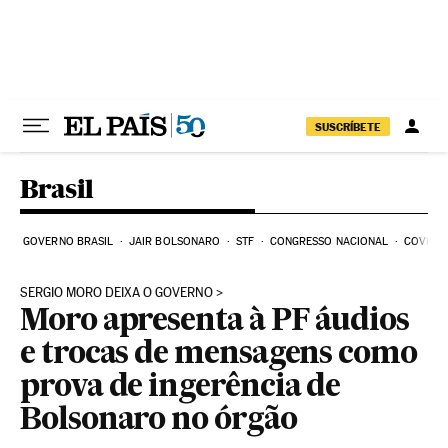
Pular para o conteúdo
SUSCRÍBETE
Brasil
GOVERNO BRASIL
JAIR BOLSONARO
STF
CONGRESSO NACIONAL
COVID-1
SERGIO MORO DEIXA O GOVERNO
Moro apresenta à PF áudios
e trocas de mensagens como
prova de ingerência de
Bolsonaro no órgão