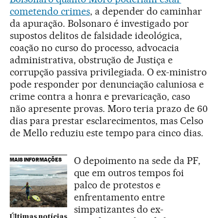
cometendo crimes
, a depender do caminhar
da apuração. Bolsonaro é investigado por
supostos delitos de falsidade ideológica,
coação no curso do processo, advocacia
administrativa, obstrução de Justiça e
corrupção passiva privilegiada. O ex-ministro
pode responder por denunciação caluniosa e
crime contra a honra e prevaricação, caso
não apresente provas. Moro teria prazo de 60
dias para prestar esclarecimentos, mas Celso
de Mello reduziu este tempo para cinco dias.
O depoimento na sede da PF,
MAIS INFORMAÇÕES
que em outros tempos foi
palco de protestos e
enfrentamento entre
simpatizantes do ex-
Últimas notícias