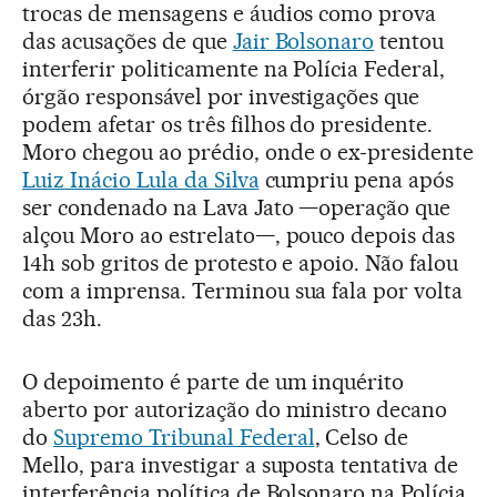
trocas de mensagens e áudios como prova
das acusações de que
Jair Bolsonaro
tentou
interferir politicamente na Polícia Federal,
órgão responsável por investigações que
podem afetar os três filhos do presidente.
Moro chegou ao prédio, onde o ex-presidente
Luiz Inácio Lula da Silva
cumpriu pena após
ser condenado na Lava Jato —operação que
alçou Moro ao estrelato—, pouco depois das
14h sob gritos de protesto e apoio. Não falou
com a imprensa. Terminou sua fala por volta
das 23h.
O depoimento é parte de um inquérito
aberto por autorização do ministro decano
do
Supremo Tribunal Federal
, Celso de
Mello, para investigar a suposta tentativa de
interferência política de Bolsonaro na Polícia