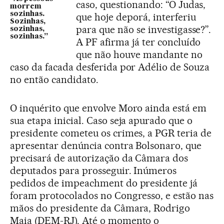
caso, questionando: “O Judas,
morrem
sozinhas.
que hoje deporá, interferiu
Sozinhas,
para que não se investigasse?”.
sozinhas,
sozinhas.”
A PF afirma já ter concluído
que não houve mandante no
caso da facada desferida por Adélio de Souza
no então candidato.
O inquérito que envolve Moro ainda está em
sua etapa inicial. Caso seja apurado que o
presidente cometeu os crimes, a PGR teria de
apresentar denúncia contra Bolsonaro, que
precisará de autorização da Câmara dos
deputados para prosseguir. Inúmeros
pedidos de impeachment do presidente já
foram protocolados no Congresso, e estão nas
mãos do presidente da Câmara, Rodrigo
Maia (DEM-RJ). Até o momento o