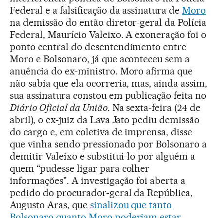
Federal e a falsificação da assinatura de
Moro
na demissão do então diretor-geral da Polícia
Federal, Maurício Valeixo. A exoneração foi o
ponto central do desentendimento entre
Moro e Bolsonaro, já que aconteceu sem a
anuência do ex-ministro. Moro afirma que
não sabia que ela ocorreria, mas, ainda assim,
sua assinatura constou em publicação feita no
Diário Oficial da União
. Na sexta-feira (24 de
abril), o ex-juiz da Lava Jato pediu demissão
do cargo e, em coletiva de imprensa, disse
que vinha sendo pressionado por Bolsonaro a
demitir Valeixo e substitui-lo por alguém a
quem “pudesse ligar para colher
informações". A investigação foi aberta a
pedido do procurador-geral da República,
Augusto Aras, que
sinalizou que tanto
Bolsonaro quanto Moro poderiam estar