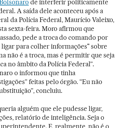
 Bolsonaro
de interferir politicamente
deral. A saída dele aconteceu após a
al da Polícia Federal, Maurício Valeixo,
sta sexta-feira. Moro afirmou que
passado, pede a troca do comando por
ligar para colher informações" sobre
a não é a troca, mas é permitir que seja
tica no âmbito da Polícia Federal”.
naro o informou que tinha
igações” feitas pelo órgão. “Eu não
ubstituição”, concluiu.
ueria alguém que ele pudesse ligar,
ões, relatório de inteligência. Seja o
 superintendente. E, realmente, não é o