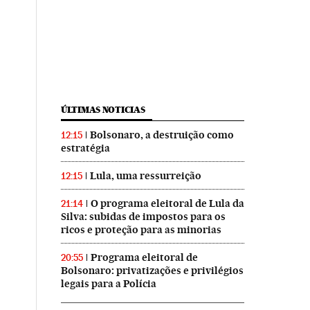
ÚLTIMAS NOTICIAS
Bolsonaro, a destruição como
12:15
estratégia
Lula, uma ressurreição
12:15
O programa eleitoral de Lula da
21:14
Silva: subidas de impostos para os
ricos e proteção para as minorias
Programa eleitoral de
20:55
Bolsonaro: privatizações e privilégios
legais para a Polícia