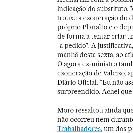
indicação do substituto. M
trouxe a exoneração do di
próprio Planalto e o de
de forma a tentar criar um
“a pedido”. A justificativ
manhã desta sexta, ao af
O agora ex-ministro tam
exoneração de Valeixo, a
Diário Oficial. “Eu não as
surpreendido. Achei que f
Moro ressaltou ainda que 
não ocorreu nem durant
Trabalhadores
, um dos p