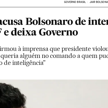
GOVERNO BRASIL
JAIR BOLSON
acusa Bolsonaro de inte
F e deixa Governo
firmou à imprensa que presidente violo
 queria alguém no comando a quem pude
o de inteligência”