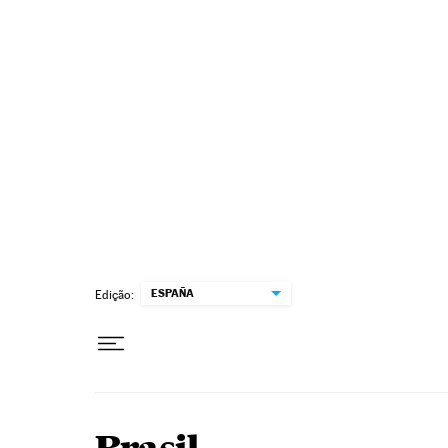
Pular para o conteúdo
ESPAÑA
Edição: