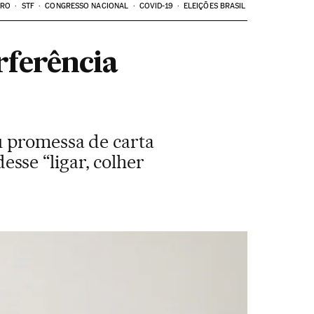
ARO
STF
CONGRESSO NACIONAL
COVID-19
ELEIÇÕES BRASIL
rferência
u promessa de carta
sse “ligar, colher