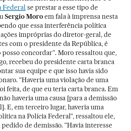
a Federal
se prestar a esse tipo de
ou
Sergio Moro
em fala à imprensa nesta
endo que essa interferência política
lações impróprias do diretor-geral, de
es com o presidente da República, é
o posso concordar”. Moro ressaltou que,
rgo, recebeu do presidente carta branca
ntar sua equipe e que isso havia sido
sonaro. “Haveria uma violação de uma
i feita, de que eu teria carta branca. Em
 não haveria uma causa [para a demissão
l]. E, em terceiro lugar, haveria uma
lítica na Polícia Federal”, ressaltou ele,
eu pedido de demissão. “Havia interesse