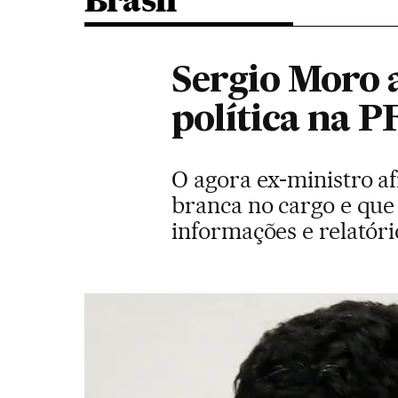
Brasil
Sergio Moro 
política na P
O agora ex-ministro a
branca no cargo e que
informações e relatóri