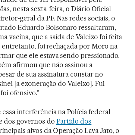
as, nesta sexta-feira, o Diário Oficial
retor-geral da PF. Nas redes sociais, o
putado Eduardo Bolsonaro ressaltaram,
a vacina, que a saída de Valeixo foi feita
a, entretanto, foi rechaçada por Moro na
irmar que ele estava sendo pressionado.
bém afirmou que não assinou a
pesar de sua assinatura constar no
sinei [a exoneração do Valeixo]. Fui
oi ofensivo.”
essa interferência na Polícia federal
e dos governos do
Partido dos
rincipais alvos da Operação Lava Jato, o