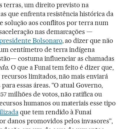
terras, um direito previsto na
as que enfrenta resistência histórica da
de solução aos conflitos por terra num
saceleração nas demarcações —
 presidente Bolsonaro
, ao dizer que não
um centímetro de terra indígena
stão— costuma influenciar as chamadas
ada.
O que a Funai tem feito é dizer que,
 recursos limitados, não mais enviará
 para essas áreas. “O atual Governo,
57 milhões de votos, não ratifica ou
ecursos humanos ou materiais esse tipo
ilizada
que tem rendido à Funai
r danos promovidos pelos invasores”,