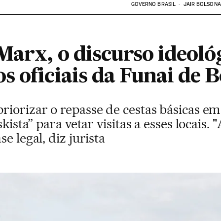
GOVERNO BRASIL
JAIR BOLSON
Marx, o discurso ideoló
s oficiais da Funai de 
iorizar o repasse de cestas básicas em 
skista” para vetar visitas a esses locais
e legal, diz jurista