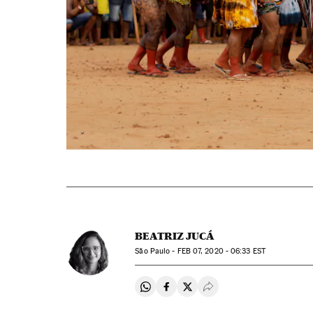
BEATRIZ JUCÁ
São Paulo -
FEB
07, 2020 - 06:33
EST
Compartir en Whatsapp
Compartir en Facebook
Compartir en Twitter
Desplegar Redes Soci