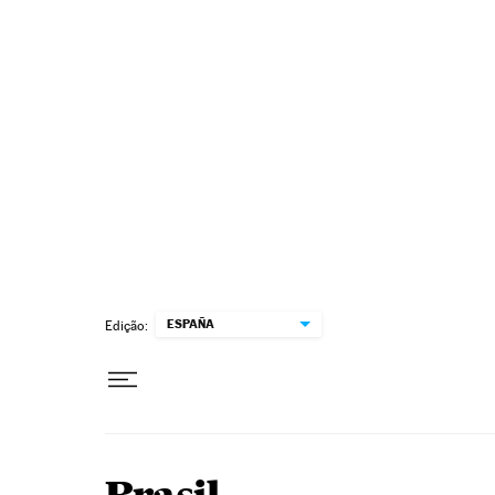
Pular para o conteúdo
ESPAÑA
Edição: