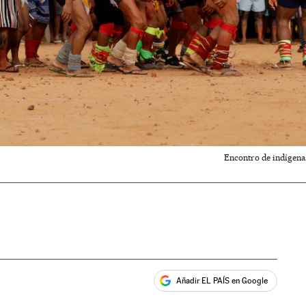
Encontro de indígenas
Añadir EL PAÍS en Google
ales