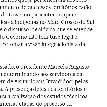
umento de que esses territórios estão
io do Governo para interromper a
sicas a indígenas no Mato Grosso do Sul.
e o discurso ideológico que se estende
do Governo não tem base legal e
e retomar a visão integracionista da
ssado, o presidente Marcelo Augusto
em determinando aos servidores da
m de visitar locais “invadidos” pelos
. A presença deles nos territórios é
ra a realização dos estudos técnicos
rimeiras etapas do processo de