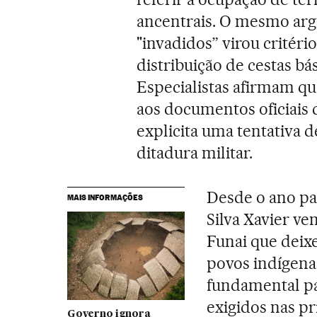
ancentrais. O mesmo arg
"invadidos” virou critér
distribuição de cestas bá
Especialistas afirmam qu
aos documentos oficiais 
explicita uma tentativa d
ditadura militar.
Desde o ano pa
MAIS INFORMAÇÕES
Silva Xavier v
Funai que deixe
povos indígenas
fundamental pa
exigidos nas p
Governo ignora