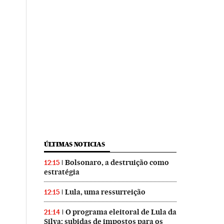
ÚLTIMAS NOTICIAS
Bolsonaro, a destruição como
12:15
estratégia
Lula, uma ressurreição
12:15
O programa eleitoral de Lula da
21:14
Silva: subidas de impostos para os