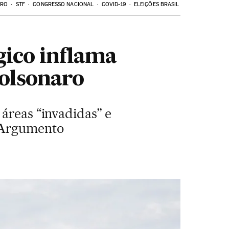
ARO
STF
CONGRESSO NACIONAL
COVID-19
ELEIÇÕES BRASIL
gico inflama
Bolsonaro
áreas “invadidas” e
. "Argumento