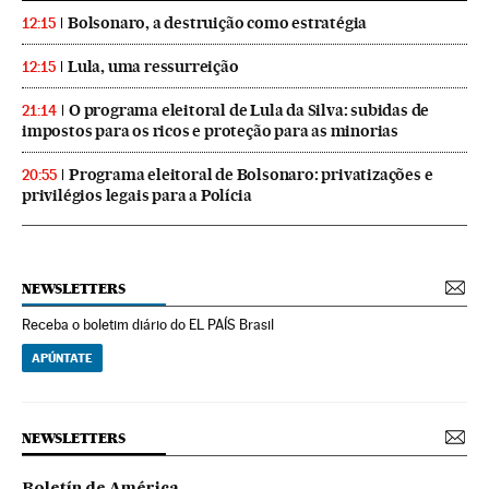
Bolsonaro, a destruição como estratégia
12:15
Lula, uma ressurreição
12:15
O programa eleitoral de Lula da Silva: subidas de
21:14
impostos para os ricos e proteção para as minorias
Programa eleitoral de Bolsonaro: privatizações e
20:55
privilégios legais para a Polícia
NEWSLETTERS
Receba o boletim diário do EL PAÍS Brasil
APÚNTATE
NEWSLETTERS
Boletín de América