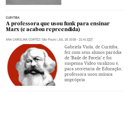
CURITIBA
A professora que usou funk para ensinar
Marx (e acabou repreendida)
ANA CAROLINA CORTEZ
|
São Paulo
|
JUL 19, 2016 - 21:41
EDT
Gabriela Viola, de Curitiba,
fez com seus alunos paródia
de 'Baile de Favela' e foi
suspensa Vídeo viralizou e,
para secretaria de Educação,
professora usou música
imprópria