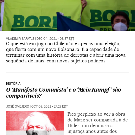
VLADIMIR SAFATLE
|
DEC 04, 2021 - 08:37
EST
O que está em jogo no Chile não é apenas uma eleição,
que flerta com um novo Bolsonaro. É a capacidade de
terminar com uma história de derrotas e abrir uma nova
sequência de lutas, com novos sujeitos políticos
HISTÓRIA
O ‘Manifesto Comunista’ e o ‘Mein Kampf’ são
comparáveis?
JOSÉ OVEJERO
|
OCT 07, 2021 - 17:27
EDT
Fico perplexo ao ver a obra
de Marx ser comparada à de
Hitler: um denuncia a
injustiça anos antes dos