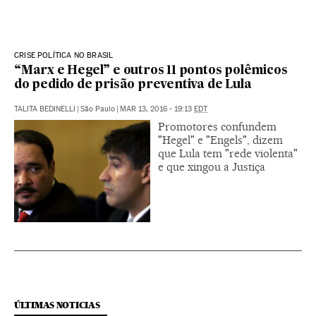
CRISE POLÍTICA NO BRASIL
“Marx e Hegel” e outros 11 pontos polêmicos
do pedido de prisão preventiva de Lula
TALITA BEDINELLI
|
São Paulo
|
MAR 13, 2016 - 19:13
EDT
Promotores confundem
"Hegel" e "Engels", dizem
que Lula tem "rede violenta"
e que xingou a Justiça
ÚLTIMAS NOTICIAS