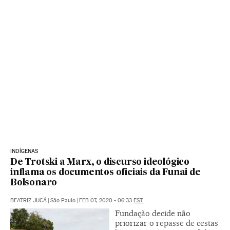
INDÍGENAS
De Trotski a Marx, o discurso ideológico
inflama os documentos oficiais da Funai de
Bolsonaro
BEATRIZ JUCÁ
|
São Paulo
|
FEB 07, 2020 - 06:33
EST
Fundação decide não
priorizar o repasse de cestas