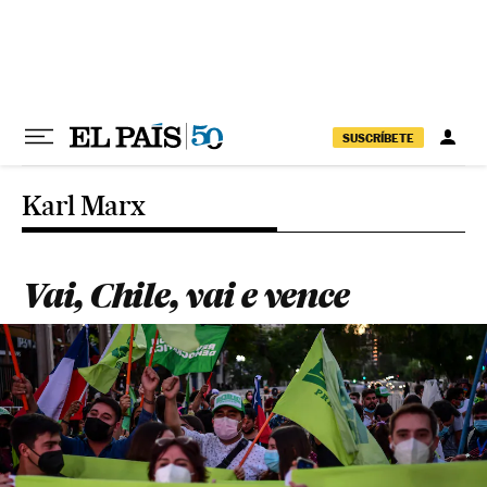
Pular para o conteúdo
SUSCRÍBETE
Karl Marx
Vai, Chile, vai e vence