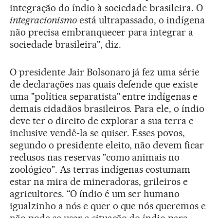
integração do índio à sociedade brasileira. O
integracionismo
está ultrapassado, o indígena
não precisa embranquecer para integrar a
sociedade brasileira", diz.
O presidente Jair Bolsonaro já fez uma série
de declarações nas quais defende que existe
uma "política separatista" entre indígenas e
demais cidadãos brasileiros. Para ele, o índio
deve ter o direito de explorar a sua terra e
inclusive vendê-la se quiser. Esses povos,
segundo o presidente eleito, não devem ficar
reclusos nas reservas "como animais no
zoológico". As terras indígenas costumam
estar na mira de mineradoras, grileiros e
agricultores. “O índio é um ser humano
igualzinho a nós e quer o que nós queremos e
não pode se usar a situação do índio para