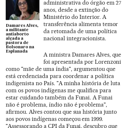
administrativa do órgão em 27
anos, desde a extinção do
Ministério do Interior. A
transferência alimenta temor
Damares Alves,
da retomada de uma política
a militante
antiaborto
nacional integracionista.
alçada a
pastora de
Bolsonaro na
Esplanada
A ministra Damares Alves, que
foi apresentada por Lorenzoni
como "mãe de uma índia", argumentou que
está credenciada para coordenar a política
indigenista no País. "A minha história de luta
com os povos indígenas me qualifica para
estar cuidando também da Funai. A Funai
não é problema, índio não é problema",
afirmou. Alves contou que sua história junto
aos povos indígenas começou em 1999.
"Assessorando a CPI da Funai, descubro que