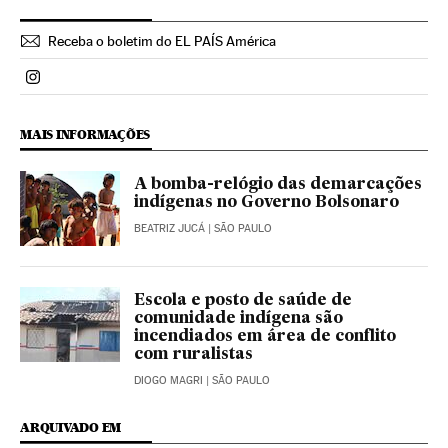
Receba o boletim do EL PAÍS América
Politica El País Brasil en Instagram
MAIS INFORMAÇÕES
A bomba-relógio das demarcações
indígenas no Governo Bolsonaro
BEATRIZ JUCÁ
| SÃO PAULO
Escola e posto de saúde de
comunidade indígena são
incendiados em área de conflito
com ruralistas
DIOGO MAGRI
| SÃO PAULO
ARQUIVADO EM