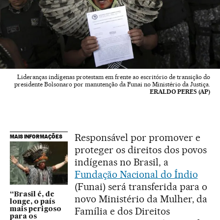
Lideranças indígenas protestam em frente ao escritório de transição do
presidente Bolsonaro por manutenção da Funai no Ministério da Justiça.
ERALDO PERES (AP)
Responsável por promover e
MAIS INFORMAÇÕES
proteger os direitos dos povos
indígenas no Brasil, a
Fundação Nacional do Índio
(Funai) será transferida para o
“Brasil é, de
novo Ministério da Mulher, da
longe, o país
Família e dos Direitos
mais perigoso
para os