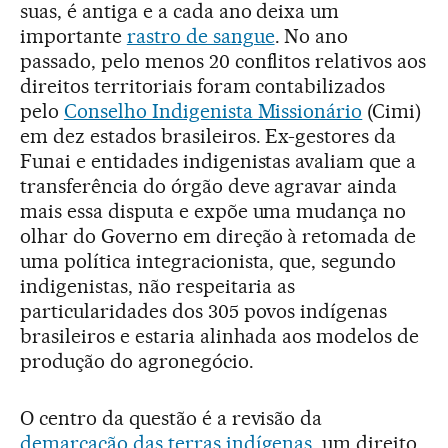
suas, é antiga e a cada ano deixa um
importante
rastro de sangue
. No ano
passado, pelo menos 20 conflitos relativos aos
direitos territoriais foram contabilizados
pelo
Conselho Indigenista Missionário
(Cimi)
em dez estados brasileiros. Ex-gestores da
Funai e entidades indigenistas avaliam que a
transferência do órgão deve agravar ainda
mais essa disputa e expõe uma mudança no
olhar do Governo em direção à retomada de
uma política integracionista, que, segundo
indigenistas, não respeitaria as
particularidades dos 305 povos indígenas
brasileiros e estaria alinhada aos modelos de
produção do agronegócio.
O centro da questão é a revisão da
demarcação das terras indígenas
, um direito