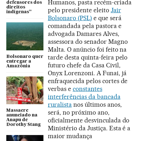
Humanos, pasta recém-criada
defensores dos
direitos
pelo presidente eleito
Jair
indígenas”
Bolsonaro (PSL)
e que será
comandada pela pastora e
advogada Damares Alves,
assessora do senador Magno
Malta. O anúncio foi feito na
tarde desta quinta-feira pelo
Bolsonaro quer
entregar a
futuro chefe da Casa Civil,
Amazônia
Onyx Lorenzoni. A Funai, já
enfraquecida pelos cortes de
verbas e
constantes
interferências da bancada
ruralista
nos últimos anos,
Massacre
será, no próximo ano,
anunciado na
oficialmente desvinculada do
Anapu de
Dorothy Stang
Ministério da Justiça. Esta é a
maior mudança