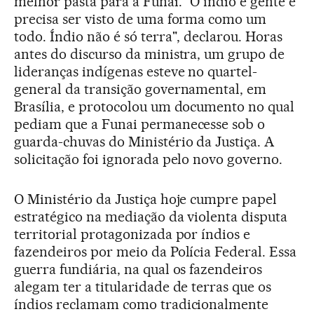
melhor pasta para a Funai. "O índio é gente e
precisa ser visto de uma forma como um
todo. Índio não é só terra", declarou. Horas
antes do discurso da ministra, um grupo de
lideranças indígenas esteve no quartel-
general da transição governamental, em
Brasília, e protocolou um documento no qual
pediam que a Funai permanecesse sob o
guarda-chuvas do Ministério da Justiça. A
solicitação foi ignorada pelo novo governo.
O Ministério da Justiça hoje cumpre papel
estratégico na mediação da violenta disputa
territorial protagonizada por índios e
fazendeiros por meio da Polícia Federal. Essa
guerra fundiária, na qual os fazendeiros
alegam ter a titularidade de terras que os
índios reclamam como tradicionalmente