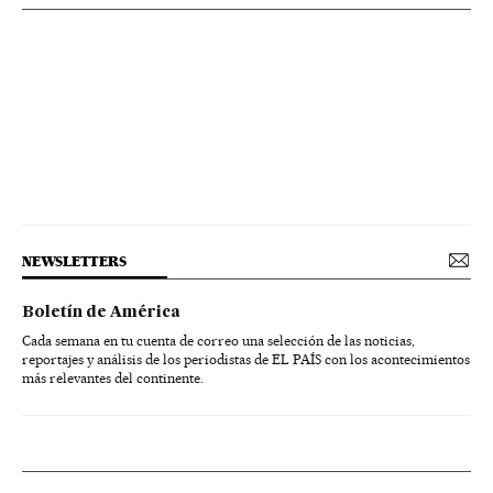
NEWSLETTERS
Boletín de América
Cada semana en tu cuenta de correo una selección de las noticias,
reportajes y análisis de los periodistas de EL PAÍS con los acontecimientos
más relevantes del continente.