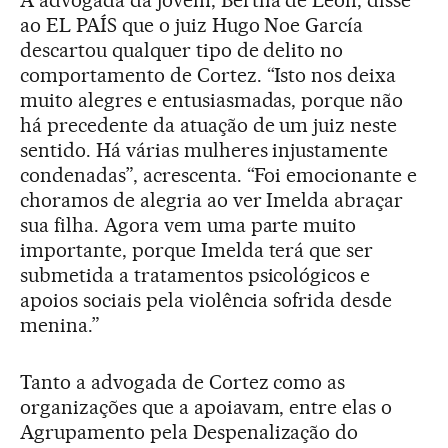
A advogada da jovem, Bertha de León, disse
ao EL PAÍS que o juiz Hugo Noe García
descartou qualquer tipo de delito no
comportamento de Cortez. “Isto nos deixa
muito alegres e entusiasmadas, porque não
há precedente da atuação de um juiz neste
sentido. Há várias mulheres injustamente
condenadas”, acrescenta. “Foi emocionante e
choramos de alegria ao ver Imelda abraçar
sua filha. Agora vem uma parte muito
importante, porque Imelda terá que ser
submetida a tratamentos psicológicos e
apoios sociais pela violência sofrida desde
menina.”
Tanto a advogada de Cortez como as
organizações que a apoiavam, entre elas o
Agrupamento pela Despenalização do