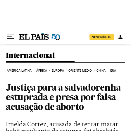
Pular para o conteúdo
SUSCRÍBETE
Internacional
AMÉRICA LATINA
ÁFRICA
EUROPA
ORIENTE MÉDIO
CHINA
EUA
Justiça para a salvadorenha
estuprada e presa por falsa
acusação de aborto
Imelda Cortez, acusada de tentar matar