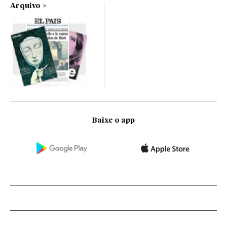
Arquivo
Baixe o app