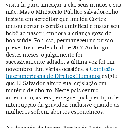
visitá-la para ameaçar a ela, seus irmãos e sua
mãe. Mas o Ministério Público salvadorenho
insistia em acreditar que Imelda Cortez
tentou cortar o cordão umbilical e matar seu
bebê ao nascer, embora a criança goze de
boa saúde. Por isso, permaneceu na prisão
preventiva desde abril de 2017. Ao longo
destes meses, o julgamento foi
sucessivamente adiado, a última vez foi em
novembro. Em várias ocasiões, a
Comissão
Interamericana de Direitos Humanos
exigiu
que El Salvador altere sua legislação em
matéria de aborto. Neste país centro-
americano, as leis persegue qualquer tipo de
interrupção da gravidez, inclusive quando as
mulheres sofrem abortos espontâneos.