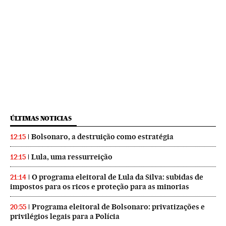
ÚLTIMAS NOTICIAS
Bolsonaro, a destruição como estratégia
12:15
Lula, uma ressurreição
12:15
O programa eleitoral de Lula da Silva: subidas de
21:14
impostos para os ricos e proteção para as minorias
Programa eleitoral de Bolsonaro: privatizações e
20:55
privilégios legais para a Polícia