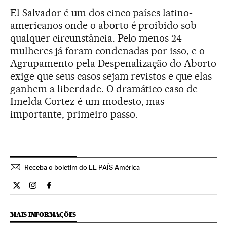
El Salvador é um dos cinco países latino-
americanos onde o aborto é proibido sob
qualquer circunstância. Pelo menos 24
mulheres já foram condenadas por isso, e o
Agrupamento pela Despenalização do Aborto
exige que seus casos sejam revistos e que elas
ganhem a liberdade. O dramático caso de
Imelda Cortez é um modesto, mas
importante, primeiro passo.
Receba o boletim do EL PAÍS América
Internacional El País Brasil en Twitter
Internacional El País Brasil en Instagram
Internacional El País Brasil en Facebook
MAIS INFORMAÇÕES