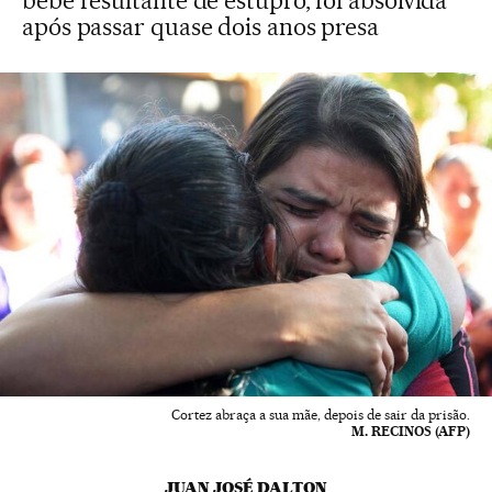
bebê resultante de estupro, foi absolvida
após passar quase dois anos presa
Cortez abraça a sua mãe, depois de sair da prisão.
M. RECINOS (AFP)
JUAN JOSÉ DALTON