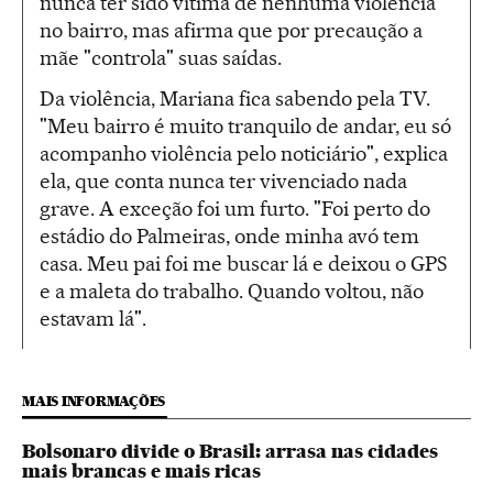
nunca ter sido vítima de nenhuma violência
no bairro, mas afirma que por precaução a
mãe "controla" suas saídas.
Da violência, Mariana fica sabendo pela TV.
"Meu bairro é muito tranquilo de andar, eu só
acompanho violência pelo noticiário", explica
ela, que conta nunca ter vivenciado nada
grave. A exceção foi um furto. "Foi perto do
estádio do Palmeiras, onde minha avó tem
casa. Meu pai foi me buscar lá e deixou o GPS
e a maleta do trabalho. Quando voltou, não
estavam lá".
MAIS INFORMAÇÕES
Bolsonaro divide o Brasil: arrasa nas cidades
mais brancas e mais ricas