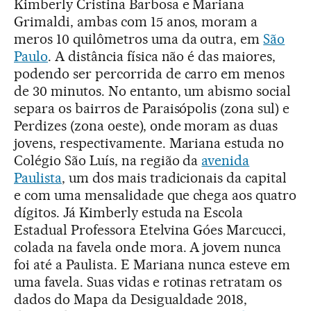
Kimberly Cristina Barbosa e Mariana
Grimaldi, ambas com 15 anos, moram a
meros 10 quilômetros uma da outra, em
São
Paulo
. A distância física não é das maiores,
podendo ser percorrida de carro em menos
de 30 minutos. No entanto, um abismo social
separa os bairros de Paraisópolis (zona sul) e
Perdizes (zona oeste), onde moram as duas
jovens, respectivamente. Mariana estuda no
Colégio São Luís, na região da
avenida
Paulista
, um dos mais tradicionais da capital
e com uma mensalidade que chega aos quatro
dígitos. Já Kimberly estuda na Escola
Estadual Professora Etelvina Góes Marcucci,
colada na favela onde mora. A jovem nunca
foi até a Paulista. E Mariana nunca esteve em
uma favela. Suas vidas e rotinas retratam os
dados do Mapa da Desigualdade 2018,