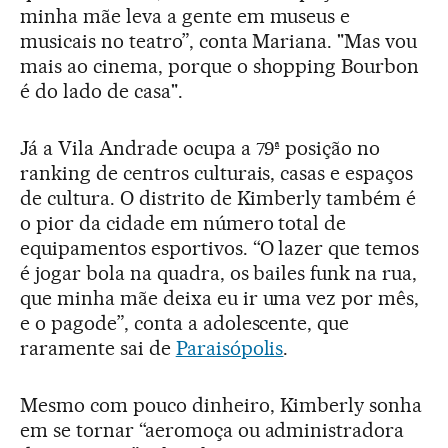
minha mãe leva a gente em museus e
musicais no teatro”, conta Mariana. "Mas vou
mais ao cinema, porque o shopping Bourbon
é do lado de casa".
Já a Vila Andrade ocupa a 79ª posição no
ranking de centros culturais, casas e espaços
de cultura. O distrito de Kimberly também é
o pior da cidade em número total de
equipamentos esportivos. “O lazer que temos
é jogar bola na quadra, os bailes funk na rua,
que minha mãe deixa eu ir uma vez por mês,
e o pagode”, conta a adolescente, que
raramente sai de
Paraisópolis
.
Mesmo com pouco dinheiro, Kimberly sonha
em se tornar “aeromoça ou administradora