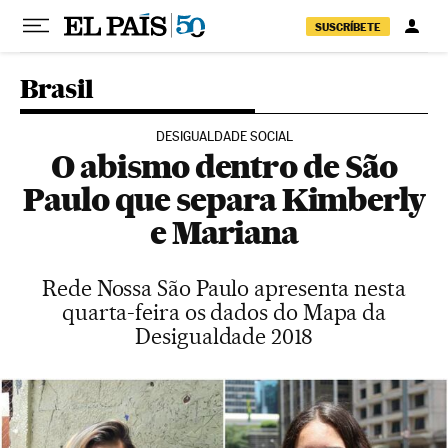
Pular para o conteúdo
SUSCRÍBETE
Brasil
DESIGUALDADE SOCIAL
O abismo dentro de São
Paulo que separa Kimberly
e Mariana
Rede Nossa São Paulo apresenta nesta
quarta-feira os dados do Mapa da
Desigualdade 2018