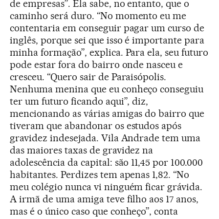
de empresas”. Ela sabe, no entanto, que o
caminho será duro. “No momento eu me
contentaria em conseguir pagar um curso de
inglês, porque sei que isso é importante para
minha formação”, explica. Para ela, seu futuro
pode estar fora do bairro onde nasceu e
cresceu. “Quero sair de Paraisópolis.
Nenhuma menina que eu conheço conseguiu
ter um futuro ficando aqui”, diz,
mencionando as várias amigas do bairro que
tiveram que abandonar os estudos após
gravidez indesejada. Vila Andrade tem uma
das maiores taxas de gravidez na
adolescência da capital: são 11,45 por 100.000
habitantes. Perdizes tem apenas 1,82. “No
meu colégio nunca vi ninguém ficar grávida.
A irmã de uma amiga teve filho aos 17 anos,
mas é o único caso que conheço”, conta