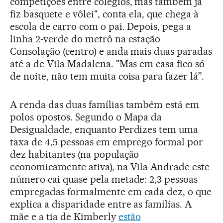
competições entre colégios, mas também já
fiz basquete e vôlei", conta ela, que chega à
escola de carro com o pai. Depois, pega a
linha 2-verde do metrô na estação
Consolação (centro) e anda mais duas paradas
até a de Vila Madalena. "Mas em casa fico só
de noite, não tem muita coisa para fazer lá”.
A renda das duas famílias também está em
polos opostos. Segundo o Mapa da
Desigualdade, enquanto Perdizes tem uma
taxa de 4,5 pessoas em emprego formal por
dez habitantes (na população
economicamente ativa), na Vila Andrade este
número cai quase pela metade: 2,3 pessoas
empregadas formalmente em cada dez, o que
explica a disparidade entre as famílias. A
mãe e a tia de Kimberly
estão