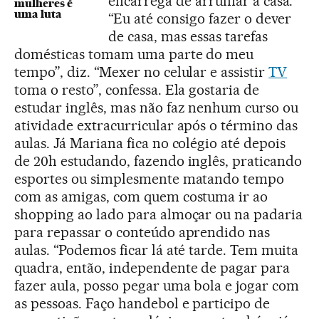
encarrega de arrumar a casa.
mulheres é
uma luta
“Eu até consigo fazer o dever
de casa, mas essas tarefas
domésticas tomam uma parte do meu
tempo”, diz. “Mexer no celular e assistir
TV
toma o resto”, confessa. Ela gostaria de
estudar inglês, mas não faz nenhum curso ou
atividade extracurricular após o término das
aulas. Já Mariana fica no colégio até depois
de 20h estudando, fazendo inglês, praticando
esportes ou simplesmente matando tempo
com as amigas, com quem costuma ir ao
shopping ao lado para almoçar ou na padaria
para repassar o conteúdo aprendido nas
aulas. “Podemos ficar lá até tarde. Tem muita
quadra, então, independente de pagar para
fazer aula, posso pegar uma bola e jogar com
as pessoas. Faço handebol e participo de