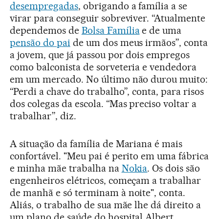
desempregadas
, obrigando a família a se
virar para conseguir sobreviver. “Atualmente
dependemos de
Bolsa Família
e de uma
pensão do pai
de um dos meus irmãos”, conta
a jovem, que já passou por dois empregos
como balconista de sorveteria e vendedora
em um mercado. No último não durou muito:
“Perdi a chave do trabalho”, conta, para risos
dos colegas da escola. “Mas preciso voltar a
trabalhar”, diz.
A situação da família de Mariana é mais
confortável. "Meu pai é perito em uma fábrica
e minha mãe trabalha na
Nokia
. Os dois são
engenheiros elétricos, começam a trabalhar
de manhã e só terminam à noite", conta.
Aliás, o trabalho de sua mãe lhe dá direito a
um plano de saúde do hospital Albert