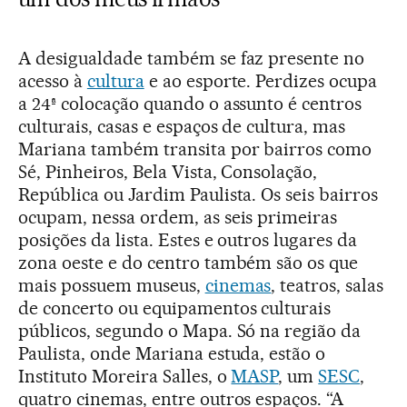
A desigualdade também se faz presente no
acesso à
cultura
e ao esporte. Perdizes ocupa
a 24ª colocação quando o assunto é centros
culturais, casas e espaços de cultura, mas
Mariana também transita por bairros como
Sé, Pinheiros, Bela Vista, Consolação,
República ou Jardim Paulista. Os seis bairros
ocupam, nessa ordem, as seis primeiras
posições da lista. Estes e outros lugares da
zona oeste e do centro também são os que
mais possuem museus,
cinemas
, teatros, salas
de concerto ou equipamentos culturais
públicos, segundo o Mapa. Só na região da
Paulista, onde Mariana estuda, estão o
Instituto Moreira Salles, o
MASP
, um
SESC
,
quatro cinemas, entre outros espaços. “A