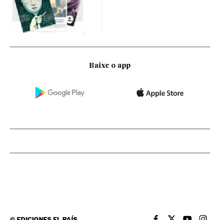
Baixe o app
©
EDICIONES EL PAÍS