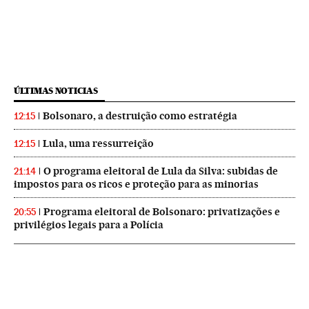
ÚLTIMAS NOTICIAS
Bolsonaro, a destruição como estratégia
12:15
Lula, uma ressurreição
12:15
O programa eleitoral de Lula da Silva: subidas de
21:14
impostos para os ricos e proteção para as minorias
Programa eleitoral de Bolsonaro: privatizações e
20:55
privilégios legais para a Polícia