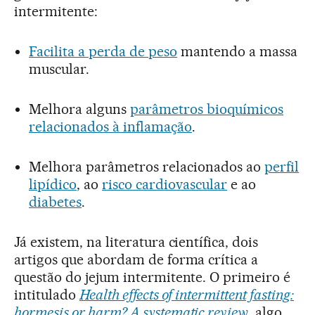
intermitente:
Facilita a perda de peso
mantendo a massa
muscular.
Melhora alguns
parâmetros bioquímicos
relacionados à inflamação
.
Melhora parâmetros relacionados ao
perfil
lipídico
, ao
risco cardiovascular
e ao
diabetes
.
Já existem, na literatura científica, dois
artigos que abordam de forma crítica a
questão do jejum intermitente. O primeiro é
intitulado
Health effects of intermittent fasting:
hormesis or harm?
A systematic review
, algo