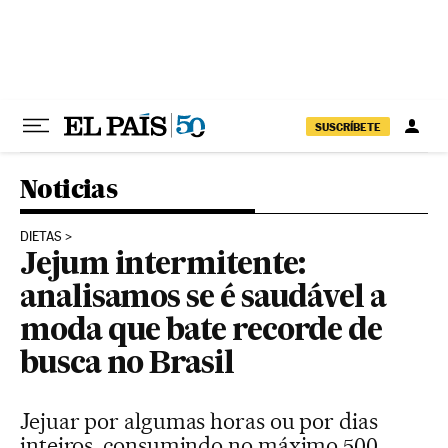
Pular para o conteúdo
SUSCRÍBETE
Noticias
DIETAS
Jejum intermitente:
analisamos se é saudável a
moda que bate recorde de
busca no Brasil
Jejuar por algumas horas ou por dias
inteiros, consumindo no máximo 500