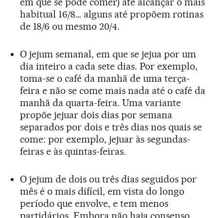
em que se pode comer) até alcançar o mais
habitual 16/8… alguns até propõem rotinas
de 18/6 ou mesmo 20/4.
O jejum semanal, em que se jejua por um
dia inteiro a cada sete dias. Por exemplo,
toma-se o café da manhã de uma terça-
feira e não se come mais nada até o café da
manhã da quarta-feira. Uma variante
propõe jejuar dois dias por semana
separados por dois e três dias nos quais se
come: por exemplo, jejuar às segundas-
feiras e às quintas-feiras.
O jejum de dois ou três dias seguidos por
mês é o mais difícil, em vista do longo
período que envolve, e tem menos
partidários. Embora não haja consenso