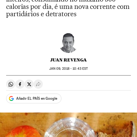
calorias por dia, é uma nova corrente com
partidários e detratores
JUAN REVENGA
JAN
09, 2018 - 10:43
EST
Compartir en Whatsapp
Compartir en Facebook
Compartir en Twitter
Desplegar Redes Sociales
Añadir EL PAÍS en Google