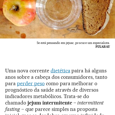
Se está pensando em jejuar, procure um especialista.
PIXABAY
Uma nova corrente
dietética
paira há alguns
anos sobre a cabeça dos consumidores, tanto
para
perder peso
como para melhorar o
prognóstico da saúde através de diversos
indicadores metabólicos. Trata-se do
chamado
jejum intermitente
–
intermittent
fasting
– que parece simples na proposta