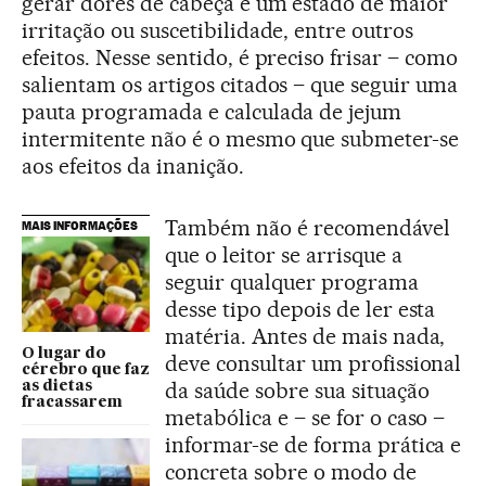
gerar dores de cabeça e um estado de maior
irritação ou suscetibilidade, entre outros
efeitos. Nesse sentido, é preciso frisar – como
salientam os artigos citados – que seguir uma
pauta programada e calculada de jejum
intermitente não é o mesmo que submeter-se
aos efeitos da inanição.
Também não é recomendável
MAIS INFORMAÇÕES
que o leitor se arrisque a
seguir qualquer programa
desse tipo depois de ler esta
matéria. Antes de mais nada,
O lugar do
deve consultar um profissional
cérebro que faz
da saúde sobre sua situação
as dietas
fracassarem
metabólica e – se for o caso –
informar-se de forma prática e
concreta sobre o modo de