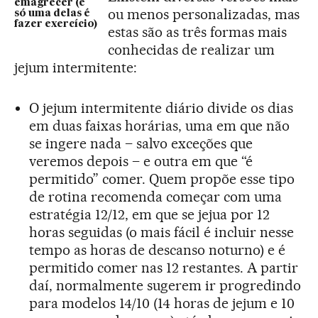
emagrecer (e
ou menos personalizadas, mas
só uma delas é
fazer exercício)
estas são as três formas mais
conhecidas de realizar um
jejum intermitente:
O jejum intermitente diário divide os dias
em duas faixas horárias, uma em que não
se ingere nada – salvo exceções que
veremos depois – e outra em que “é
permitido” comer. Quem propõe esse tipo
de rotina recomenda começar com uma
estratégia 12/12, em que se jejua por 12
horas seguidas (o mais fácil é incluir nesse
tempo as horas de descanso noturno) e é
permitido comer nas 12 restantes. A partir
daí, normalmente sugerem ir progredindo
para modelos 14/10 (14 horas de jejum e 10