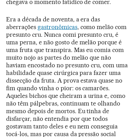
chegava o momento fatídico de comer.
Era a década de noventa, a era das
aberrações
gastronômicas
, como melão com
presunto cru. Nunca comi presunto cru, é
uma perna, e não gosto de melão porque é
uma fruta que transpira. Mas eu comia com
muito nojo as partes do melão que não
haviam encostado no presunto cru, com uma
habilidade quase cirúrgica para fazer uma
dissecção da fruta. A prova estava quase no
fim quando vinha o pior: os camarões.
Aqueles bichos que cheiram a urina e, como
não têm pálpebras, continuam te olhando
mesmo depois de mortos. Eu tinha de
disfarçar, não entendia por que todos
gostavam tanto deles e eu nem conseguia
tocá-los, mas por causa da pressão social