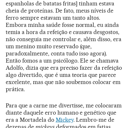
espanholas de batatas fritas] tinham estava
cheia de proteínas. De fato, meus níveis de
ferro sempre estavam um tanto altos.
Embora minha saúde fosse normal, eu ainda
temia a hora da refeição e causava desgostos,
não conseguia me controlar e, além disso, era
um menino muito reservado (que,
paradoxalmente, conta tudo isso agora).
Então fomos a um psicólogo. Ele se chamava
Adolfo, dizia que era preciso fazer da refeição
algo divertido, que é uma teoria que parece
excelente, mas que não soubemos colocar em
prática.
Para que a carne me divertisse, me colocaram
diante daquele erro humano e genético que
era a Mortadela do
Mickey
. Lembro-me de
dezenas de
mickeys
deformados em fatias