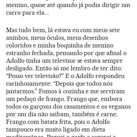
menino, quase até quando já podia dirigir um
carro para ela...
Mas tudo bem, lá estava eu com meus sete
aninhos, meus óculos, meus desenhos
coloridos e minha boquinha de menino
estranho fechada, pensando por que afinal o
Adolfo tinha um televisor se estava sempre
desligado. Então só me lembro de ter dito:
“Posso ver televisão?” E o Adolfo respondeu
carinhosamente: “Depois que todos nós
jantarmos.” Fomos à cozinha e me serviram
um pedaço de frango. Frango que, embora
todos os garçons dos casamentos e os veganos
por um dia não saibam, também é carne.
Frango com batata frita, pois o Adolfo
tampouco era muito ligado em dieta