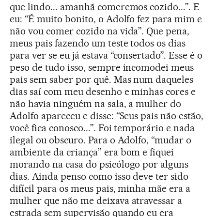
que lindo... amanhã comeremos cozido...”. E
eu: “É muito bonito, o Adolfo fez para mim e
não vou comer cozido na vida”. Que pena,
meus pais fazendo um teste todos os dias
para ver se eu já estava “consertado”. Esse é o
peso de tudo isso, sempre incomodei meus
pais sem saber por quê. Mas num daqueles
dias saí com meu desenho e minhas cores e
não havia ninguém na sala, a mulher do
Adolfo apareceu e disse: “Seus pais não estão,
você fica conosco...”. Foi temporário e nada
ilegal ou obscuro. Para o Adolfo, “mudar o
ambiente da criança” era bom e fiquei
morando na casa do psicólogo por alguns
dias. Ainda penso como isso deve ter sido
difícil para os meus pais, minha mãe era a
mulher que não me deixava atravessar a
estrada sem supervisão quando eu era