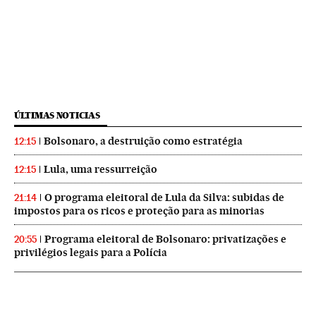
ÚLTIMAS NOTICIAS
Bolsonaro, a destruição como estratégia
12:15
Lula, uma ressurreição
12:15
O programa eleitoral de Lula da Silva: subidas de
21:14
impostos para os ricos e proteção para as minorias
Programa eleitoral de Bolsonaro: privatizações e
20:55
privilégios legais para a Polícia