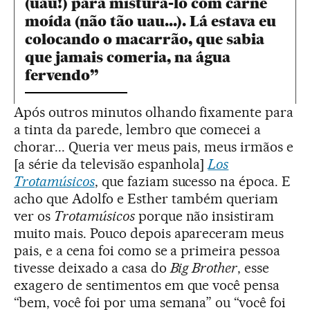
(uau!) para misturá-lo com carne
moída (não tão uau...). Lá estava eu
colocando o macarrão, que sabia
que jamais comeria, na água
fervendo”
Após outros minutos olhando fixamente para
a tinta da parede, lembro que comecei a
chorar... Queria ver meus pais, meus irmãos e
[a série da televisão espanhola]
Los
Trotamúsicos
, que faziam sucesso na época. E
acho que Adolfo e Esther também queriam
ver os
Trotamúsicos
porque não insistiram
muito mais. Pouco depois apareceram meus
pais, e a cena foi como se a primeira pessoa
tivesse deixado a casa do
Big Brother
, esse
exagero de sentimentos em que você pensa
“bem, você foi por uma semana” ou “você foi