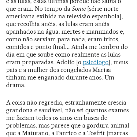
e as lulas, estas últimas porque não sabia o
que eram. No tempo da
Sonic
[série norte-
americana exibida na televisão espanhola],
que recolhia anéis, as lulas eram anéis
apanhados na água, inertes e inanimados e,
como não serviam para nada, eram fritos,
comidos e ponto final... Ainda me lembro do
dia em que soube como realmente as lulas
eram preparadas. Adolfo [o
psicólogo
], meus
pais e a mulher dos congelados Marisa
tinham me enganado durante anos. Um
drama.
A coisa não regredia, estranhamente crescia
grandona e saudável, não sei quantos exames
me faziam todos os anos em busca de
problemas, mas parece que a gordura animal
que a Matutano, a Panrico e a Tosfrit [marcas