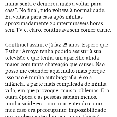
numa sexta e demorou mais a voltar para
casa”. No final, tudo voltava à normalidade.
Eu voltava para casa após minhas
aproximadamente 20 intermináveis horas
sem TV e, claro, continuava sem comer carne.
Continuei assim, e já faz 25 anos. Espero que
Esther Arroyo tenha podido assistir à sua
televisão e que tenha um aparelho ainda
maior com tanta chateação que causei. Não
posso me estender aqui muito mais porque
isso não é minha autobiografia, é só a
infância, a parte mais complicada de minha
vida, em que provoquei mais problemas. Era
outra época e as pessoas sabiam menos,
minha saúde era ruim mas entendo como
meu caso era preocupante: impossibilidade
ou simplesmente algo sem importância?