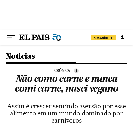
Pular para o conteúdo
SUSCRÍBETE
Noticias
CRÔNICA
i
Não como carne e nunca
comi carne, nasci vegano
Assim é crescer sentindo aversão por esse
alimento em um mundo dominado por
carnívoros