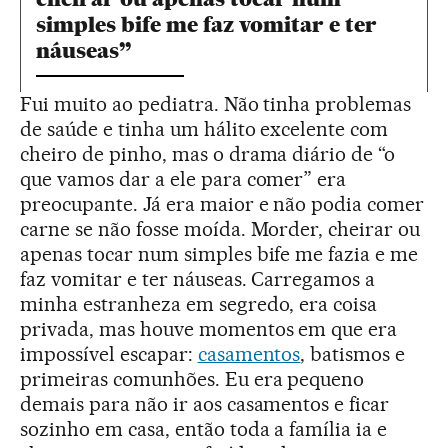
simples bife me faz vomitar e ter
náuseas”
Fui muito ao pediatra. Não tinha problemas
de saúde e tinha um hálito excelente com
cheiro de pinho, mas o drama diário de “o
que vamos dar a ele para comer” era
preocupante. Já era maior e não podia comer
carne se não fosse moída. Morder, cheirar ou
apenas tocar num simples bife me fazia e me
faz vomitar e ter náuseas. Carregamos a
minha estranheza em segredo, era coisa
privada, mas houve momentos em que era
impossível escapar:
casamentos
, batismos e
primeiras comunhões. Eu era pequeno
demais para não ir aos casamentos e ficar
sozinho em casa, então toda a família ia e