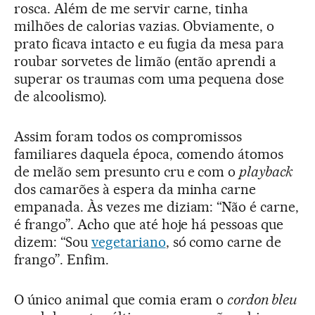
rosca. Além de me servir carne, tinha
milhões de calorias vazias. Obviamente, o
prato ficava intacto e eu fugia da mesa para
roubar sorvetes de limão (então aprendi a
superar os traumas com uma pequena dose
de alcoolismo).
Assim foram todos os compromissos
familiares daquela época, comendo átomos
de melão sem presunto cru e com o
playback
dos camarões à espera da minha carne
empanada. Às vezes me diziam: “Não é carne,
é frango”. Acho que até hoje há pessoas que
dizem: “Sou
vegetariano
, só como carne de
frango”. Enfim.
O único animal que comia eram o
cordon bleu