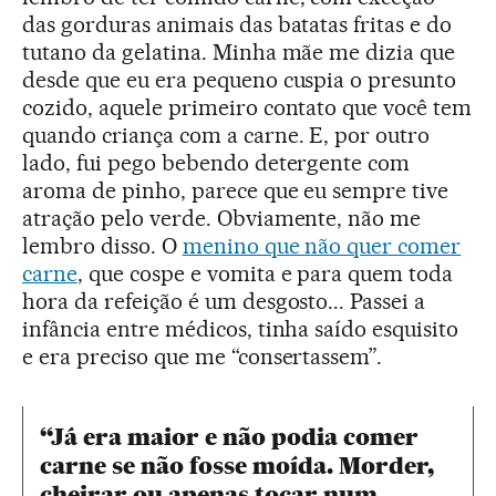
das gorduras animais das batatas fritas e do
tutano da gelatina. Minha mãe me dizia que
desde que eu era pequeno cuspia o presunto
cozido, aquele primeiro contato que você tem
quando criança com a carne. E, por outro
lado, fui pego bebendo detergente com
aroma de pinho, parece que eu sempre tive
atração pelo verde. Obviamente, não me
lembro disso. O
menino que não quer comer
carne
, que cospe e vomita e para quem toda
hora da refeição é um desgosto... Passei a
infância entre médicos, tinha saído esquisito
e era preciso que me “consertassem”.
“Já era maior e não podia comer
carne se não fosse moída. Morder,
cheirar ou apenas tocar num