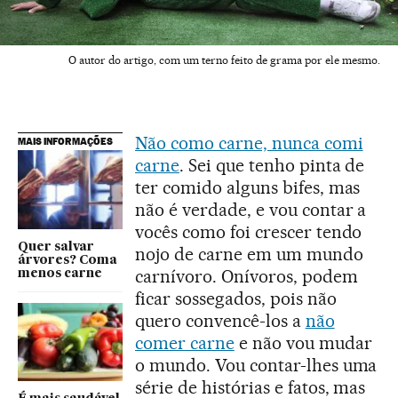
O autor do artigo, com um terno feito de grama por ele mesmo.
Não como carne, nunca comi
MAIS INFORMAÇÕES
carne
. Sei que tenho pinta de
ter comido alguns bifes, mas
não é verdade, e vou contar a
vocês como foi crescer tendo
Quer salvar
nojo de carne em um mundo
árvores? Coma
carnívoro. Onívoros, podem
menos carne
ficar sossegados, pois não
quero convencê-los a
não
comer carne
e não vou mudar
o mundo. Vou contar-lhes uma
série de histórias e fatos, mas