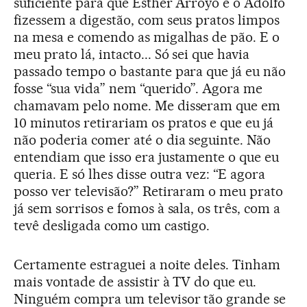
suficiente para que Esther Arroyo e o Adolfo
fizessem a digestão, com seus pratos limpos
na mesa e comendo as migalhas de pão. E o
meu prato lá, intacto... Só sei que havia
passado tempo o bastante para que já eu não
fosse “sua vida” nem “querido”. Agora me
chamavam pelo nome. Me disseram que em
10 minutos retirariam os pratos e que eu já
não poderia comer até o dia seguinte. Não
entendiam que isso era justamente o que eu
queria. E só lhes disse outra vez: “E agora
posso ver televisão?” Retiraram o meu prato
já sem sorrisos e fomos à sala, os três, com a
tevê desligada como um castigo.
Certamente estraguei a noite deles. Tinham
mais vontade de assistir à TV do que eu.
Ninguém compra um televisor tão grande se