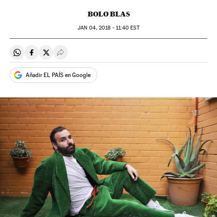
BOLO BLAS
JAN
04, 2018 - 11:40
EST
Compartir en Whatsapp
Compartir en Facebook
Compartir en Twitter
Desplegar Redes Sociales
Añadir EL PAÍS en Google