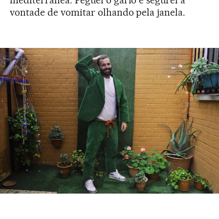
mediterrânea. Peguei o garfo e segurei a
vontade de vomitar olhando pela janela.