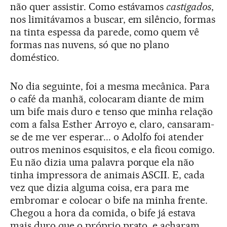
não quer assistir. Como estávamos
castigados
,
nos limitávamos a buscar, em silêncio, formas
na tinta espessa da parede, como quem vê
formas nas nuvens, só que no plano
doméstico.
No dia seguinte, foi a mesma mecânica. Para
o café da manhã, colocaram diante de mim
um bife mais duro e tenso que minha relação
com a falsa Esther Arroyo e, claro, cansaram-
se de me ver esperar... o Adolfo foi atender
outros meninos esquisitos, e ela ficou comigo.
Eu não dizia uma palavra porque ela não
tinha impressora de animais ASCII. E, cada
vez que dizia alguma coisa, era para me
embromar e colocar o bife na minha frente.
Chegou a hora da comida, o bife já estava
mais duro que o próprio prato, e acharam