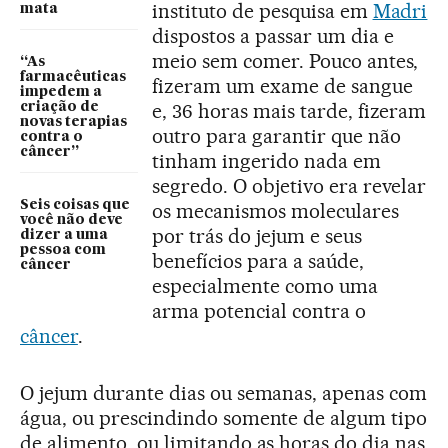
instituto de pesquisa em
Madri
mata
dispostos a passar um dia e
meio sem comer. Pouco antes,
“As
farmacêuticas
fizeram um exame de sangue
impedem a
e, 36 horas mais tarde, fizeram
criação de
novas terapias
outro para garantir que não
contra o
câncer”
tinham ingerido nada em
segredo. O objetivo era revelar
Seis coisas que
os mecanismos moleculares
você não deve
por trás do jejum e seus
dizer a uma
pessoa com
benefícios para a saúde,
câncer
especialmente como uma
arma potencial contra o
câncer
.
O jejum durante dias ou semanas, apenas com
água, ou prescindindo somente de algum tipo
de alimento, ou limitando as horas do dia nas