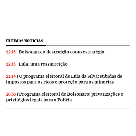
ÚLTIMAS NOTICIAS
Bolsonaro, a destruição como estratégia
12:15
Lula, uma ressurreição
12:15
O programa eleitoral de Lula da Silva: subidas de
21:14
impostos para os ricos e proteção para as minorias
Programa eleitoral de Bolsonaro: privatizações e
20:55
privilégios legais para a Polícia