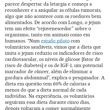
parece despertar da letargia e começa a
reconhecer e a aniquilar as células tumorais,
algo que não acontece com os roedores bem
alimentados. De acordo com Longo, o jejum
tem um efeito “rejuvenescedor” sobre o
organismo, tanto em animais como em
humanos. “Num
estudo piloto
com
voluntários saudáveis, vimos que a dieta que
imita o jejum reduziu os indicadores de risco
cardiovascular, os níveis de glicose [fator de
risco de diabetes] e os de IGF-1, um potencial
marcador de câncer, além de eliminar a
gordura abdominal”, explica o pesquisador. A
dieta em questão tem 60% de calorias a
menos do que a dieta normal de cada
indivíduo. Na experiência, os voluntários
seguiram essa dieta durante cinco dias,
depois voltaram a comer normalmente