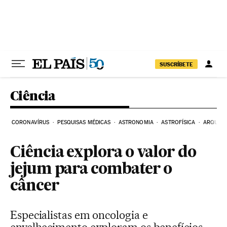
Pular para o conteúdo
SUSCRÍBETE
Ciência
CORONAVÍRUS
PESQUISAS MÉDICAS
ASTRONOMIA
ASTROFÍSICA
ARQUEO
Ciência explora o valor do
jejum para combater o
câncer
Especialistas em oncologia e