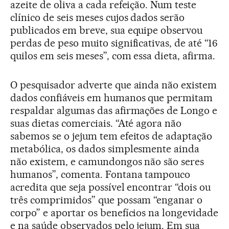
azeite de oliva a cada refeição. Num teste
clínico de seis meses cujos dados serão
publicados em breve, sua equipe observou
perdas de peso muito significativas, de até “16
quilos em seis meses”, com essa dieta, afirma.
O pesquisador adverte que ainda não existem
dados confiáveis em humanos que permitam
respaldar algumas das afirmações de Longo e
suas dietas comerciais. “Até agora não
sabemos se o jejum tem efeitos de adaptação
metabólica, os dados simplesmente ainda
não existem, e camundongos não são seres
humanos”, comenta. Fontana tampouco
acredita que seja possível encontrar “dois ou
três comprimidos” que possam “enganar o
corpo” e aportar os benefícios na longevidade
e na saúde observados pelo jejum. Em sua