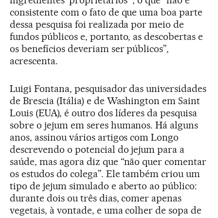
ingredientes ‘proprietários’”, o que “não é
consistente com o fato de que uma boa parte
dessa pesquisa foi realizada por meio de
fundos públicos e, portanto, as descobertas e
os benefícios deveriam ser públicos”,
acrescenta.
Luigi Fontana, pesquisador das universidades
de Brescia (Itália) e de Washington em Saint
Louis (EUA), é outro dos líderes da pesquisa
sobre o jejum em seres humanos. Há alguns
anos, assinou vários artigos com Longo
descrevendo o potencial do jejum para a
saúde, mas agora diz que “não quer comentar
os estudos do colega”. Ele também criou um
tipo de jejum simulado e aberto ao público:
durante dois ou três dias, comer apenas
vegetais, à vontade, e uma colher de sopa de