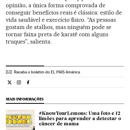
opinião, a única forma comprovada de
conseguir benefícios reais é clássica: estilo de
vida saudável e exercício físico. “As pessoas
gostam de atalhos, mas ninguém pode se
tornar faixa preta de karatê com alguns
truques”, salienta.
Receba o boletim do EL PAÍS América
Ciencia El País Brasil en Twitter
Ciencia El País Brasil en Instagram
Ciencia El País Brasil en Facebook
MAIS INFORMAÇÕES
#KnowYourLemons: Uma foto e 12
limões para aprender a detectar o
câncer de mama