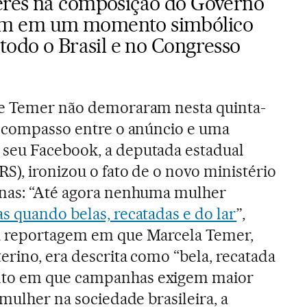
eres na composição do Governo
m em um momento simbólico
todo o Brasil e no Congresso
de Temer não demoraram nesta quinta-
escompasso entre o anúncio e uma
seu Facebook, a deputada estadual
S), ironizou o fato de o novo ministério
inas: “Até agora nenhuma mulher
s quando belas, recatadas e do lar
”,
a reportagem em que Marcela Temer,
erino, era descrita como “bela, recatada
to em que campanhas exigem maior
 mulher na sociedade brasileira, a