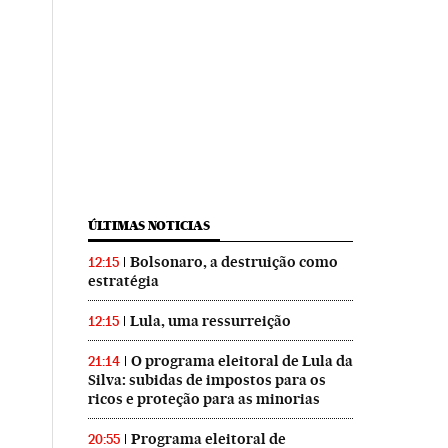
ÚLTIMAS NOTICIAS
Bolsonaro, a destruição como
12:15
estratégia
Lula, uma ressurreição
12:15
O programa eleitoral de Lula da
21:14
Silva: subidas de impostos para os
ricos e proteção para as minorias
Programa eleitoral de
20:55