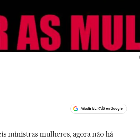
Añadir EL PAÍS en Google
ales
is ministras mulheres, agora não há