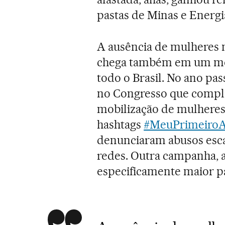
pastas de Minas e Energia
A ausência de mulheres
chega também em um mom
todo o Brasil. No ano pas
no Congresso que complic
mobilização de mulheres 
hashtags
#MeuPrimeiroA
denunciaram abusos esc
redes. Outra campanha,
especificamente maior p