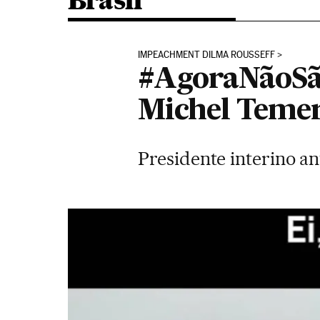
Brasil
IMPEACHMENT DILMA ROUSSEFF
#AgoraNãoSão
Michel Teme
Presidente interino a