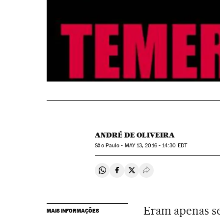
ANDRÉ DE OLIVEIRA
São Paulo -
MAY
13, 2016 - 14:30
EDT
Compartir en Whatsapp
Compartir en Facebook
Compartir en Twitter
Desplegar Redes Soci
Eram apenas se
MAIS INFORMAÇÕES