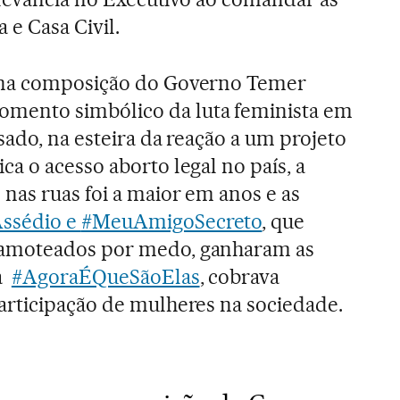
 e Casa Civil.
 na composição do Governo Temer
ento simbólico da luta feminista em
sado, na esteira da reação a um projeto
a o acesso aborto legal no país, a
nas ruas foi a maior em anos e as
ssédio e
#MeuAmigoSecreto
, que
amoteados por medo, ganharam as
 a
#AgoraÉQueSãoElas
, cobrava
articipação de mulheres na sociedade.