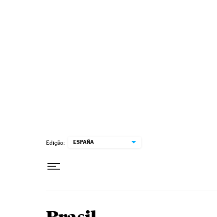
Pular para o conteúdo
ESPAÑA
Edição: