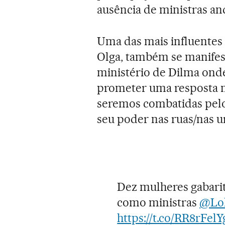
ausência de ministras a
Uma das mais influentes
Olga, também se manife
ministério de Dilma ond
prometer uma resposta 
seremos combatidas pelo
seu poder nas ruas/nas ur
Dez mulheres gabari
como ministras
@Lol
https://t.co/RR8rFelY