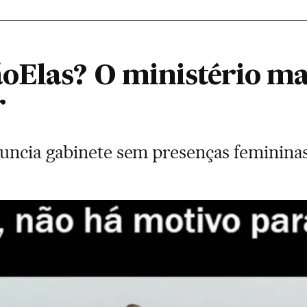
Elas? O ministério ma
r
nuncia gabinete sem presenças femininas