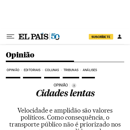
Pular para o conteúdo
SUSCRÍBETE
Opinião
OPINIÃO
EDITORIAIS
COLUNAS
TRIBUNAS
ANÁLISES
OPINIÃO
i
Cidades lentas
Velocidade e amplidão são valores
políticos. Como consequência, o
transporte público não é priorizado nos