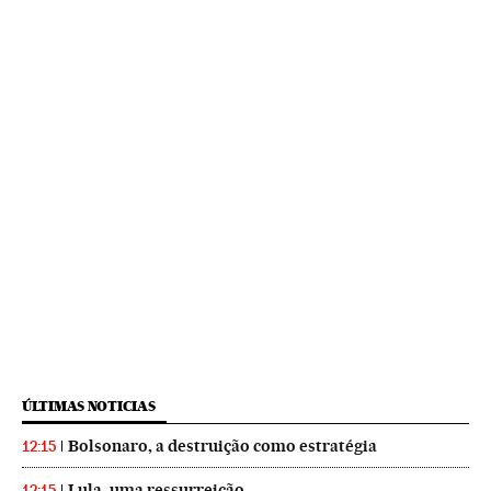
ÚLTIMAS NOTICIAS
Bolsonaro, a destruição como estratégia
12:15
Lula, uma ressurreição
12:15