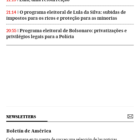
O programa eleitoral de Lula da Silva: subidas de
21:14
impostos para os ricos e proteção para as minorias
Programa eleitoral de Bolsonaro: privatizações e
20:55
privilégios legais para a Polícia
NEWSLETTERS
Boletín de América
Cada semana en tu cuenta de correo una selección de las noticias,