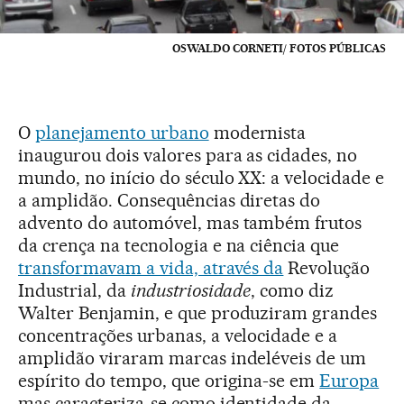
OSWALDO CORNETI/ FOTOS PÚBLICAS
O
planejamento urbano
modernista
inaugurou dois valores para as cidades, no
mundo, no início do século XX: a velocidade e
a amplidão. Consequências diretas do
advento do automóvel, mas também frutos
da crença na tecnologia e na ciência que
transformavam a vida, através da
Revolução
Industrial, da
industriosidade
, como diz
Walter Benjamin, e que produziram grandes
concentrações urbanas, a velocidade e a
amplidão viraram marcas indeléveis de um
espírito do tempo, que origina-se em
Europa
mas caracteriza-se como identidade da