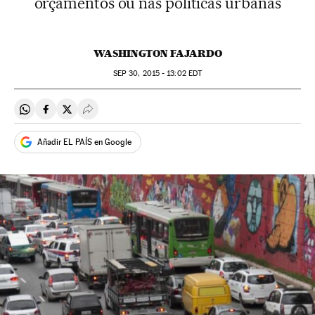
orçamentos ou nas políticas urbanas
WASHINGTON FAJARDO
SEP
30, 2015 - 13:02
EDT
Compartir en Whatsapp
Compartir en Facebook
Compartir en Twitter
Desplegar Redes Sociales
Añadir EL PAÍS en Google