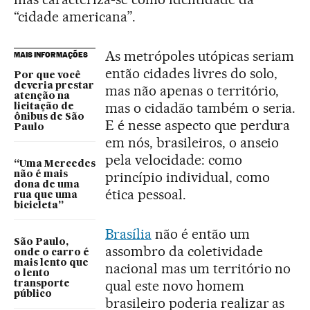
“cidade americana”.
As metrópoles utópicas seriam
MAIS INFORMAÇÕES
então cidades livres do solo,
Por que você
deveria prestar
mas não apenas o território,
atenção na
mas o cidadão também o seria.
licitação de
ônibus de São
E é nesse aspecto que perdura
Paulo
em nós, brasileiros, o anseio
pela velocidade: como
“Uma Mercedes
princípio individual, como
não é mais
dona de uma
ética pessoal.
rua que uma
bicicleta”
Brasília
não é então um
São Paulo,
assombro da coletividade
onde o carro é
mais lento que
nacional mas um território no
o lento
qual este novo homem
transporte
público
brasileiro poderia realizar as