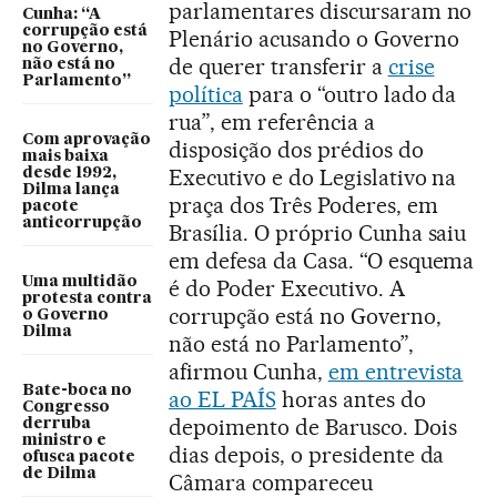
parlamentares discursaram no
Cunha: “A
corrupção está
Plenário acusando o Governo
no Governo,
de querer transferir a
crise
não está no
Parlamento”
política
para o “outro lado da
rua”, em referência a
Com aprovação
disposição dos prédios do
mais baixa
Executivo e do Legislativo na
desde 1992,
Dilma lança
praça dos Três Poderes, em
pacote
anticorrupção
Brasília. O próprio Cunha saiu
em defesa da Casa. “O esquema
Uma multidão
é do Poder Executivo. A
protesta contra
corrupção está no Governo,
o Governo
Dilma
não está no Parlamento”,
afirmou Cunha,
em entrevista
Bate-boca no
ao EL PAÍS
horas antes do
Congresso
depoimento de Barusco. Dois
derruba
ministro e
dias depois, o presidente da
ofusca pacote
de Dilma
Câmara compareceu