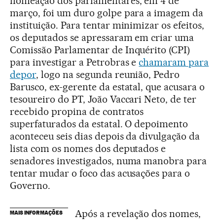
nomeação dos parlamentares, em 4 de
março, foi um duro golpe para a imagem da
instituição. Para tentar minimizar os efeitos,
os deputados se apressaram em criar uma
Comissão Parlamentar de Inquérito (CPI)
para investigar a Petrobras e
chamaram para
depor
, logo na segunda reunião, Pedro
Barusco, ex-gerente da estatal, que acusara o
tesoureiro do PT, João Vaccari Neto, de ter
recebido propina de contratos
superfaturados da estatal. O depoimento
aconteceu seis dias depois da divulgação da
lista com os nomes dos deputados e
senadores investigados, numa manobra para
tentar mudar o foco das acusações para o
Governo.
Após a revelação dos nomes,
MAIS INFORMAÇÕES