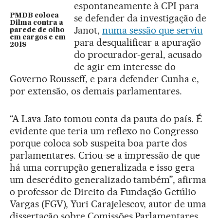
espontaneamente à CPI para
PMDB coloca
se defender da investigação de
Dilma contra a
Janot,
numa sessão que serviu
parede de olho
em cargos e em
para desqualificar a apuração
2018
do procurador-geral, acusado
de agir em interesse do
Governo Rousseff, e para defender Cunha e,
por extensão, os demais parlamentares.
“A Lava Jato tomou conta da pauta do país. É
evidente que teria um reflexo no Congresso
porque coloca sob suspeita boa parte dos
parlamentares. Criou-se a impressão de que
há uma corrupção generalizada e isso gera
um descrédito generalizado também”, afirma
o professor de Direito da Fundação Getúlio
Vargas (FGV), Yuri Carajelescov, autor de uma
dissertação sobre Comissões Parlamentares