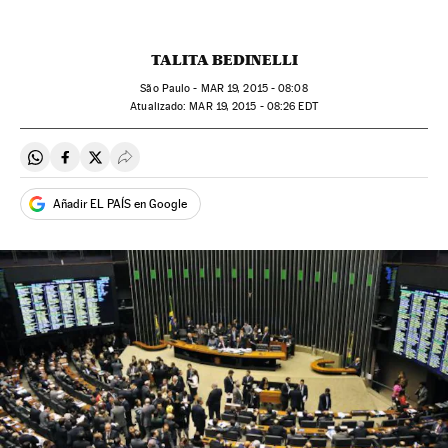
TALITA BEDINELLI
São Paulo -
MAR
19, 2015 - 08:08
atualizado:
MAR
19, 2015 - 08:26
EDT
Compartir en Whatsapp
Compartir en Facebook
Compartir en Twitter
Desplegar Redes Sociales
Añadir EL PAÍS en Google