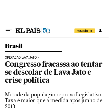
Pular para o conteúdo
SUSCRÍBETE
Brasil
OPERAÇÃO LAVA JATO
Congresso fracassa ao tentar
se descolar de Lava Jato e
crise política
Metade da população reprova Legislativo.
Taxa é maior que a medida após junho de
2013