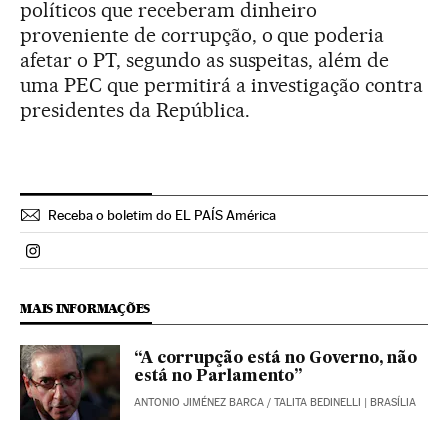
políticos que receberam dinheiro
proveniente de corrupção, o que poderia
afetar o PT, segundo as suspeitas, além de
uma PEC que permitirá a investigação contra
presidentes da República.
Receba o boletim do EL PAÍS América
Politica El País Brasil en Instagram
MAIS INFORMAÇÕES
“A corrupção está no Governo, não
está no Parlamento”
ANTONIO JIMÉNEZ BARCA
/
TALITA BEDINELLI
| BRASÍLIA