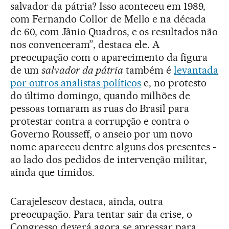
salvador da pátria? Isso aconteceu em 1989,
com Fernando Collor de Mello e na década
de 60, com Jânio Quadros, e os resultados não
nos convenceram”, destaca ele. A
preocupação com o aparecimento da figura
de um
salvador da pátria
também é
levantada
por outros analistas políticos
e, no protesto
do último domingo, quando milhões de
pessoas tomaram as ruas do Brasil para
protestar contra a corrupção e contra o
Governo Rousseff, o anseio por um novo
nome apareceu dentre alguns dos presentes -
ao lado dos pedidos de intervenção militar,
ainda que tímidos.
Carajelescov destaca, ainda, outra
preocupação. Para tentar sair da crise, o
Congresso deverá agora se apressar para