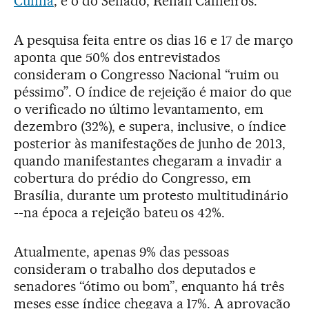
Cunha
, e o do Senado, Renan Calheiros.
A pesquisa feita entre os dias 16 e 17 de março
aponta que 50% dos entrevistados
consideram o Congresso Nacional “ruim ou
péssimo”. O índice de rejeição é maior do que
o verificado no último levantamento, em
dezembro (32%), e supera, inclusive, o índice
posterior às manifestações de junho de 2013,
quando manifestantes chegaram a invadir a
cobertura do prédio do Congresso, em
Brasília, durante um protesto multitudinário
--na época a rejeição bateu os 42%.
Atualmente, apenas 9% das pessoas
consideram o trabalho dos deputados e
senadores “ótimo ou bom”, enquanto há três
meses esse índice chegava a 17%. A aprovação