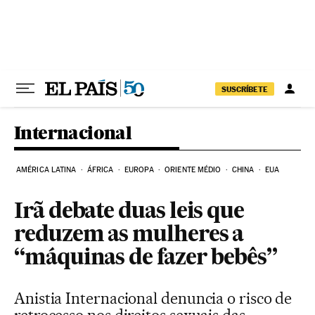
Pular para o conteúdo
SUSCRÍBETE
Internacional
AMÉRICA LATINA
ÁFRICA
EUROPA
ORIENTE MÉDIO
CHINA
EUA
Irã debate duas leis que
reduzem as mulheres a
“máquinas de fazer bebês”
Anistia Internacional denuncia o risco de