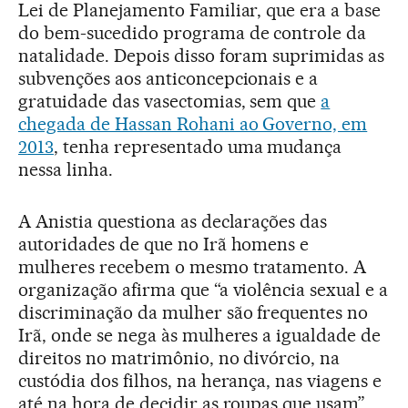
Lei de Planejamento Familiar, que era a base
do bem-sucedido programa de controle da
natalidade. Depois disso foram suprimidas as
subvenções aos anticoncepcionais e a
gratuidade das vasectomias, sem que
a
chegada de Hassan Rohani ao Governo, em
2013
, tenha representado uma mudança
nessa linha.
A Anistia questiona as declarações das
autoridades de que no Irã homens e
mulheres recebem o mesmo tratamento. A
organização afirma que “a violência sexual e a
discriminação da mulher são frequentes no
Irã, onde se nega às mulheres a igualdade de
direitos no matrimônio, no divórcio, na
custódia dos filhos, na herança, nas viagens e
até na hora de decidir as roupas que usam”.