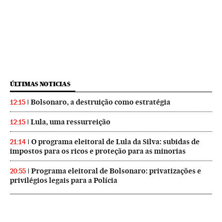
ÚLTIMAS NOTICIAS
Bolsonaro, a destruição como estratégia
12:15
Lula, uma ressurreição
12:15
O programa eleitoral de Lula da Silva: subidas de
21:14
impostos para os ricos e proteção para as minorias
Programa eleitoral de Bolsonaro: privatizações e
20:55
privilégios legais para a Polícia