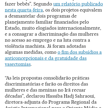
fazer bebês”. Segundo
um relatório publicado
nesta quarta-feira
, os dois projetos equivalem
a desmantelar dois programas de
planejamento familiar financiados pelo
Estado, muito elogiados internacionalmente,
e a consagrar a discriminação das mulheres
no acesso ao emprego e na luta contra a
violência machista. Já foram adotadas
algumas medidas, como
o fim dos subsídios a
anticoncepcionais e da gratuidade das
vasectomias
.
“As leis propostas consolidarão práticas
discriminatórias e farão os direitos das
mulheres e das meninas no Irã recuar
décadas”, declarou Hassiba Hadj Sahraoui,
diretora-adjunta do Programa Regional da
Anistia Internacional para o Oriente Médio e