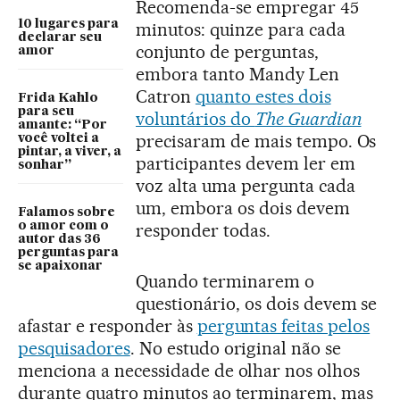
Recomenda-se empregar 45
10 lugares para
minutos: quinze para cada
declarar seu
conjunto de perguntas,
amor
embora tanto Mandy Len
Catron
quanto estes dois
Frida Kahlo
para seu
voluntários do
The Guardian
amante: “Por
precisaram de mais tempo. Os
você voltei a
pintar, a viver, a
participantes devem ler em
sonhar”
voz alta uma pergunta cada
um, embora os dois devem
Falamos sobre
o amor com o
responder todas.
autor das 36
perguntas para
se apaixonar
Quando terminarem o
questionário, os dois devem se
afastar e responder às
perguntas feitas pelos
pesquisadores
. No estudo original não se
menciona a necessidade de olhar nos olhos
durante quatro minutos ao terminarem, mas