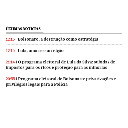
ÚLTIMAS NOTICIAS
Bolsonaro, a destruição como estratégia
12:15
Lula, uma ressurreição
12:15
O programa eleitoral de Lula da Silva: subidas de
21:14
impostos para os ricos e proteção para as minorias
Programa eleitoral de Bolsonaro: privatizações e
20:55
privilégios legais para a Polícia