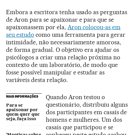
Embora a escritora tenha usado as perguntas
de Aron para se apaixonar e para que se
apaixonassem por ela,
Aron colocou-as em
seu estudo
como uma ferramenta para gerar
intimidade, não necessariamente amorosa,
de forma gradual. O objetivo era ajudar os
psicólogos a criar uma relação próxima no
contexto de um laboratório, de modo que
fosse possível manipular e estudar as
variáveis desta relação.
Quando Aron testou o
MAIS INFORMAÇÕES
questionário, distribuiu alguns
Para se
apaixonar por
dos participantes em casais de
quem quer que
homens e mulheres. Um dos
seja, faça isso
casais que participou e se
conheceu neste estudo acabou