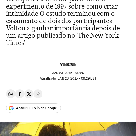
experimento de 1997 sobre como criar
intimidade O estudo terminou com o
casamento de dois dos participantes
Voltou a ganhar importância depois de
um artigo publicado no 'The New York
Times'
VERNE
JAN
23, 2015 - 09:26
atualizado:
JAN
23, 2015 - 09:29
EST
Compartir en Whatsapp
Compartir en Facebook
Compartir en Twitter
Desplegar Redes Sociales
Añadir EL PAÍS en Google