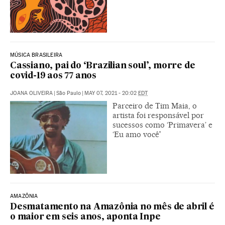
MÚSICA BRASILEIRA
Cassiano, pai do ‘Brazilian soul’, morre de
covid-19 aos 77 anos
JOANA OLIVEIRA
|
São Paulo
|
MAY 07, 2021 - 20:02
EDT
Parceiro de Tim Maia, o
artista foi responsável por
sucessos como ‘Primavera’ e
‘Eu amo você'
AMAZÔNIA
Desmatamento na Amazônia no mês de abril é
o maior em seis anos, aponta Inpe