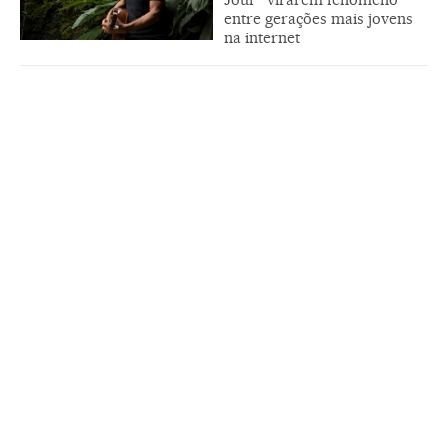
entre gerações mais jovens
na internet