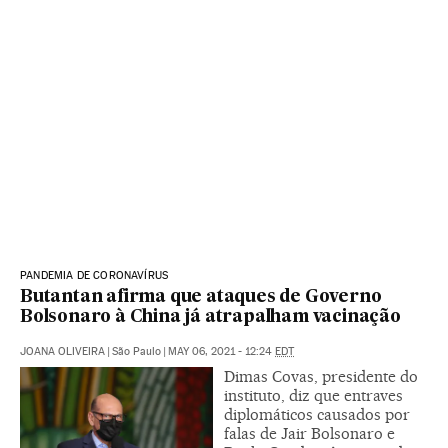
PANDEMIA DE CORONAVÍRUS
Butantan afirma que ataques de Governo
Bolsonaro à China já atrapalham vacinação
JOANA OLIVEIRA
|
São Paulo
|
MAY 06, 2021 - 12:24
EDT
Dimas Covas, presidente do
instituto, diz que entraves
diplomáticos causados por
falas de Jair Bolsonaro e