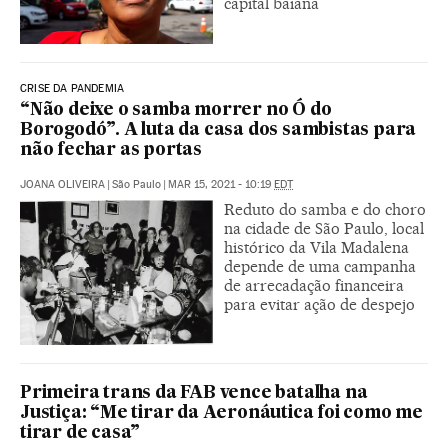
capital baiana
CRISE DA PANDEMIA
“Não deixe o samba morrer no Ó do
Borogodó”. A luta da casa dos sambistas para
não fechar as portas
JOANA OLIVEIRA
|
São Paulo
|
MAR 15, 2021 - 10:19
EDT
Reduto do samba e do choro
na cidade de São Paulo, local
histórico da Vila Madalena
depende de uma campanha
de arrecadação financeira
para evitar ação de despejo
Primeira trans da FAB vence batalha na
Justiça: “Me tirar da Aeronáutica foi como me
tirar de casa”