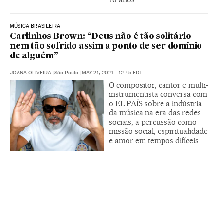
MÚSICA BRASILEIRA
Carlinhos Brown: “Deus não é tão solitário
nem tão sofrido assim a ponto de ser domínio
de alguém”
JOANA OLIVEIRA
|
São Paulo
|
MAY 21, 2021 - 12:45
EDT
O compositor, cantor e multi-
instrumentista conversa com
o EL PAÍS sobre a indústria
da música na era das redes
sociais, a percussão como
missão social, espiritualidade
e amor em tempos difíceis