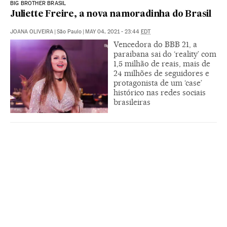
BIG BROTHER BRASIL
Juliette Freire, a nova namoradinha do Brasil
JOANA OLIVEIRA
|
São Paulo
|
MAY 04, 2021 - 23:44
EDT
Vencedora do BBB 21, a
paraibana sai do ‘reality’ com
1,5 milhão de reais, mais de
24 milhões de seguidores e
protagonista de um ‘case’
histórico nas redes sociais
brasileiras