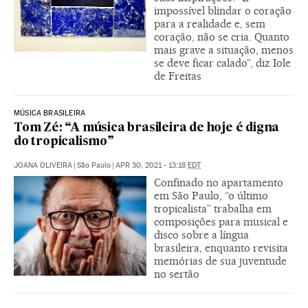
impossível blindar o coração
para a realidade e, sem
coração, não se cria. Quanto
mais grave a situação, menos
se deve ficar calado”, diz Iole
de Freitas
MÚSICA BRASILEIRA
Tom Zé: “A música brasileira de hoje é digna
do tropicalismo”
JOANA OLIVEIRA
|
São Paulo
|
APR 30, 2021 - 13:18
EDT
Confinado no apartamento
em São Paulo, “o último
tropicalista” trabalha em
composições para musical e
disco sobre a língua
brasileira, enquanto revisita
memórias de sua juventude
no sertão