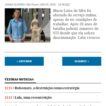
JOANA OLIVEIRA
|
São Paulo
|
JUN 03, 2020 - 14:58
EDT
Maria Luiza da Silva foi
afastada do serviço militar,
apesar de ter condições de
trabalhar. Após 20 anos de
batalha judicial, ministro do
STJ decide que ela sofreu
discriminação. Cabe recurso
<
ANTERIOR
SEGUINTE
>
ÚLTIMAS NOTICIAS
Bolsonaro, a destruição como estratégia
12:15
Lula, uma ressurreição
12:15