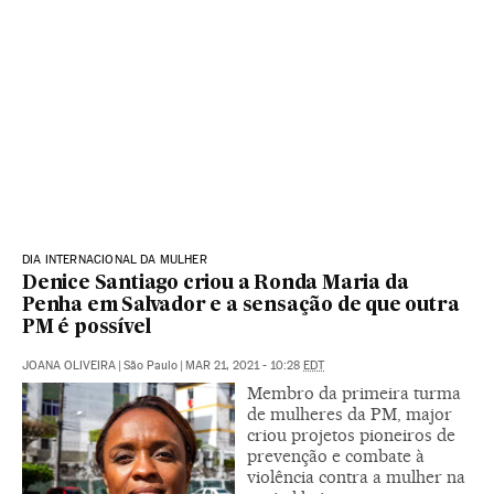
DIA INTERNACIONAL DA MULHER
Denice Santiago criou a Ronda Maria da
Penha em Salvador e a sensação de que outra
PM é possível
JOANA OLIVEIRA
|
São Paulo
|
MAR 21, 2021 - 10:28
EDT
Membro da primeira turma
de mulheres da PM, major
criou projetos pioneiros de
prevenção e combate à
violência contra a mulher na