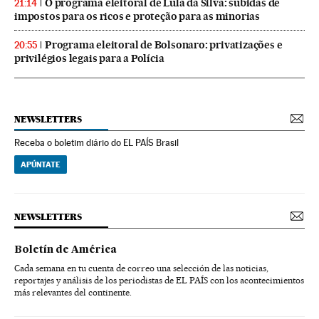
O programa eleitoral de Lula da Silva: subidas de
21:14
impostos para os ricos e proteção para as minorias
Programa eleitoral de Bolsonaro: privatizações e
20:55
privilégios legais para a Polícia
NEWSLETTERS
Receba o boletim diário do EL PAÍS Brasil
APÚNTATE
NEWSLETTERS
Boletín de América
Cada semana en tu cuenta de correo una selección de las noticias,
reportajes y análisis de los periodistas de EL PAÍS con los acontecimientos
más relevantes del continente.