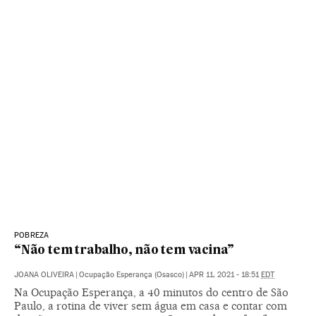
POBREZA
“Não tem trabalho, não tem vacina”
JOANA OLIVEIRA
|
Ocupação Esperança (Osasco)
|
APR 11, 2021 - 18:51
EDT
Na Ocupação Esperança, a 40 minutos do centro de São
Paulo, a rotina de viver sem água em casa e contar com