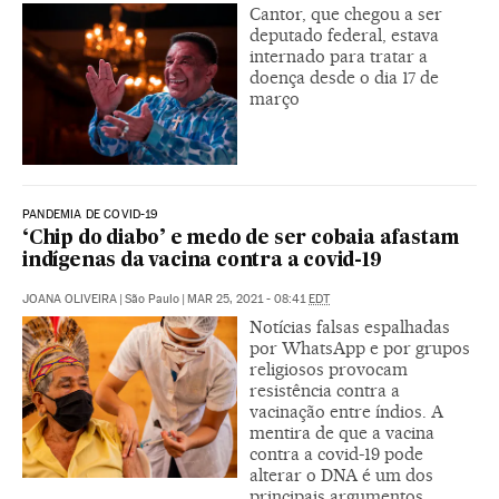
Cantor, que chegou a ser
deputado federal, estava
internado para tratar a
doença desde o dia 17 de
março
PANDEMIA DE COVID-19
‘Chip do diabo’ e medo de ser cobaia afastam
indígenas da vacina contra a covid-19
JOANA OLIVEIRA
|
São Paulo
|
MAR 25, 2021 - 08:41
EDT
Notícias falsas espalhadas
por WhatsApp e por grupos
religiosos provocam
resistência contra a
vacinação entre índios. A
mentira de que a vacina
contra a covid-19 pode
alterar o DNA é um dos
principais argumentos