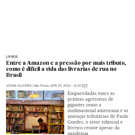
LIVROS
Entre a Amazon e a pressão por mais tributo,
como é difícil a vida das livrarias de rua no
Brasil
JOANA OLIVEIRA
|
São Paulo
|
APR 23, 2021 - 11:52
EDT
Emparedadas entre as
práticas agressivas de
gigantes como a
multinacional americana e as
ameaças tributárias de Paulo
Guedes, o setor editorial e
livreiro resiste apesar da
pandemia