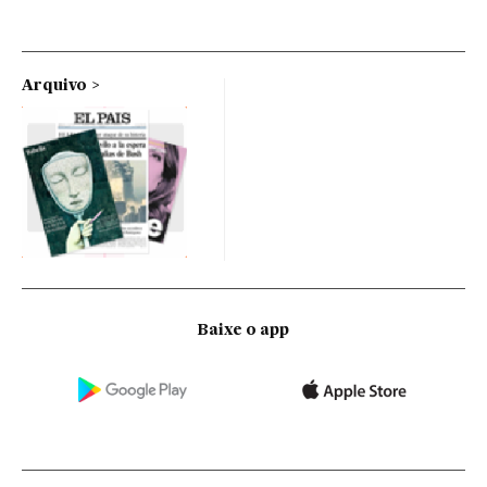
Arquivo
Baixe o app