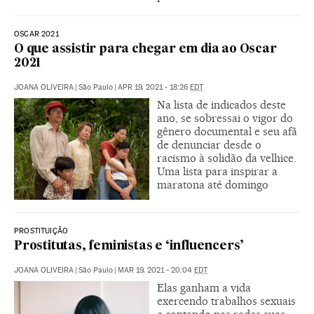
OSCAR 2021
O que assistir para chegar em dia ao Oscar
2021
JOANA OLIVEIRA
|
São Paulo
|
APR 19, 2021 - 18:26
EDT
Na lista de indicados deste
ano, se sobressai o vigor do
gênero documental e seu afã
de denunciar desde o
racismo à solidão da velhice.
Uma lista para inspirar a
maratona até domingo
PROSTITUIÇÃO
Prostitutas, feministas e ‘influencers’
JOANA OLIVEIRA
|
São Paulo
|
MAR 19, 2021 - 20:04
EDT
Elas ganham a vida
exercendo trabalhos sexuais