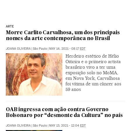
ARTE
Morre Carlito Carvalhosa, um dos principais
nomes da arte contemporânea no Brasil
JOANA OLIVEIRA
|
São Paulo
|
MAY 14, 2021 - 08:17
EDT
Herdeiro estético de Hélio
Oiticica e o primeiro artista
brasileiro vivo a ter uma
exposição solo no MoMA,
em Nova York, Carvalhosa
foi vítima de um câncer aos
59 anos
OAB ingressa com ação contra Governo
Bolsonaro por “desmonte da Cultura” no país
JOANA OLIVEIRA
|
São Paulo
|
MAY 13, 2021 - 12:04
EDT