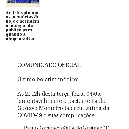
Artistas pintam
as memórias do
hoje e acendem
a intuição do
público para
quando a
alegria voltar
COMUNICADO OFICIAL
Último boletim médico:
Às 21:12h desta terça-feira, 04/05,
lamentavelmente o paciente Paulo
Gustavo Monteiro faleceu, vítima da
COVID-19 e suas complicações.
— Paulo Gustavo (@PauloGustavo31)