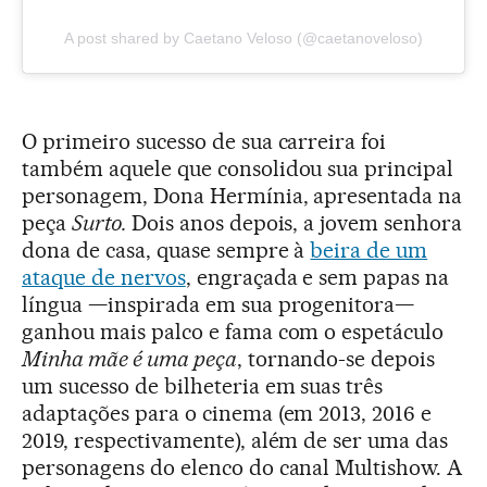
A post shared by Caetano Veloso (@caetanoveloso)
O primeiro sucesso de sua carreira foi
também aquele que consolidou sua principal
personagem, Dona Hermínia, apresentada na
peça
Surto.
Dois anos depois, a jovem senhora
dona de casa, quase sempre à
beira de um
ataque de nervos
, engraçada e sem papas na
língua —inspirada em sua progenitora—
ganhou mais palco e fama com o espetáculo
Minha mãe é uma peça
, tornando-se depois
um sucesso de bilheteria em suas três
adaptações para o cinema (em 2013, 2016 e
2019, respectivamente), além de ser uma das
personagens do elenco do canal Multishow. A