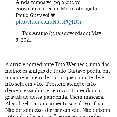
Ainda temos vc, pq o que vc
construiu é eterno. Muito obrigada,
Paulo Gustavo! 🖤
pic.twitter.com/N0JsPQ4D3r
— Taís Araujo (@taisdeverdade)
May
5, 2021
A atriz e comediante Tatá Werneck, uma das
melhores amigas de Paulo Gustavo pediu, em
uma mensagem de amor, que a morte dele
não seja em vão. “Prestem atenção: não
deixem essa dor ser em vão. Entendam a
gravidade dessa pandemia. Usem máscara.
Álcool gel. Distanciamento social. Por favor.
Não deixem essa dor ser em vão. Não deixem
400 mil vidas em vão”, escreveu nas redes