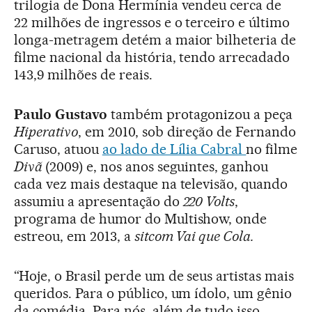
trilogia de Dona Hermínia vendeu cerca de
22 milhões de ingressos e o terceiro e último
longa-metragem detém a maior bilheteria de
filme nacional da história, tendo arrecadado
143,9 milhões de reais.
Paulo Gustavo
também protagonizou a peça
Hiperativo
, em 2010, sob direção de Fernando
Caruso, atuou
ao lado de Lília Cabral
no filme
Divã
(2009) e, nos anos seguintes, ganhou
cada vez mais destaque na televisão, quando
assumiu a apresentação do
220 Volts
,
programa de humor do Multishow, onde
estreou, em 2013, a
sitcom Vai que Cola.
“Hoje, o Brasil perde um de seus artistas mais
queridos. Para o público, um ídolo, um gênio
da comédia. Para nós, além de tudo isso,