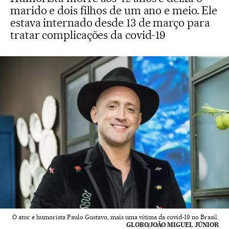
marido e dois filhos de um ano e meio. Ele
estava internado desde 13 de março para
tratar complicações da covid-19
O ator e humorista Paulo Gustavo, mais uma vítima da covid-19 no Brasil.
GLOBO/JOÃO MIGUEL JÚNIOR