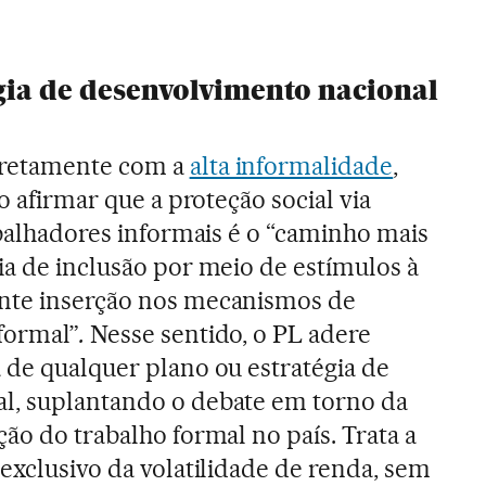
gia de desenvolvimento nacional
rretamente com a
alta informalidade
,
o afirmar que a proteção social via
abalhadores informais é o “caminho mais
ia de inclusão por meio de estímulos à
nte inserção nos mecanismos de
formal”
.
Nesse sentido, o PL adere
 de qualquer plano ou estratégia de
l, suplantando o debate em torno da
ão do trabalho formal no país. Trata a
exclusivo da volatilidade de renda, sem