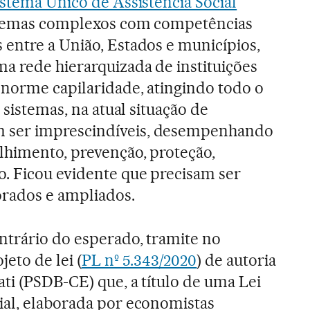
stema Único de Assistência Social
stemas complexos com competências
 entre a União, Estados e municípios,
a rede hierarquizada de instituições
norme capilaridade, atingindo todo o
 sistemas, na atual situação de
 ser imprescindíveis, desempenhando
lhimento, prevenção, proteção,
. Ficou evidente que precisam ser
rados e ampliados.
ntrário do esperado, tramite no
eto de lei (
PL nº 5.343/2020
) de autoria
ati (PSDB-CE) que, a título de uma Lei
ial, elaborada por economistas