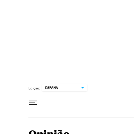
Pular para o conteúdo
ESPAÑA
Edição: