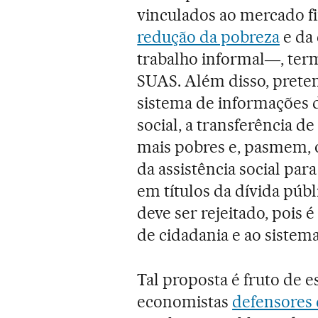
vinculados ao mercado f
redução da pobreza
e da 
trabalho informal―, ter
SUAS. Além disso, preten
sistema de informações d
social, a transferência 
mais pobres e, pasmem, 
da assistência social par
em títulos da dívida públ
deve ser rejeitado, pois 
de cidadania e ao sistema
Tal proposta é fruto de 
economistas
defensores 