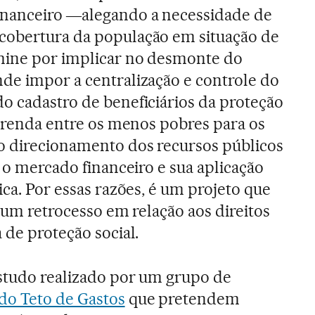
inanceiro ―alegando a necessidade de
cobertura da população em situação de
mine por implicar no desmonte do
de impor a centralização e controle do
o cadastro de beneficiários da proteção
de renda entre os menos pobres para os
o direcionamento dos recursos públicos
a o mercado financeiro e sua aplicação
ica. Por essas razões, é um projeto que
é um retrocesso em relação aos direitos
 de proteção social.
estudo realizado por um grupo de
do Teto de Gastos
que pretendem