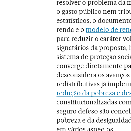
resolver o problema da 
o gasto público nem trib
estatísticos, o documento
renda e o
modelo de rend
para reduzir o caráter vo
signatários da proposta,
sistema de proteção soci
converge diretamente pa
desconsidera os avanços 
redistributivas já imple
redução da pobreza e de
constitucionalizadas como
seguro defeso são conceb
pobreza e da desigualdad
em vários aspectos.