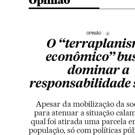
Opinião
OPINIÃO
i
O “terraplani
econômico” bu
dominar a
responsabilidade 
Apesar da mobilização da s
para atenuar a situação calam
qual foi atirada uma parcela 
população, só com políticas púb