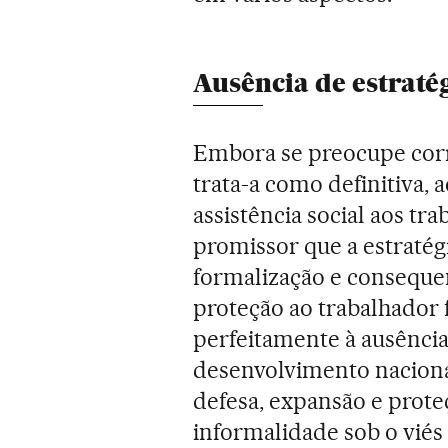
Ausência de estraté
Embora se preocupe co
trata-a como definitiva, a
assistência social aos tr
promissor que a estratég
formalização e conseque
proteção ao trabalhador 
perfeitamente à ausência
desenvolvimento naciona
defesa, expansão e proteç
informalidade sob o viés 