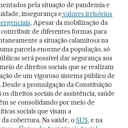
umentados pela situação de pandemia e
uidade, insegurança e
valores irrisórios
mergenciais
. Apesar da mobilização da
 contribuir de diferentes formas para
taneamente a situação calamitosa na
da uma parcela enorme da população, só
úblicas será possível dar segurança aos
 meio de direitos sociais que se realizam
ação de um vigoroso sistema público de
l. Desde a promulgação da Constituição
 os direitos sociais de assistência, saúde
vêm se consolidando por meio de
íticas sociais que visam a
 da cobertura. Na saúde, o
SUS
, e na