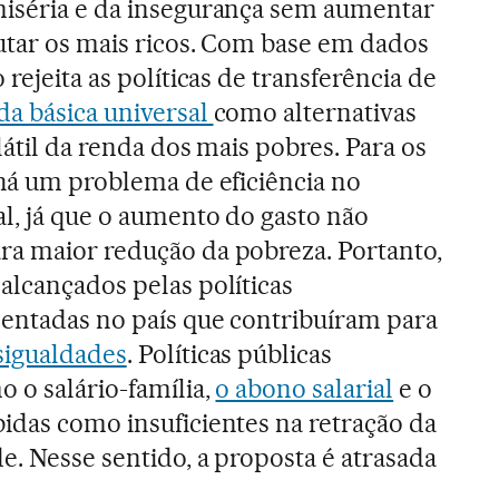
miséria e da insegurança sem aumentar
utar os mais ricos. Com base em dados
 rejeita as políticas de transferência de
a básica universal
como alternativas
látil da renda dos mais pobres. Para os
 há um problema de eficiência no
al, já que o aumento do gasto não
ra maior redução da pobreza. Portanto,
alcançados pelas políticas
mentadas no país que contribuíram para
sigualdades
. Políticas públicas
 o salário-família,
o abono salarial
e o
idas como insuficientes na retração da
e. Nesse sentido, a proposta é atrasada