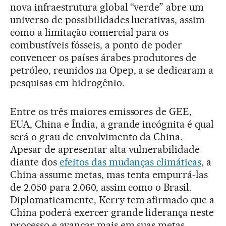
nova infraestrutura global “verde” abre um
universo de possibilidades lucrativas, assim
como a limitação comercial para os
combustíveis fósseis, a ponto de poder
convencer os países árabes produtores de
petróleo, reunidos na Opep, a se dedicaram a
pesquisas em hidrogênio.
Entre os três maiores emissores de GEE,
EUA, China e Índia, a grande incógnita é qual
será o grau de envolvimento da China.
Apesar de apresentar alta vulnerabilidade
diante dos
efeitos das mudanças climáticas
, a
China assume metas, mas tenta empurrá-las
de 2.050 para 2.060, assim como o Brasil.
Diplomaticamente, Kerry tem afirmado que a
China poderá exercer grande liderança neste
processo e avançar mais em suas metas.