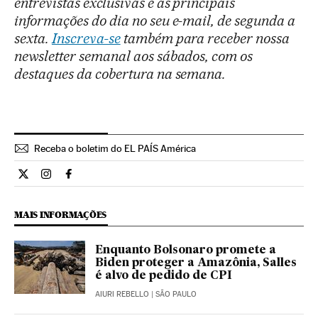
entrevistas exclusivas e as principais
informações do dia no seu e-mail, de segunda a
sexta.
Inscreva-se
também para receber nossa
newsletter semanal aos sábados, com os
destaques da cobertura na semana.
Receba o boletim do EL PAÍS América
Opiniao El País Brasil en Twitter
Opiniao El País Brasil en Instagram
Opiniao El País Brasil en Facebook
MAIS INFORMAÇÕES
Enquanto Bolsonaro promete a
Biden proteger a Amazônia, Salles
é alvo de pedido de CPI
AIURI REBELLO
| SÃO PAULO