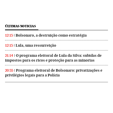
ÚLTIMAS NOTICIAS
Bolsonaro, a destruição como estratégia
12:15
Lula, uma ressurreição
12:15
O programa eleitoral de Lula da Silva: subidas de
21:14
impostos para os ricos e proteção para as minorias
Programa eleitoral de Bolsonaro: privatizações e
20:55
privilégios legais para a Polícia