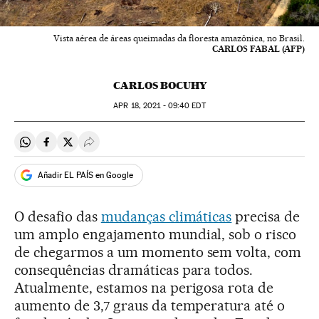
Vista aérea de áreas queimadas da floresta amazônica, no Brasil.
CARLOS FABAL (AFP)
CARLOS BOCUHY
APR
18, 2021 - 09:40
EDT
Compartir en Whatsapp
Compartir en Facebook
Compartir en Twitter
Desplegar Redes Sociales
Añadir EL PAÍS en Google
O desafio das
mudanças climáticas
precisa de
um amplo engajamento mundial, sob o risco
de chegarmos a um momento sem volta, com
consequências dramáticas para todos.
Atualmente, estamos na perigosa rota de
aumento de 3,7 graus da temperatura até o