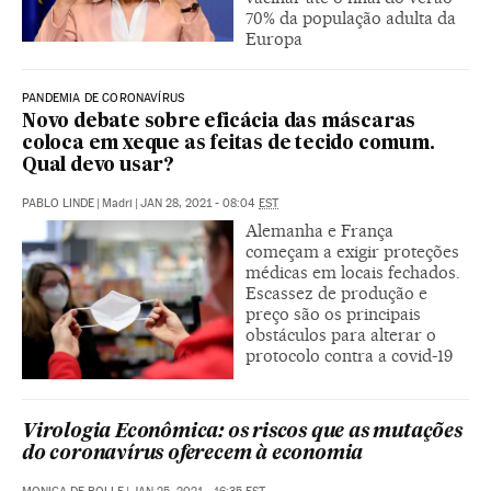
70% da população adulta da
Europa
PANDEMIA DE CORONAVÍRUS
Novo debate sobre eficácia das máscaras
coloca em xeque as feitas de tecido comum.
Qual devo usar?
PABLO LINDE
|
Madri
|
JAN 28, 2021 - 08:04
EST
Alemanha e França
começam a exigir proteções
médicas em locais fechados.
Escassez de produção e
preço são os principais
obstáculos para alterar o
protocolo contra a covid-19
Virologia Econômica: os riscos que as mutações
do coronavírus oferecem à economia