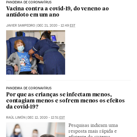
PANDEMIA DE CORONAVÍRUS
Vacina contra a covid-19, do veneno ao
antídoto em um ano
JAVIER SAMPEDRO
|
DEC 21, 2020 - 12:49
EST
PANDEMIA DE CORONAVÍRUS
Por que as crianças se infectam menos,
contagiam menos e sofrem menos os efeitos
da covid-19?
RAÚL LIMÓN
|
DEC 12, 2020 - 12:51
EST
Pesquisas indicam uma
resposta mais rápida e
eficiente do sistema