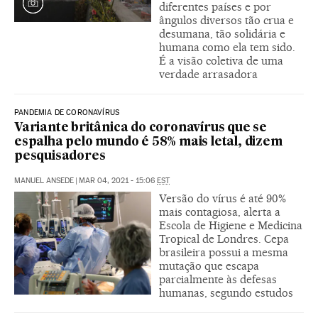
diferentes países e por
ângulos diversos tão crua e
desumana, tão solidária e
humana como ela tem sido.
É a visão coletiva de uma
verdade arrasadora
PANDEMIA DE CORONAVÍRUS
Variante britânica do coronavírus que se
espalha pelo mundo é 58% mais letal, dizem
pesquisadores
MANUEL ANSEDE
|
MAR 04, 2021 - 15:06
EST
Versão do vírus é até 90%
mais contagiosa, alerta a
Escola de Higiene e Medicina
Tropical de Londres. Cepa
brasileira possui a mesma
mutação que escapa
parcialmente às defesas
humanas, segundo estudos