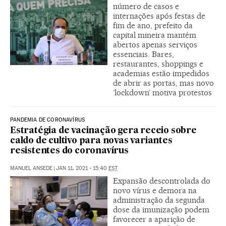
número de casos e
internações após festas de
fim de ano, prefeito da
capital mineira mantém
abertos apenas serviços
essenciais. Bares,
restaurantes, shoppings e
academias estão impedidos
de abrir as portas, mas novo
‘lockdown’ motiva protestos
PANDEMIA DE CORONAVÍRUS
Estratégia de vacinação gera receio sobre
caldo de cultivo para novas variantes
resistentes do coronavírus
MANUEL ANSEDE
|
JAN 11, 2021 - 15:40
EST
Expansão descontrolada do
novo vírus e demora na
administração da segunda
dose da imunização podem
favorecer a aparição de