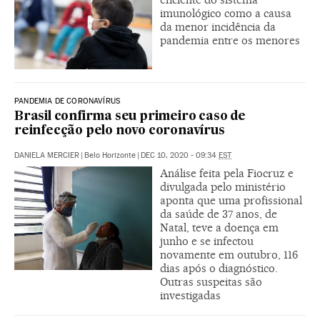
imunológico como a causa
da menor incidência da
pandemia entre os menores
PANDEMIA DE CORONAVÍRUS
Brasil confirma seu primeiro caso de
reinfecção pelo novo coronavírus
DANIELA MERCIER
|
Belo Horizonte
|
DEC 10, 2020 - 09:34
EST
Análise feita pela Fiocruz e
divulgada pelo ministério
aponta que uma profissional
da saúde de 37 anos, de
Natal, teve a doença em
junho e se infectou
novamente em outubro, 116
dias após o diagnóstico.
Outras suspeitas são
investigadas