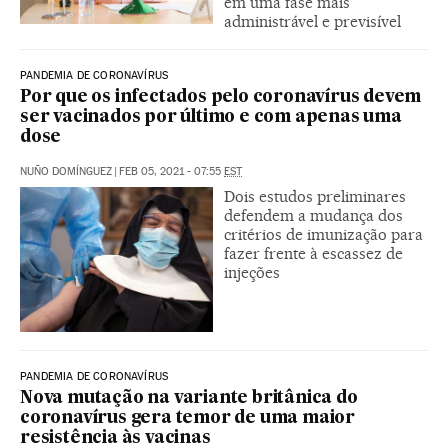
em uma fase mais
administrável e previsível
PANDEMIA DE CORONAVÍRUS
Por que os infectados pelo coronavírus devem
ser vacinados por último e com apenas uma
dose
NUÑO DOMÍNGUEZ
|
FEB 05, 2021 - 07:55
EST
Dois estudos preliminares
defendem a mudança dos
critérios de imunização para
fazer frente à escassez de
injeções
PANDEMIA DE CORONAVÍRUS
Nova mutação na variante britânica do
coronavírus gera temor de uma maior
resistência às vacinas