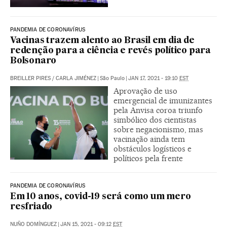
PANDEMIA DE CORONAVÍRUS
Vacinas trazem alento ao Brasil em dia de
redenção para a ciência e revés político para
Bolsonaro
BREILLER PIRES
/
CARLA JIMÉNEZ
|
São Paulo
|
JAN 17, 2021 - 19:10
EST
Aprovação de uso
emergencial de imunizantes
pela Anvisa coroa triunfo
simbólico dos cientistas
sobre negacionismo, mas
vacinação ainda tem
obstáculos logísticos e
políticos pela frente
PANDEMIA DE CORONAVÍRUS
Em 10 anos, covid-19 será como um mero
resfriado
NUÑO DOMÍNGUEZ
|
JAN 15, 2021 - 09:12
EST