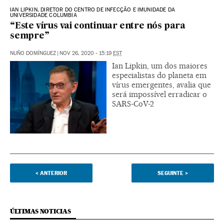
IAN LIPKIN, DIRETOR DO CENTRO DE INFECÇÃO E IMUNIDADE DA
UNIVERSIDADE COLUMBIA
“Este vírus vai continuar entre nós para
sempre”
NUÑO DOMÍNGUEZ
|
NOV 26, 2020 - 15:19
EST
Ian Lipkin, um dos maiores
especialistas do planeta em
vírus emergentes, avalia que
será impossível erradicar o
SARS-CoV-2
<
ANTERIOR
SEGUINTE
>
ÚLTIMAS NOTICIAS