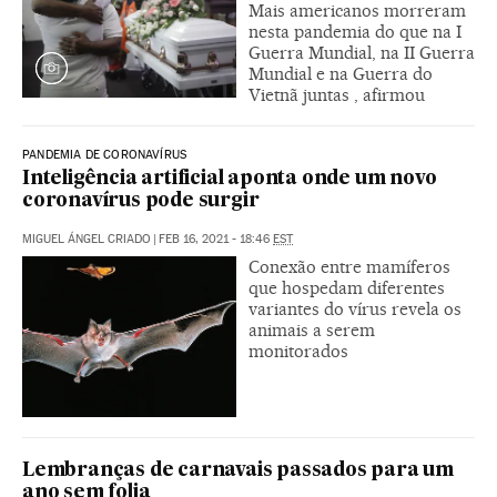
Mais americanos morreram
nesta pandemia do que na I
Guerra Mundial, na II Guerra
Mundial e na Guerra do
Vietnã juntas , afirmou
PANDEMIA DE CORONAVÍRUS
Inteligência artificial aponta onde um novo
coronavírus pode surgir
MIGUEL ÁNGEL CRIADO
|
FEB 16, 2021 - 18:46
EST
Conexão entre mamíferos
que hospedam diferentes
variantes do vírus revela os
animais a serem
monitorados
Lembranças de carnavais passados para um
ano sem folia