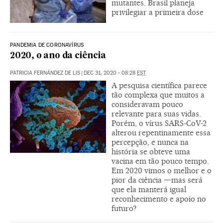
mutantes. Brasil planeja
privilegiar a primeira dose
PANDEMIA DE CORONAVÍRUS
2020, o ano da ciência
PATRICIA FERNÁNDEZ DE LIS
|
DEC 31, 2020 - 08:28
EST
A pesquisa científica parece
tão complexa que muitos a
consideravam pouco
relevante para suas vidas.
Porém, o vírus SARS-CoV-2
alterou repentinamente essa
percepção, e nunca na
história se obteve uma
vacina em tão pouco tempo.
Em 2020 vimos o melhor e o
pior da ciência —mas será
que ela manterá igual
reconhecimento e apoio no
futuro?