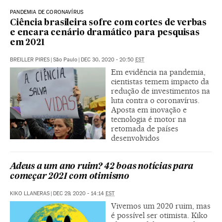
PANDEMIA DE CORONAVÍRUS
Ciência brasileira sofre com cortes de verbas
e encara cenário dramático para pesquisas
em 2021
BREILLER PIRES
|
São Paulo
|
DEC 30, 2020 - 20:50
EST
Em evidência na pandemia,
cientistas temem impacto da
redução de investimentos na
luta contra o coronavírus.
Aposta em inovação e
tecnologia é motor na
retomada de países
desenvolvidos
Adeus a um ano ruim? 42 boas notícias para
começar 2021 com otimismo
KIKO LLANERAS
|
DEC 29, 2020 - 14:14
EST
Vivemos um 2020 ruim, mas
é possível ser otimista. Kiko