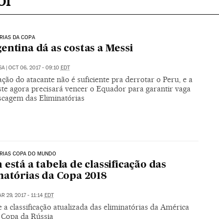
RIAS DA COPA
entina dá as costas a Messi
SA
|
OCT 06, 2017 - 09:10
EDT
ção do atacante não é suficiente pra derrotar o Peru, e a
ste agora precisará vencer o Equador para garantir vaga
scagem das Eliminatórias
ÓRIAS COPA DO MUNDO
 está a tabela de classificação das
natórias da Copa 2018
R 29, 2017 - 11:14
EDT
 a classificação atualizada das eliminatórias da América
à Copa da Rússia