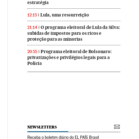
estratégia
Lula, uma ressurreição
12:15
O programa eleitoral de Lula da Silva:
21:14
subidas de impostos para os ricos e
proteção para as minorias
Programa eleitoral de Bolsonaro:
20:55
privatizações e privilégios legais para a
Polícia
NEWSLETTERS
Receba o boletim diário do EL PAÍS Brasil