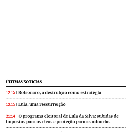
ÚLTIMAS NOTICIAS
Bolsonaro, a destruição como estratégia
12:15
Lula, uma ressurreição
12:15
O programa eleitoral de Lula da Silva: subidas de
21:14
impostos para os ricos e proteção para as minorias