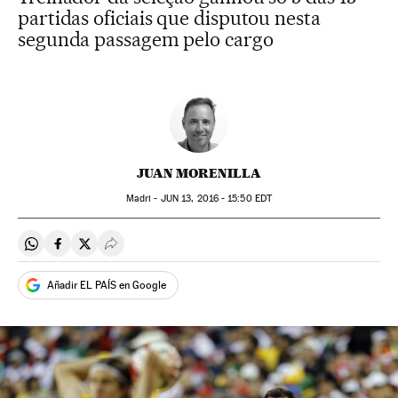
partidas oficiais que disputou nesta
segunda passagem pelo cargo
JUAN MORENILLA
Madri -
JUN
13, 2016 - 15:50
EDT
Compartir en Whatsapp
Compartir en Facebook
Compartir en Twitter
Desplegar Redes Sociales
Añadir EL PAÍS en Google