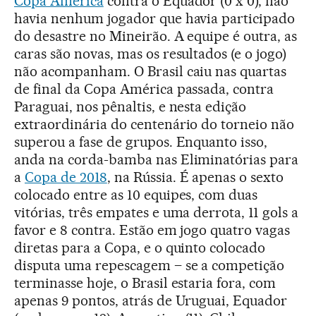
Copa América
contra o Equador (0 x 0), não
havia nenhum jogador que havia participado
do desastre no Mineirão. A equipe é outra, as
caras são novas, mas os resultados (e o jogo)
não acompanham. O Brasil caiu nas quartas
de final da Copa América passada, contra
Paraguai, nos pênaltis, e nesta edição
extraordinária do centenário do torneio não
superou a fase de grupos. Enquanto isso,
anda na corda-bamba nas Eliminatórias para
a
Copa de 2018
, na Rússia. É apenas o sexto
colocado entre as 10 equipes, com duas
vitórias, três empates e uma derrota, 11 gols a
favor e 8 contra. Estão em jogo quatro vagas
diretas para a Copa, e o quinto colocado
disputa uma repescagem – se a competição
terminasse hoje, o Brasil estaria fora, com
apenas 9 pontos, atrás de Uruguai, Equador