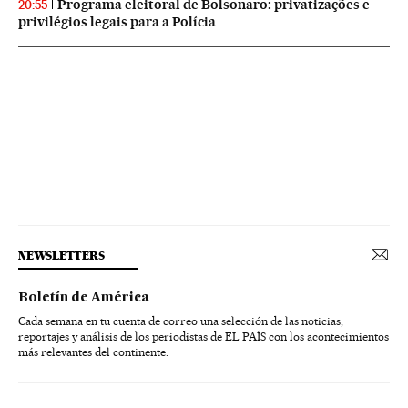
Programa eleitoral de Bolsonaro: privatizações e
20:55
privilégios legais para a Polícia
NEWSLETTERS
Boletín de América
Cada semana en tu cuenta de correo una selección de las noticias,
reportajes y análisis de los periodistas de EL PAÍS con los acontecimientos
más relevantes del continente.