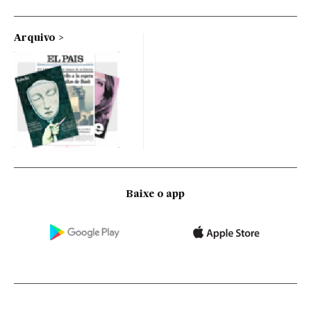
Arquivo
Baixe o app