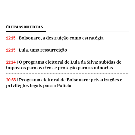
ÚLTIMAS NOTICIAS
Bolsonaro, a destruição como estratégia
12:15
Lula, uma ressurreição
12:15
O programa eleitoral de Lula da Silva: subidas de
21:14
impostos para os ricos e proteção para as minorias
Programa eleitoral de Bolsonaro: privatizações e
20:55
privilégios legais para a Polícia