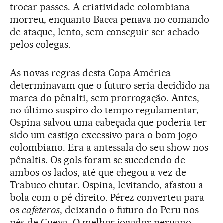
trocar passes. A criatividade colombiana
morreu, enquanto Bacca penava no comando
de ataque, lento, sem conseguir ser achado
pelos colegas.
As novas regras desta Copa América
determinavam que o futuro seria decidido na
marca do pênalti, sem prorrogação. Antes,
no último suspiro do tempo regulamentar,
Ospina salvou uma cabeçada que poderia ter
sido um castigo excessivo para o bom jogo
colombiano. Era a antessala do seu show nos
pênaltis. Os gols foram se sucedendo de
ambos os lados, até que chegou a vez de
Trabuco chutar. Ospina, levitando, afastou a
bola com o pé direito. Pérez converteu para
os
cafeteros
, deixando o futuro do Peru nos
pés de Cueva. O melhor jogador peruano