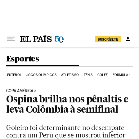
Pular para o conteúdo
SUSCRÍBETE
Esportes
FUTEBOL
JOGOS OLÍMPICOS
ATLETISMO
TÊNIS
GOLFE
FORMULA 1
COPA AMÉRICA
Ospina brilha nos pênaltis e
leva Colômbia à semifinal
Goleiro foi determinante no desempate
contra um Peru que se mostrou inferior