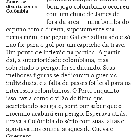
James se
bom jogo colombiano ocorreu
diverte com a
Colômbia
com um chute de James de
fora da área — uma bomba do
capitão com a direita, supostamente sua
perna ruim, que pegou Gallese adiantado e só
não foi para o gol por um capricho da trave.
Um ponto de inflexão na partida. A partir
daí, a superioridade colombiana, mas
sobretudo o perigo, foi se diluindo. Suas
melhores figuras se dedicaram a guerras
individuais, e a falta de passes foi letal para os
interesses colombianos. O Peru, enquanto
isso, fazia como o vilão de filme que,
acariciando seu gato, sorri por saber que o
mocinho acabará em perigo. Esperava atrás,
tirava a Colômbia do sério com suas faltas e
apostava nos contra-ataques de Cueva e
Guerrero.