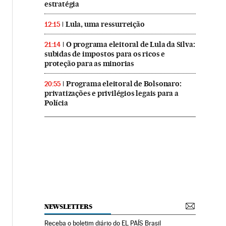
estratégia
Lula, uma ressurreição
12:15
O programa eleitoral de Lula da Silva:
21:14
subidas de impostos para os ricos e
proteção para as minorias
Programa eleitoral de Bolsonaro:
20:55
privatizações e privilégios legais para a
Polícia
NEWSLETTERS
Receba o boletim diário do EL PAÍS Brasil