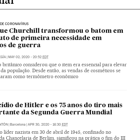
 DE CORONAVÍRUS
ue Churchill transformou o batom em
to de primeira necessidade em
os de guerra
GÍA
|
MAY 02, 2020 - 20:52
EDT
britânico considerou que o item era essencial para elevar
 da população. Desde então, as vendas de cosméticos se
naram como termômetro econômico
cídio de Hitler e os 75 anos do tiro mais
rtante da Segunda Guerra Mundial
NTÓN
|
Barcelona
|
APR 30, 2020 - 16:30
EDT
 líder nazista em 30 de abril de 1945, confinado no
a Chancelaria de Berlim, significou na prática o fim do III