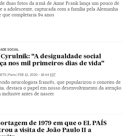
de duas fotos da irmã de Anne Frank lança um pouco de
re a adolescente, capturada com a família pela Alemanha
 e que completaria 94 anos
ADE SOCIAL
 Cyrulnik: “A desigualdade social
a nos mil primeiros dias de vida”
SETS
|
Paris
|
FEB 12, 2020 - 18:44
EST
cido neurologista francês, que popularizou o conceito de
ncia, destaca o papel em nosso desenvolvimento da atenção
 inclusive antes de nascer
ortagem de 1979 em que o EL PAÍS
trou a visita de João Paulo II a