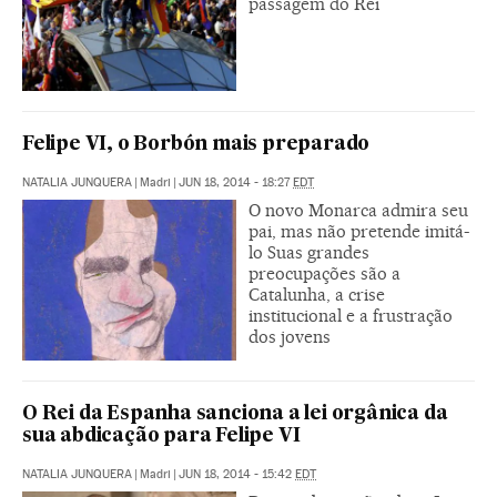
passagem do Rei
Felipe VI, o Borbón mais preparado
NATALIA JUNQUERA
|
Madri
|
JUN 18, 2014 - 18:27
EDT
O novo Monarca admira seu
pai, mas não pretende imitá-
lo Suas grandes
preocupações são a
Catalunha, a crise
institucional e a frustração
dos jovens
O Rei da Espanha sanciona a lei orgânica da
sua abdicação para Felipe VI
NATALIA JUNQUERA
|
Madri
|
JUN 18, 2014 - 15:42
EDT