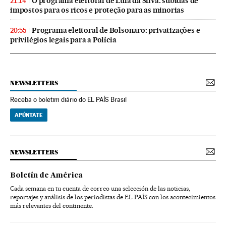
O programa eleitoral de Lula da Silva: subidas de
21:14
impostos para os ricos e proteção para as minorias
Programa eleitoral de Bolsonaro: privatizações e
20:55
privilégios legais para a Polícia
NEWSLETTERS
Receba o boletim diário do EL PAÍS Brasil
APÚNTATE
NEWSLETTERS
Boletín de América
Cada semana en tu cuenta de correo una selección de las noticias,
reportajes y análisis de los periodistas de EL PAÍS con los acontecimientos
más relevantes del continente.