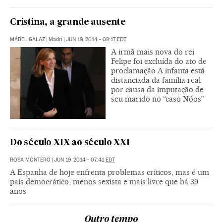
Cristina, a grande ausente
MÁBEL GALAZ
|
Madri
|
JUN 19, 2014 - 08:17
EDT
A irmã mais nova do rei
Felipe foi excluída do ato de
proclamação A infanta está
distanciada da família real
por causa da imputação de
seu marido no “caso Nóos”
Do século XIX ao século XXI
ROSA MONTERO
|
JUN 19, 2014 - 07:41
EDT
A Espanha de hoje enfrenta problemas críticos, mas é um
país democrático, menos sexista e mais livre que há 39
anos
Outro tempo