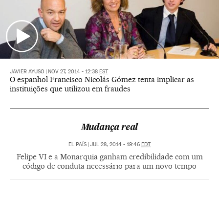
JAVIER AYUSO
|
NOV 27, 2014 - 12:38
EST
O espanhol Francisco Nicolás Gómez tenta implicar as
instituições que utilizou em fraudes
Mudança real
EL PAÍS
|
JUL 28, 2014 - 19:46
EDT
Felipe VI e a Monarquia ganham credibilidade com um
código de conduta necessário para um novo tempo