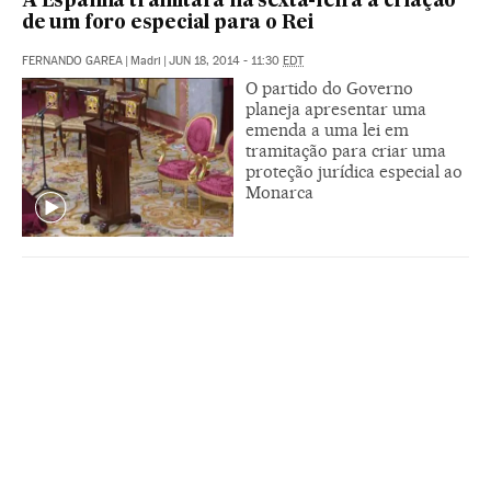
A Espanha tramitará na sexta-feira a criação
de um foro especial para o Rei
FERNANDO GAREA
|
Madri
|
JUN 18, 2014 - 11:30
EDT
O partido do Governo
planeja apresentar uma
emenda a uma lei em
tramitação para criar uma
proteção jurídica especial ao
Monarca