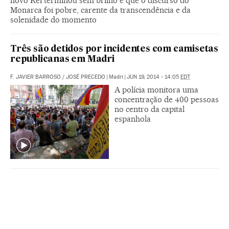
novo Rei terminou sem brilho e que o discurso do
Monarca foi pobre, carente da transcendência e da
solenidade do momento
Três são detidos por incidentes com camisetas
republicanas em Madri
F. JAVIER BARROSO
/
JOSÉ PRECEDO
|
Madri
|
JUN 19, 2014 - 14:05
EDT
A polícia monitora uma
concentração de 400 pessoas
no centro da capital
espanhola