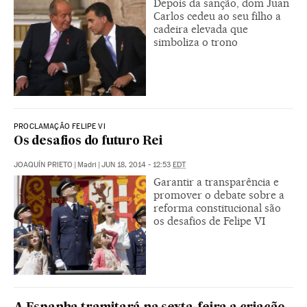
Depois da sanção, dom Juan
Carlos cedeu ao seu filho a
cadeira elevada que
simboliza o trono
PROCLAMAÇÃO FELIPE VI
Os desafios do futuro Rei
JOAQUÍN PRIETO
|
Madri
|
JUN 18, 2014 - 12:53
EDT
Garantir a transparência e
promover o debate sobre a
reforma constitucional são
os desafios de Felipe VI