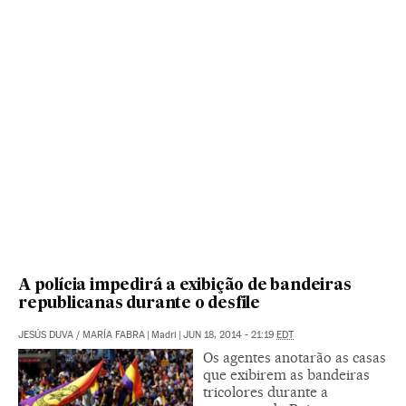
A polícia impedirá a exibição de bandeiras
republicanas durante o desfile
JESÚS DUVA
/
MARÍA FABRA
|
Madri
|
JUN 18, 2014 - 21:19
EDT
Os agentes anotarão as casas
que exibirem as bandeiras
tricolores durante a