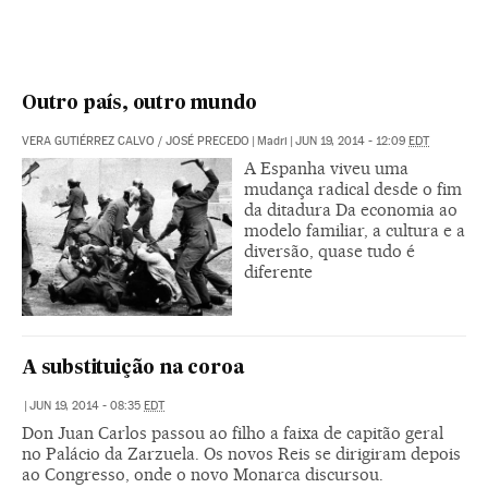
Outro país, outro mundo
VERA GUTIÉRREZ CALVO
/
JOSÉ PRECEDO
|
Madri
|
JUN 19, 2014 - 12:09
EDT
A Espanha viveu uma
mudança radical desde o fim
da ditadura Da economia ao
modelo familiar, a cultura e a
diversão, quase tudo é
diferente
A substituição na coroa
|
JUN 19, 2014 - 08:35
EDT
Don Juan Carlos passou ao filho a faixa de capitão geral
no Palácio da Zarzuela. Os novos Reis se dirigiram depois
ao Congresso, onde o novo Monarca discursou.