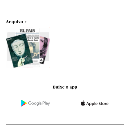
Arquivo
Baixe o app