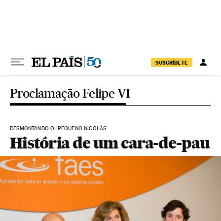
Pular para o conteúdo
SUSCRÍBETE
Proclamação Felipe VI
DESMONTANDO O 'PEQUENO NICOLÁS'
História de um cara-de-pau