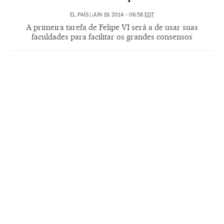
EL PAÍS
|
JUN 19, 2014 - 06:58
EDT
A primeira tarefa de Felipe VI será a de usar suas
faculdades para facilitar os grandes consensos