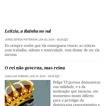
Letizia, a Rainha no sul
JORGE ZEPEDA PATTERSON
|
JUN 26, 2014 - 18:18
EDT
Eu sempre soube que ela conseguiria vencer as críticas
com trabalho, talento e temeridade, sem deixar de ser ela
mesma
O rei não governa, mas reina
JUAN LUIS CEBRIÁN
|
JUN 23, 2014 - 09:53
EDT
Felipe VI precisa demonstrar
sua utilidade, e a da
instituição que encarna, em
momentos muito difíceis
para o prestígio da
democracia representativa e