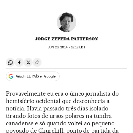
JORGE ZEPEDA PATTERSON
JUN
26, 2014 - 18:18
EDT
Compartir en Whatsapp
Compartir en Facebook
Compartir en Twitter
Desplegar Redes Sociales
Añadir EL PAÍS en Google
Provavelmente eu era o único jornalista do
hemisfério ocidental que desconhecia a
notícia. Havia passado três dias isolado
tirando fotos de ursos polares na tundra
canadense e só quando voltei ao pequeno
povoado de Churchill, ponto de partida da