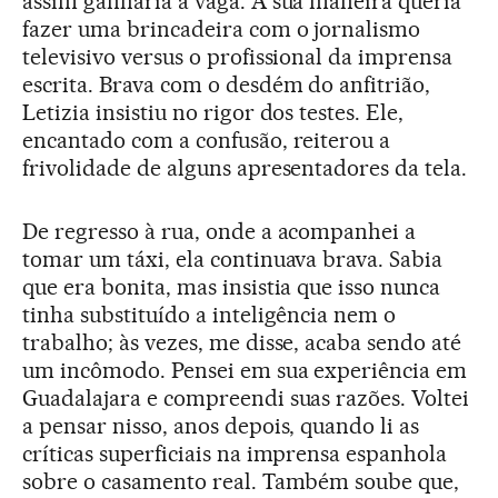
assim ganharia a vaga. À sua maneira queria
fazer uma brincadeira com o jornalismo
televisivo versus o profissional da imprensa
escrita. Brava com o desdém do anfitrião,
Letizia insistiu no rigor dos testes. Ele,
encantado com a confusão, reiterou a
frivolidade de alguns apresentadores da tela.
De regresso à rua, onde a acompanhei a
tomar um táxi, ela continuava brava. Sabia
que era bonita, mas insistia que isso nunca
tinha substituído a inteligência nem o
trabalho; às vezes, me disse, acaba sendo até
um incômodo. Pensei em sua experiência em
Guadalajara e compreendi suas razões. Voltei
a pensar nisso, anos depois, quando li as
críticas superficiais na imprensa espanhola
sobre o casamento real. Também soube que,