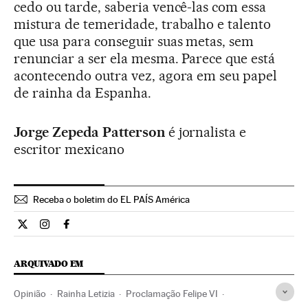
cedo ou tarde, saberia vencê-las com essa
mistura de temeridade, trabalho e talento
que usa para conseguir suas metas, sem
renunciar a ser ela mesma. Parece que está
acontecendo outra vez, agora em seu papel
de rainha da Espanha.
Jorge Zepeda Patterson
é jornalista e
escritor mexicano
Receba o boletim do EL PAÍS América
Opiniao El País Brasil en Twitter
Opiniao El País Brasil en Instagram
Opiniao El País Brasil en Facebook
ARQUIVADO EM
Opinião
Rainha Letizia
Proclamação Felipe VI