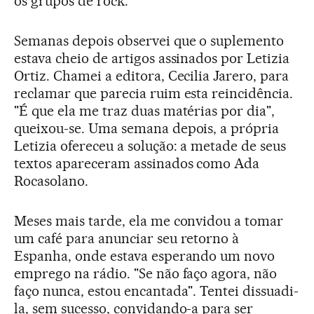
os grupos de rock.
Semanas depois observei que o suplemento
estava cheio de artigos assinados por Letizia
Ortiz. Chamei a editora, Cecilia Jarero, para
reclamar que parecia ruim esta reincidência.
"É que ela me traz duas matérias por dia",
queixou-se. Uma semana depois, a própria
Letizia ofereceu a solução: a metade de seus
textos apareceram assinados como Ada
Rocasolano.
Meses mais tarde, ela me convidou a tomar
um café para anunciar seu retorno à
Espanha, onde estava esperando um novo
emprego na rádio. "Se não faço agora, não
faço nunca, estou encantada". Tentei dissuadi-
la, sem sucesso, convidando-a para ser