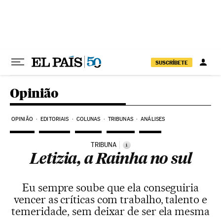
Pular para o conteúdo
SUSCRÍBETE
Opinião
OPINIÃO
EDITORIAIS
COLUNAS
TRIBUNAS
ANÁLISES
TRIBUNA
i
Letizia, a Rainha no sul
Eu sempre soube que ela conseguiria
vencer as críticas com trabalho, talento e
temeridade, sem deixar de ser ela mesma