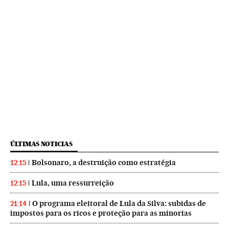
ÚLTIMAS NOTICIAS
Bolsonaro, a destruição como estratégia
12:15
Lula, uma ressurreição
12:15
O programa eleitoral de Lula da Silva: subidas de
21:14
impostos para os ricos e proteção para as minorias