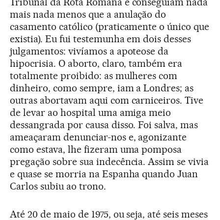
Tribunal da Rota Romana e conseguiam nada
mais nada menos que a anulação do
casamento católico (praticamente o único que
existia). Eu fui testemunha em dois desses
julgamentos: vivíamos a apoteose da
hipocrisia. O aborto, claro, também era
totalmente proibido: as mulheres com
dinheiro, como sempre, iam a Londres; as
outras abortavam aqui com carniceiros. Tive
de levar ao hospital uma amiga meio
dessangrada por causa disso. Foi salva, mas
ameaçaram denunciar-nos e, agonizante
como estava, lhe fizeram uma pomposa
pregação sobre sua indecência. Assim se vivia
e quase se morria na Espanha quando Juan
Carlos subiu ao trono.
Até 20 de maio de 1975, ou seja, até seis meses