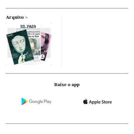
Arquivo
Baixe o app