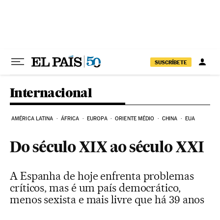
Pular para o conteúdo
SUSCRÍBETE
Internacional
AMÉRICA LATINA
ÁFRICA
EUROPA
ORIENTE MÉDIO
CHINA
EUA
Do século XIX ao século XXI
A Espanha de hoje enfrenta problemas
críticos, mas é um país democrático,
menos sexista e mais livre que há 39 anos