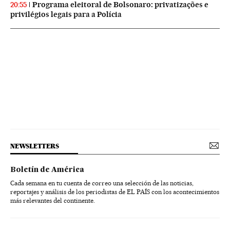
Programa eleitoral de Bolsonaro: privatizações e
20:55
privilégios legais para a Polícia
NEWSLETTERS
Boletín de América
Cada semana en tu cuenta de correo una selección de las noticias,
reportajes y análisis de los periodistas de EL PAÍS con los acontecimientos
más relevantes del continente.