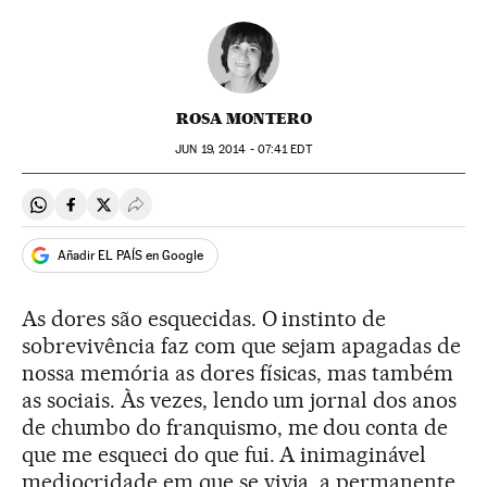
ROSA MONTERO
JUN
19, 2014 - 07:41
EDT
Compartir en Whatsapp
Compartir en Facebook
Compartir en Twitter
Desplegar Redes Sociales
Añadir EL PAÍS en Google
As dores são esquecidas. O instinto de
sobrevivência faz com que sejam apagadas de
nossa memória as dores físicas, mas também
as sociais. Às vezes, lendo um jornal dos anos
de chumbo do franquismo, me dou conta de
que me esqueci do que fui. A inimaginável
mediocridade em que se vivia, a permanente,