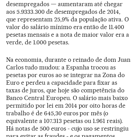
desempregados — aumentaram até chegar
aos 5.9333.300 de desempregados de 2014,
que representam 25,9% da população ativa. O
valor do salário mínimo era então de 11.400
pesetas mensais e a nota de maior valor era a
verde, de 1.000 pesetas.
Na economia, durante o reinado de dom Juan
Carlos tudo mudou: a Espanha trocou as
pesetas por euros ao se integrar na Zona do
Euro e perdeu a capacidade para fixar as
taxas de juros, que hoje são competência do
Banco Central Europeu. O salário mais baixo
permitido por lei em 2014 por oito horas de
trabalho é de 645,30 euros por mês (o
equivalente a 107.313 pesetas ou 1.961 reais).
Há notas de 500 euros - cujo uso se restringiu
para evitar as fraudes - e os pagamentos