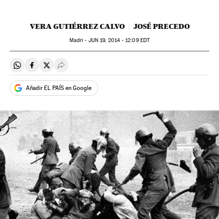
VERA GUTIÉRREZ CALVO
JOSÉ PRECEDO
Madri -
JUN
19, 2014 - 12:09
EDT
Compartir en Whatsapp
Compartir en Facebook
Compartir en Twitter
Desplegar Redes Sociales
Añadir EL PAÍS en Google