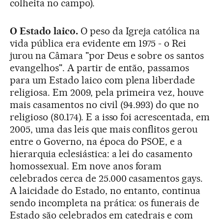
colheita no campo).
O Estado laico.
O peso da Igreja católica na
vida pública era evidente em 1975 - o Rei
jurou na Câmara "por Deus e sobre os santos
evangelhos". A partir de então, passamos
para um Estado laico com plena liberdade
religiosa. Em 2009, pela primeira vez, houve
mais casamentos no civil (94.993) do que no
religioso (80.174). E a isso foi acrescentada, em
2005, uma das leis que mais conflitos gerou
entre o Governo, na época do PSOE, e a
hierarquia eclesiástica: a lei do casamento
homossexual. Em nove anos foram
celebrados cerca de 25.000 casamentos gays.
A laicidade do Estado, no entanto, continua
sendo incompleta na prática: os funerais de
Estado são celebrados em catedrais e com