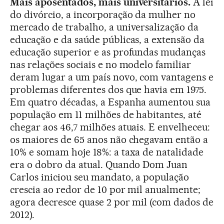
Mais aposentados, mais universitários.
A lei
do divórcio, a incorporação da mulher no
mercado de trabalho, a universalização da
educação e da saúde públicas, a extensão da
educação superior e as profundas mudanças
nas relações sociais e no modelo familiar
deram lugar a um país novo, com vantagens e
problemas diferentes dos que havia em 1975.
Em quatro décadas, a Espanha aumentou sua
população em 11 milhões de habitantes, até
chegar aos 46,7 milhões atuais. E envelheceu:
os maiores de 65 anos não chegavam então a
10% e somam hoje 18%: a taxa de natalidade
era o dobro da atual. Quando Dom Juan
Carlos iniciou seu mandato, a população
crescia ao redor de 10 por mil anualmente;
agora decresce quase 2 por mil (com dados de
2012).