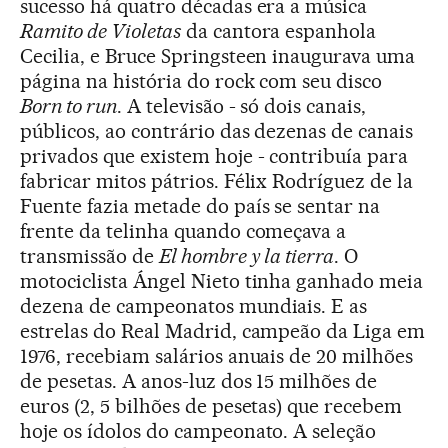
sucesso há quatro décadas era a música
Ramito de Violetas
da cantora espanhola
Cecilia, e Bruce Springsteen inaugurava uma
página na história do rock com seu disco
Born to run
. A televisão - só dois canais,
públicos, ao contrário das dezenas de canais
privados que existem hoje - contribuía para
fabricar mitos pátrios. Félix Rodríguez de la
Fuente fazia metade do país se sentar na
frente da telinha quando começava a
transmissão de
El hombre y la tierra
. O
motociclista Ángel Nieto tinha ganhado meia
dezena de campeonatos mundiais. E as
estrelas do Real Madrid, campeão da Liga em
1976, recebiam salários anuais de 20 milhões
de pesetas. A anos-luz dos 15 milhões de
euros (2, 5 bilhões de pesetas) que recebem
hoje os ídolos do campeonato. A seleção