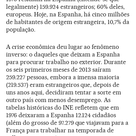
legalmente) 159.924 estrangeiros; 60% deles,
europeus. Hoje, na Espanha, há cinco milhões
de habitantes de origem estrangeira, 10,7% da
população.
A crise econômica deu lugar ao fenômeno
inverso: o daqueles que deixam a Espanha
para procurar trabalho no exterior. Durante
os seis primeiros meses de 2013 saíram
259.227 pessoas, embora a imensa maioria
(219.537) eram estrangeiros que, depois de
uns anos aqui, decidiram tentar a sorte em
outro país com menos desemprego. As
tabelas históricas do INE refletem que em
1976 deixaram a Espanha 12.124 cidadãos
(além do grosso de 97.279 que viajavam para a
França para trabalhar na temporada de