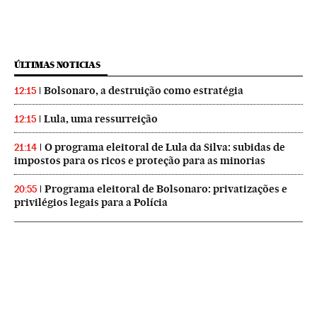
ÚLTIMAS NOTICIAS
Bolsonaro, a destruição como estratégia
12:15
Lula, uma ressurreição
12:15
O programa eleitoral de Lula da Silva: subidas de
21:14
impostos para os ricos e proteção para as minorias
Programa eleitoral de Bolsonaro: privatizações e
20:55
privilégios legais para a Polícia