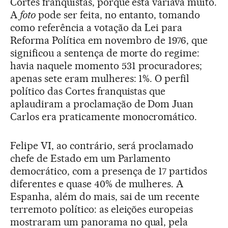
Cortes franquistas, porque esta variava muito.
A
foto
pode ser feita, no entanto, tomando
como referência a votação da Lei para
Reforma Política em novembro de 1976, que
significou a sentença de morte do regime:
havia naquele momento 531 procuradores;
apenas sete eram mulheres: 1%. O perfil
político das Cortes franquistas que
aplaudiram a proclamação de Dom Juan
Carlos era praticamente monocromático.
Felipe VI, ao contrário, será proclamado
chefe de Estado em um Parlamento
democrático, com a presença de 17 partidos
diferentes e quase 40% de mulheres. A
Espanha, além do mais, sai de um recente
terremoto político: as eleições europeias
mostraram um panorama no qual, pela