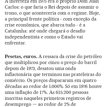
A incerteza em 1975 era o próprio Dom Juan
Carlos: o que faria o Rei depois de assumir o
trono, o que aconteceria com o regime. Hoje,
a principal frente política - com exceção da
crise econômica, que abarca tudo - é a
Catalunha: até onde chegará o desafio
independentista e como o Estado vai
enfrentar.
Pesetas, euros.
A ressaca da crise do petróleo
que multiplicou por cinco o preço do barril
depois de 1973, desatou uma onda
inflacionária que terminou nas prateleiras do
comércio. Os preços dispararam em quatro
décadas ao redor de 1.000%. Só em 1976 houve
uma inflação de 17%. As 615.200 pessoas
inscritas naqueles primeiros registros de
desemprego — ao redor de 2% de