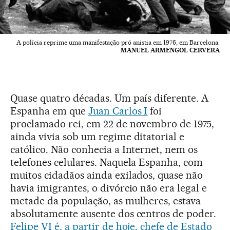
A polícia reprime uma manifestação pró anistia em 1976, em Barcelona.
MANUEL ARMENGOL CERVERA
Quase quatro décadas. Um país diferente. A
Espanha em que
Juan Carlos I
foi
proclamado rei, em 22 de novembro de 1975,
ainda vivia sob um regime ditatorial e
católico. Não conhecia a Internet, nem os
telefones celulares. Naquela Espanha, com
muitos cidadãos ainda exilados, quase não
havia imigrantes, o divórcio não era legal e
metade da população, as mulheres, estava
absolutamente ausente dos centros de poder.
Felipe VI é, a partir de hoje, chefe de Estado