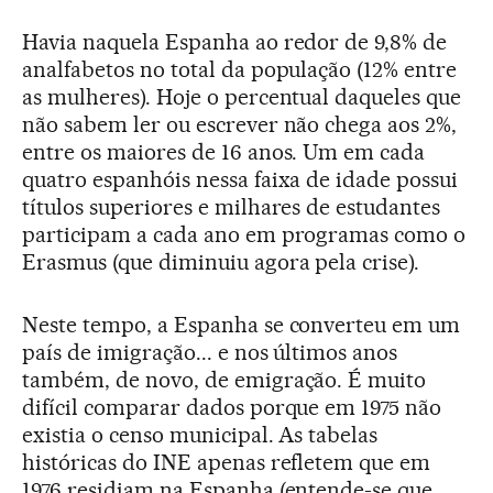
Havia naquela Espanha ao redor de 9,8% de
analfabetos no total da população (12% entre
as mulheres). Hoje o percentual daqueles que
não sabem ler ou escrever não chega aos 2%,
entre os maiores de 16 anos. Um em cada
quatro espanhóis nessa faixa de idade possui
títulos superiores e milhares de estudantes
participam a cada ano em programas como o
Erasmus (que diminuiu agora pela crise).
Neste tempo, a Espanha se converteu em um
país de imigração... e nos últimos anos
também, de novo, de emigração. É muito
difícil comparar dados porque em 1975 não
existia o censo municipal. As tabelas
históricas do INE apenas refletem que em
1976 residiam na Espanha (entende-se que