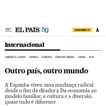
Pular para o conteúdo
SUSCRÍBETE
Internacional
AMÉRICA LATINA
ÁFRICA
EUROPA
ORIENTE MÉDIO
CHINA
EUA
Outro país, outro mundo
A Espanha viveu uma mudança radical
desde o fim da ditadura Da economia ao
modelo familiar, a cultura e a diversão,
quase tudo é diferente