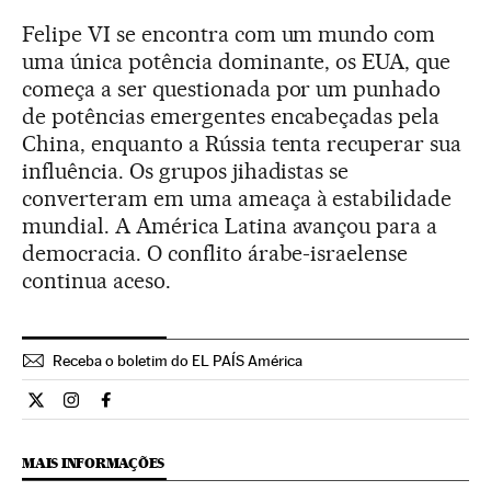
Felipe VI se encontra com um mundo com
uma única potência dominante, os EUA, que
começa a ser questionada por um punhado
de potências emergentes encabeçadas pela
China, enquanto a Rússia tenta recuperar sua
influência. Os grupos jihadistas se
converteram em uma ameaça à estabilidade
mundial. A América Latina avançou para a
democracia. O conflito árabe-israelense
continua aceso.
Receba o boletim do EL PAÍS América
Internacional El País Brasil en Twitter
Internacional El País Brasil en Instagram
Internacional El País Brasil en Facebook
MAIS INFORMAÇÕES