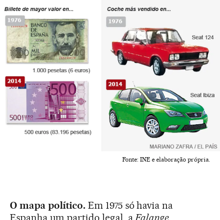
Fonte: INE e elaboração própria.
O mapa político.
Em 1975 só havia na
Espanha um partido legal, a
Falange