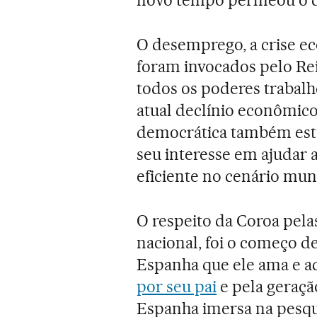
novo tempo permeou o d
O desemprego, a crise ec
foram invocados pelo Rei
todos os poderes trabal
atual declínio econômico
democrática também este
seu interesse em ajudar 
eficiente no cenário mun
O respeito da Coroa pela
nacional, foi o começo 
Espanha que ele ama e a
por seu pai
e pela geraçã
Espanha imersa na pesqui