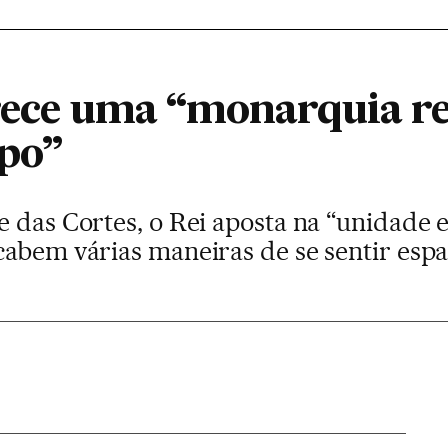
erece uma “monarquia r
po”
e das Cortes, o Rei aposta na “unidade
cabem várias maneiras de se sentir esp