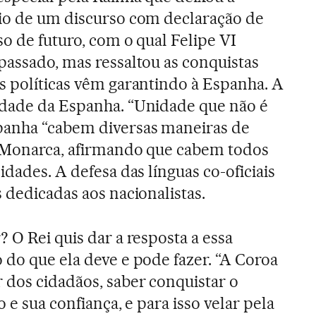
cio de um discurso com declaração de
o de futuro, com o qual Felipe VI
passado, mas ressaltou as conquistas
s políticas vêm garantindo à Espanha. A
idade da Espanha. “Unidade que não é
panha “cabem diversas maneiras de
o Monarca, afirmando que cabem todos
idades. A defesa das línguas co-oficiais
 dedicadas aos nacionalistas.
 O Rei quis dar a resposta a essa
 do que ela deve e pode fazer. “A Coroa
 dos cidadãos, saber conquistar o
 e sua confiança, e para isso velar pela