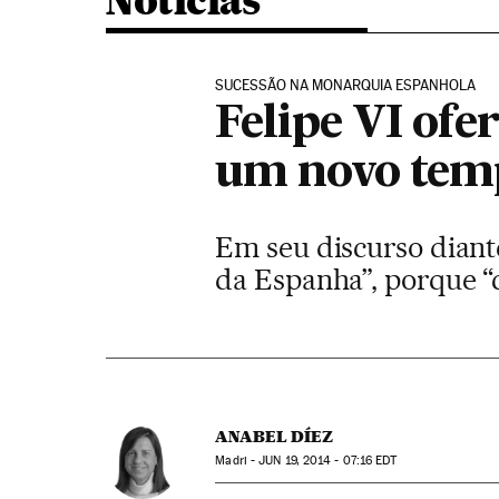
Noticias
SUCESSÃO NA MONARQUIA ESPANHOLA
Felipe VI of
um novo tem
Em seu discurso diant
da Espanha”, porque “
ANABEL DÍEZ
Madri -
JUN
19, 2014 - 07:16
EDT