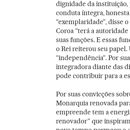
dignidade da instituição,
conduta íntegra, honesta
“exemplaridade”, disse 
Coroa “terá a autoridade 
suas funções. E essas fu
o Rei reiterou seu papel
“independência”. Por sua 
integradora diante das d
pode contribuir para a es
Por suas convicções sobr
Monarquia renovada para
empreende tem a energia,
renovador” que inspiram