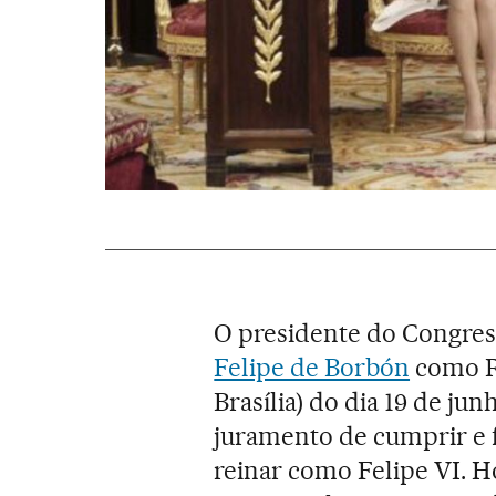
O presidente do Congres
Felipe de Borbón
como R
Brasília) do dia 19 de ju
juramento de cumprir e f
reinar como Felipe VI. H