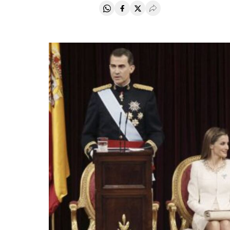
Compartir en Whatsapp
Compartir en Facebook
Compartir en Twitter
Desplegar Redes Soci