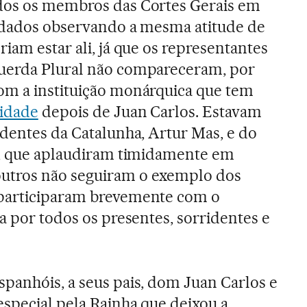
dos os membros das Cortes Gerais em
vidados observando a mesma atitude de
iam estar ali, já que os representantes
uerda Plural não compareceram, por
om a instituição monárquica que tem
uidade
depois de Juan Carlos. Estavam
identes da Catalunha, Artur Mas, e do
lu, que aplaudiram timidamente em
utros não seguiram o exemplo dos
 participaram brevemente com o
a por todos os presentes, sorridentes e
panhóis, a seus pais, dom Juan Carlos e
especial pela Rainha que deixou a