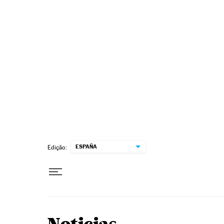
Pular para o conteúdo
ESPAÑA
Edição: