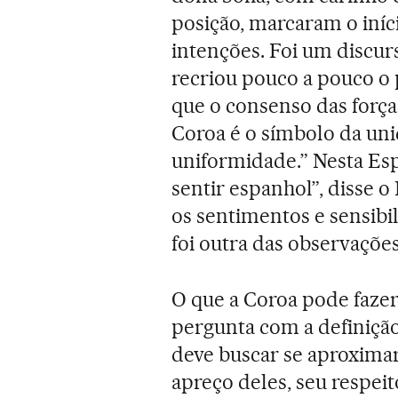
posição, marcaram o iní
intenções. Foi um discurs
recriou pouco a pouco o 
que o consenso das força
Coroa é o símbolo da un
uniformidade.” Nesta Es
sentir espanhol”, disse 
os sentimentos e sensibil
foi outra das observações
O que a Coroa pode fazer?
pergunta com a definição
deve buscar se aproximar
apreço deles, seu respeito