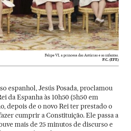
Felipe VI, a princesa das Astúrias e as infantas.
P.C. (EFE)
so espanhol, Jesús Posada, proclamou
ei da Espanha às 10h50 (5h50 em
nho, depois de o novo Rei ter prestado o
azer cumprir a Constituição. Ele passa a
ouve mais de 25 minutos de discurso e