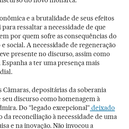
iscurso do novo monarca.
onômica e a brutalidade de seus efeitos
 para ressaltar a necessidade de que
hem por quem sofre as consequências do
 e social. A necessidade de regeneração
ve presente no discurso, assim como
a Espanha a ter uma presença mais
dial.
s Câmaras, depositárias da soberania
de seu discurso como homenagem à
dmira. Do “legado excepcional”
deixado
o da reconciliação à necessidade de uma
sa e na inovação. Não invocou a