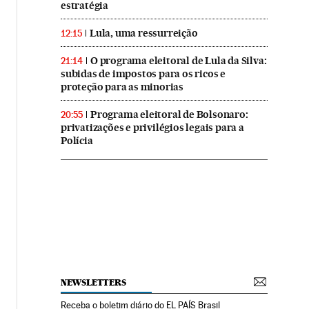
estratégia
Lula, uma ressurreição
12:15
O programa eleitoral de Lula da Silva:
21:14
subidas de impostos para os ricos e
proteção para as minorias
Programa eleitoral de Bolsonaro:
20:55
privatizações e privilégios legais para a
Polícia
NEWSLETTERS
Receba o boletim diário do EL PAÍS Brasil