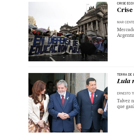
CRISE ECO
Crise
MAR CENT
Mercado
Argenti
TERRA DE
Lula 
ERNESTO 
Talvez n
que gan