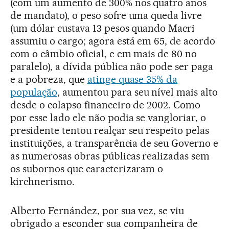
(com um aumento de 300% nos quatro anos
de mandato), o peso sofre uma queda livre
(um dólar custava 13 pesos quando Macri
assumiu o cargo; agora está em 65, de acordo
com o câmbio oficial, e em mais de 80 no
paralelo), a dívida pública não pode ser paga
e a pobreza, que
atinge quase 35% da
população
, aumentou para seu nível mais alto
desde o colapso financeiro de 2002. Como
por esse lado ele não podia se vangloriar, o
presidente tentou realçar seu respeito pelas
instituições, a transparência de seu Governo e
as numerosas obras públicas realizadas sem
os subornos que caracterizaram o
kirchnerismo.
Alberto Fernández, por sua vez, se viu
obrigado a esconder sua companheira de