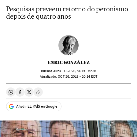
Pesquisas preveem retorno do peronismo
depois de quatro anos
ENRIC GONZÁLEZ
Buenos Aires -
OCT
26, 2019 - 19:38
atualizado:
OCT
26, 2019 - 20:14
EDT
Compartir en Whatsapp
Compartir en Facebook
Compartir en Twitter
Desplegar Redes Sociales
Añadir EL PAÍS en Google