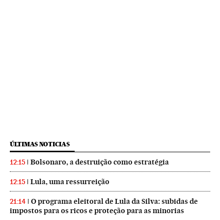
ÚLTIMAS NOTICIAS
Bolsonaro, a destruição como estratégia
12:15
Lula, uma ressurreição
12:15
O programa eleitoral de Lula da Silva: subidas de
21:14
impostos para os ricos e proteção para as minorias