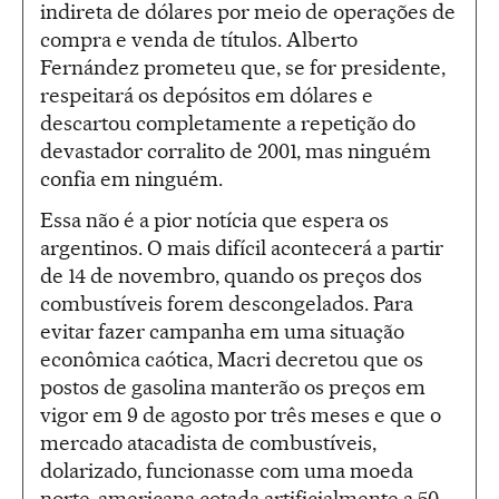
indireta de dólares por meio de operações de
compra e venda de títulos. Alberto
Fernández prometeu que, se for presidente,
respeitará os depósitos em dólares e
descartou completamente a repetição do
devastador corralito de 2001, mas ninguém
confia em ninguém.
Essa não é a pior notícia que espera os
argentinos. O mais difícil acontecerá a partir
de 14 de novembro, quando os preços dos
combustíveis forem descongelados. Para
evitar fazer campanha em uma situação
econômica caótica, Macri decretou que os
postos de gasolina manterão os preços em
vigor em 9 de agosto por três meses e que o
mercado atacadista de combustíveis,
dolarizado, funcionasse com uma moeda
norte-americana cotada artificialmente a 50