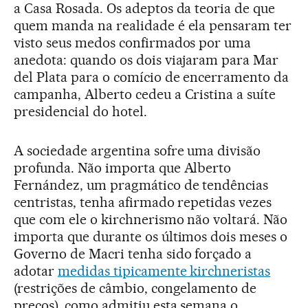
a Casa Rosada. Os adeptos da teoria de que
quem manda na realidade é ela pensaram ter
visto seus medos confirmados por uma
anedota: quando os dois viajaram para Mar
del Plata para o comício de encerramento da
campanha, Alberto cedeu a Cristina a suíte
presidencial do hotel.
A sociedade argentina sofre uma divisão
profunda. Não importa que Alberto
Fernández, um pragmático de tendências
centristas, tenha afirmado repetidas vezes
que com ele o kirchnerismo não voltará. Não
importa que durante os últimos dois meses o
Governo de Macri tenha sido forçado a
adotar
medidas tipicamente kirchneristas
(restrições de câmbio, congelamento de
preços), como admitiu esta semana o