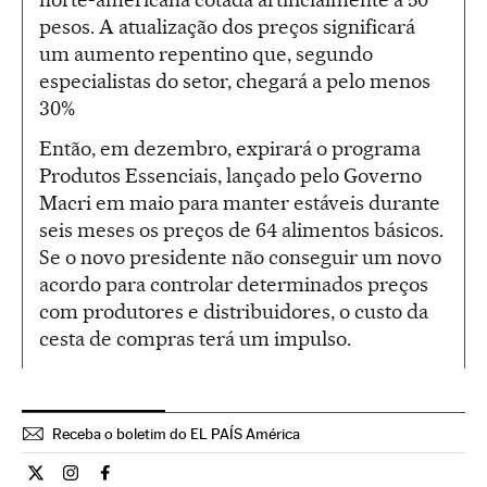
pesos. A atualização dos preços significará
um aumento repentino que, segundo
especialistas do setor, chegará a pelo menos
30%
Então, em dezembro, expirará o programa
Produtos Essenciais, lançado pelo Governo
Macri em maio para manter estáveis durante
seis meses os preços de 64 alimentos básicos.
Se o novo presidente não conseguir um novo
acordo para controlar determinados preços
com produtores e distribuidores, o custo da
cesta de compras terá um impulso.
Receba o boletim do EL PAÍS América
Internacional El País Brasil en Twitter
Internacional El País Brasil en Instagram
Internacional El País Brasil en Facebook