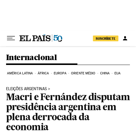
Pular para o conteúdo
SUSCRÍBETE
Internacional
AMÉRICA LATINA
ÁFRICA
EUROPA
ORIENTE MÉDIO
CHINA
EUA
ELEIÇÕES ARGENTINAS
Macri e Fernández disputam
presidência argentina em
plena derrocada da
economia