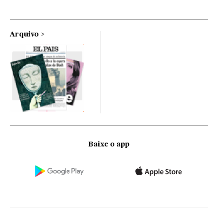
Arquivo
Baixe o app