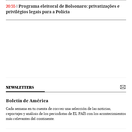
Programa eleitoral de Bolsonaro: privatizações e
20:55
privilégios legais para a Polícia
NEWSLETTERS
Boletín de América
Cada semana en tu cuenta de correo una selección de las noticias,
reportajes y análisis de los periodistas de EL PAÍS con los acontecimientos
más relevantes del continente.