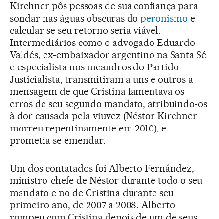
Kirchner pôs pessoas de sua confiança para
sondar nas águas obscuras do
peronismo
e
calcular se seu retorno seria viável.
Intermediários como o advogado Eduardo
Valdés, ex-embaixador argentino na Santa Sé
e especialista nos meandros do Partido
Justicialista, transmitiram a uns e outros a
mensagem de que Cristina lamentava os
erros de seu segundo mandato, atribuindo-os
à dor causada pela viuvez (Néstor Kirchner
morreu repentinamente em 2010), e
prometia se emendar.
Um dos contatados foi Alberto Fernández,
ministro-chefe de Néstor durante todo o seu
mandato e no de Cristina durante seu
primeiro ano, de 2007 a 2008. Alberto
rompeu com Cristina depois de um de seus