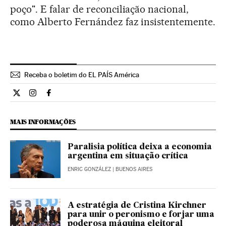
poço". E falar de reconciliação nacional,
como Alberto Fernández faz insistentemente.
Receba o boletim do EL PAÍS América
Internacional El País Brasil en Twitter
Internacional El País Brasil en Instagram
Internacional El País Brasil en Facebook
MAIS INFORMAÇÕES
Paralisia política deixa a economia
argentina em situação crítica
ENRIC GONZÁLEZ
| BUENOS AIRES
A estratégia de Cristina Kirchner
para unir o peronismo e forjar uma
poderosa máquina eleitoral