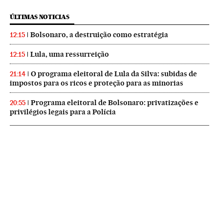
ÚLTIMAS NOTICIAS
Bolsonaro, a destruição como estratégia
12:15
Lula, uma ressurreição
12:15
O programa eleitoral de Lula da Silva: subidas de
21:14
impostos para os ricos e proteção para as minorias
Programa eleitoral de Bolsonaro: privatizações e
20:55
privilégios legais para a Polícia