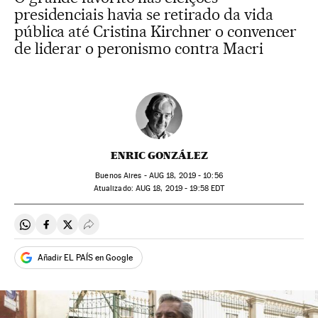
presidenciais havia se retirado da vida
pública até Cristina Kirchner o convencer
de liderar o peronismo contra Macri
ENRIC GONZÁLEZ
Buenos Aires -
AUG
18, 2019 - 10:56
atualizado:
AUG
18, 2019 - 19:58
EDT
Compartir en Whatsapp
Compartir en Facebook
Compartir en Twitter
Desplegar Redes Sociales
Añadir EL PAÍS en Google