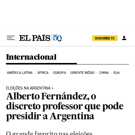
Pular para o conteúdo
SUSCRÍBETE
Internacional
AMÉRICA LATINA
ÁFRICA
EUROPA
ORIENTE MÉDIO
CHINA
EUA
ELEIÇÕES NA ARGENTINA
Alberto Fernández, o
discreto professor que pode
presidir a Argentina
O grande favorito nas eleições