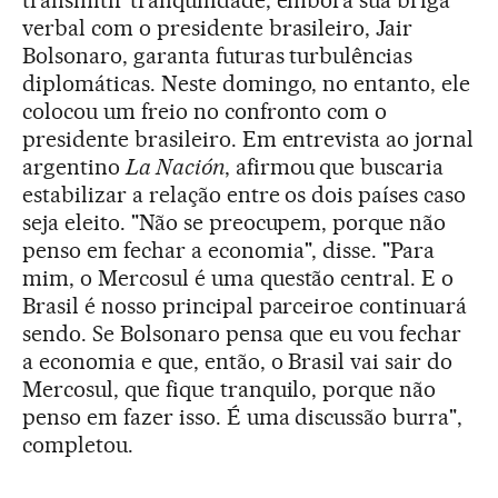
transmitir tranquilidade, embora sua briga
verbal com o presidente brasileiro, Jair
Bolsonaro, garanta futuras turbulências
diplomáticas. Neste domingo, no entanto, ele
colocou um freio no confronto com o
presidente brasileiro. Em entrevista ao jornal
argentino
La Nación
, afirmou que buscaria
estabilizar a relação entre os dois países caso
seja eleito. "Não se preocupem, porque não
penso em fechar a economia", disse. "Para
mim, o Mercosul é uma questão central. E o
Brasil é nosso principal parceiroe continuará
sendo. Se Bolsonaro pensa que eu vou fechar
a economia e que, então, o Brasil vai sair do
Mercosul, que fique tranquilo, porque não
penso em fazer isso. É uma discussão burra",
completou.