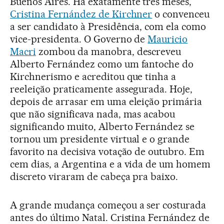
Buenos Aires. Há exatamente três meses,
Cristina Fernández de Kirchner
o convenceu
a ser candidato à Presidência, com ela como
vice-presidenta. O Governo de
Mauricio
Macri
zombou da manobra, descreveu
Alberto Fernández como um fantoche do
Kirchnerismo e acreditou que tinha a
reeleição praticamente assegurada. Hoje,
depois de arrasar em uma eleição primária
que não significava nada, mas acabou
significando muito, Alberto Fernández se
tornou um presidente virtual e o grande
favorito na decisiva votação de outubro. Em
cem dias, a Argentina e a vida de um homem
discreto viraram de cabeça pra baixo.
A grande mudança começou a ser costurada
antes do último Natal. Cristina Fernández de