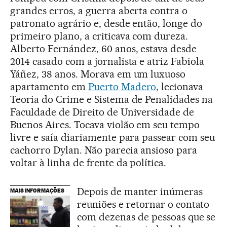
grandes erros, a guerra aberta contra o
patronato agrário e, desde então, longe do
primeiro plano, a criticava com dureza.
Alberto Fernández, 60 anos, estava desde
2014 casado com a jornalista e atriz Fabiola
Yáñez, 38 anos. Morava em um luxuoso
apartamento em
Puerto Madero
, lecionava
Teoria do Crime e Sistema de Penalidades na
Faculdade de Direito de Universidade de
Buenos Aires. Tocava violão em seu tempo
livre e saía diariamente para passear com seu
cachorro Dylan. Não parecia ansioso para
voltar à linha de frente da política.
Depois de manter inúmeras
MAIS INFORMAÇÕES
reuniões e retornar o contato
com dezenas de pessoas que se