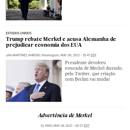
ESTADOS UNIDOS
Trump rebate Merkel e acusa Alemanha de
prejudicar economia dos EUA
JAN MARTÍNEZ AHRENS
|
Washington
|
MAY 30, 2017 - 15:47
EDT
Presidente devolveu
estocada de Merkel dizendo,
pelo Twitter, que relação
com Berlim vai mudar
Advertência de Merkel
EL PAÍS
|
MAY 29, 2017 - 20:27
EDT