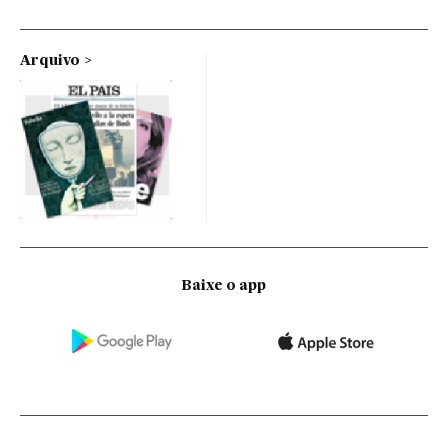
Arquivo
Baixe o app