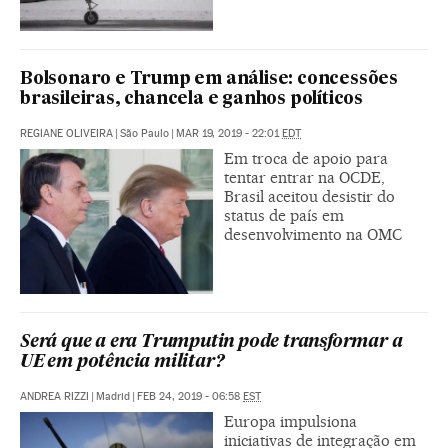
Bolsonaro e Trump em análise: concessões
brasileiras, chancela e ganhos políticos
REGIANE OLIVEIRA
|
São Paulo
|
MAR 19, 2019 - 22:01
EDT
Em troca de apoio para
tentar entrar na OCDE,
Brasil aceitou desistir do
status de país em
desenvolvimento na OMC
Será que a era Trumputin pode transformar a
UE em potência militar?
ANDREA RIZZI
|
Madrid
|
FEB 24, 2019 - 06:58
EST
Europa impulsiona
iniciativas de integração em