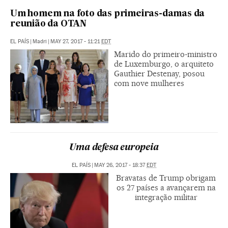
Um homem na foto das primeiras-damas da
reunião da OTAN
EL PAÍS
|
Madri
|
MAY 27, 2017 - 11:21
EDT
Marido do primeiro-ministro
de Luxemburgo, o arquiteto
Gauthier Destenay, posou
com nove mulheres
Uma defesa europeia
EL PAÍS
|
MAY 26, 2017 - 18:37
EDT
Bravatas de Trump obrigam
os 27 países a avançarem na
integração militar