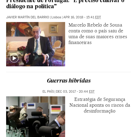
Presidente de Portugal: “É preciso cultivar o
diálogo na política”
JAVIER MARTÍN DEL BARRIO
|
Lisboa
|
APR 16, 2018 - 15:41
EDT
Marcelo Rebelo de Sousa
conta como o país saiu de
uma de suas maiores crises
financeiras
Guerras híbridas
EL PAÍS
|
DEC 03, 2017 - 20:44
EST
Estratégia de Segurança
Nacional aponta os riscos da
desinformação