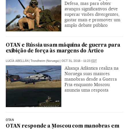
Defesa, mas para obter
avanços significativos deve
superar visões divergentes,
gastar mais e promover um
amplo debate público
OTAN e Rússia usam máquina de guerra para
exibição de força às margens do Ártico
LUCÍA ABELLÁN
|
Trondheim (Noruega)
|
OCT 31, 2018 - 11:23
EDT
Aliança Atlântica realiza na
Noruega suas maiores
manobras desde a Guerra
Fria enquanto Moscou
anuncia uma resposta
OTAN
OTAN responde a Moscou com manobras em