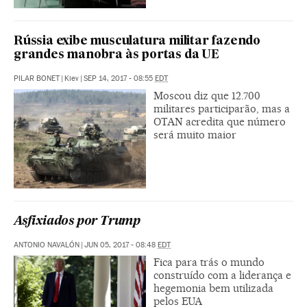
Rússia exibe musculatura militar fazendo
grandes manobra às portas da UE
PILAR BONET
|
Kiev
|
SEP 14, 2017 - 08:55
EDT
Moscou diz que 12.700
militares participarão, mas a
OTAN acredita que número
será muito maior
Asfixiados por Trump
ANTONIO NAVALÓN
|
JUN 05, 2017 - 08:48
EDT
Fica para trás o mundo
construído com a liderança e
hegemonia bem utilizada
pelos EUA