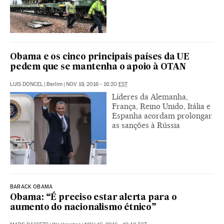
Obama e os cinco principais países da UE
pedem que se mantenha o apoio à OTAN
LUIS DONCEL
|
Berlim
|
NOV 19, 2016 - 16:20
EST
Líderes da Alemanha,
França, Reino Unido, Itália e
Espanha acordam prolongar
as sanções à Rússia
BARACK OBAMA
Obama: “É preciso estar alerta para o
aumento do nacionalismo étnico”