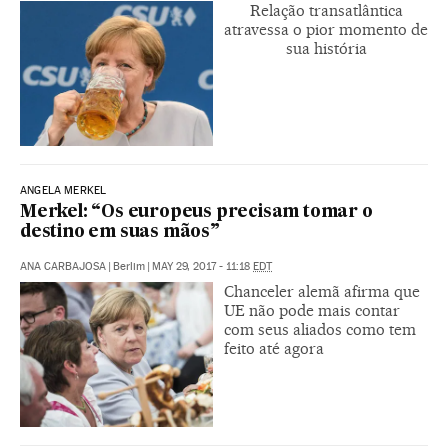
Relação transatlântica
atravessa o pior momento de
sua história
ANGELA MERKEL
Merkel: “Os europeus precisam tomar o
destino em suas mãos”
ANA CARBAJOSA
|
Berlim
|
MAY 29, 2017 - 11:18
EDT
Chanceler alemã afirma que
UE não pode mais contar
com seus aliados como tem
feito até agora