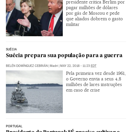
presidente critica Berlim por
pagar milhões de dólares
por gás de Moscou e pede
que aliados dobrem o gasto
militar
SUÉCIA
Suécia prepara sua população para a guerra
BELÉN DOMÍNGUEZ CEBRIÁN
|
Madri
|
MAY 22, 2018 - 11:23
EDT
Pela primeira vez desde 1961,
o Governo envia a seus 4,8
milhões de lares instruções
em caso de crise
PORTUGAL