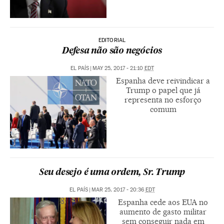
EDITORIAL
Defesa não são negócios
EL PAÍS
|
MAY 25, 2017 - 21:10
EDT
Espanha deve reivindicar a
Trump o papel que já
representa no esforço
comum
Seu desejo é uma ordem, Sr. Trump
EL PAÍS
|
MAR 25, 2017 - 20:36
EDT
Espanha cede aos EUA no
aumento de gasto militar
sem conseguir nada em