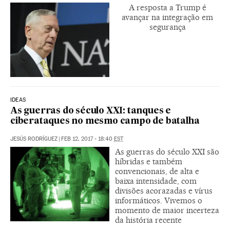
A resposta a Trump é
avançar na integração em
segurança
IDEAS
As guerras do século XXI: tanques e
ciberataques no mesmo campo de batalha
JESÚS RODRÍGUEZ
|
FEB 12, 2017 - 18:40
EST
As guerras do século XXI são
híbridas e também
convencionais, de alta e
baixa intensidade, com
divisões acorazadas e vírus
informáticos. Vivemos o
momento de maior incerteza
da história recente