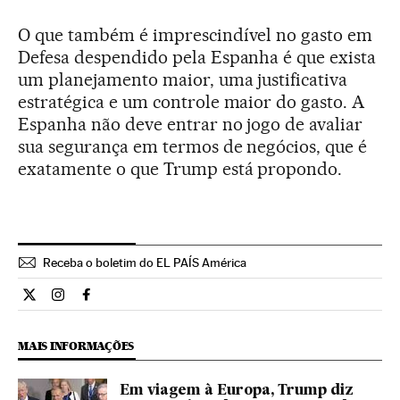
O que também é imprescindível no gasto em
Defesa despendido pela Espanha é que exista
um planejamento maior, uma justificativa
estratégica e um controle maior do gasto. A
Espanha não deve entrar no jogo de avaliar
sua segurança em termos de negócios, que é
exatamente o que Trump está propondo.
Receba o boletim do EL PAÍS América
Opiniao El País Brasil en Twitter
Opiniao El País Brasil en Instagram
Opiniao El País Brasil en Facebook
MAIS INFORMAÇÕES
Em viagem à Europa, Trump diz