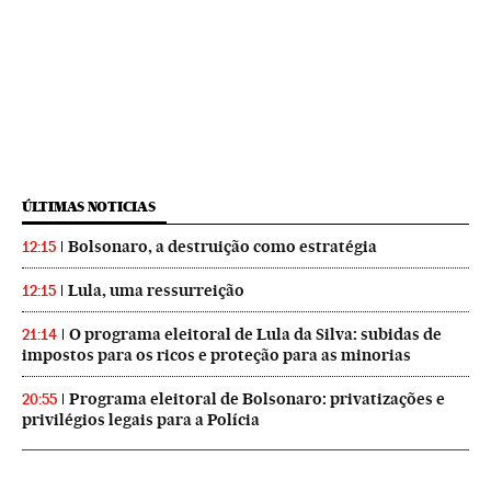
ÚLTIMAS NOTICIAS
Bolsonaro, a destruição como estratégia
12:15
Lula, uma ressurreição
12:15
O programa eleitoral de Lula da Silva: subidas de
21:14
impostos para os ricos e proteção para as minorias
Programa eleitoral de Bolsonaro: privatizações e
20:55
privilégios legais para a Polícia