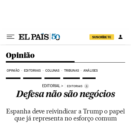
Pular para o conteúdo
SUSCRÍBETE
Opinião
OPINIÃO
EDITORIAIS
COLUNAS
TRIBUNAS
ANÁLISES
EDITORIAL
i
EDITORIAIS
Defesa não são negócios
Espanha deve reivindicar a Trump o papel
que já representa no esforço comum