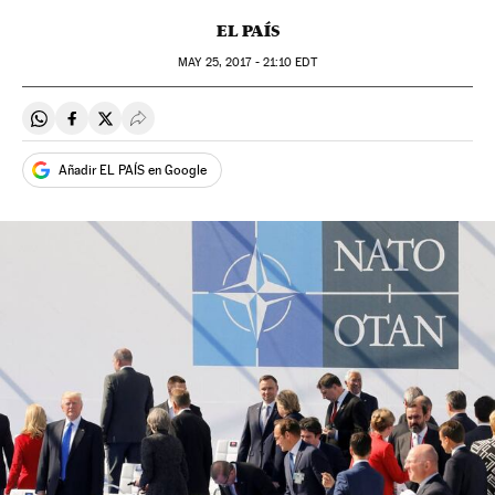
EL PAÍS
MAY
25, 2017 - 21:10
EDT
Compartir en Whatsapp
Compartir en Facebook
Compartir en Twitter
Desplegar Redes Sociales
Añadir EL PAÍS en Google