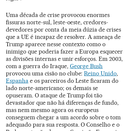
Uma década de crise provocou enormes
fissuras norte-sul, leste-oeste, credores-
devedores por conta da meia dúzia de crises
que a UE é incapaz de resolver. A ameaça de
Trump aparece nesse contexto como o
inimigo que poderia fazer a Europa esquecer
as divisões internas e unir esforços. Em 2003,
com a guerra do Iraque,
George Bush
provocou uma cisão no clube:
Reino Unido
,
Espanha
e os parceiros do Leste ficaram do
lado norte-americano; os demais se
opuseram. O ataque de Trump foi tão
devastador que não há diferenças de fundo,
mas nem mesmo agora os europeus
conseguem chegar a um acordo sobre o tom
adequado para sua resposta. O Conselho e o