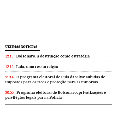
ÚLTIMAS NOTICIAS
Bolsonaro, a destruição como estratégia
12:15
Lula, uma ressurreição
12:15
O programa eleitoral de Lula da Silva: subidas de
21:14
impostos para os ricos e proteção para as minorias
Programa eleitoral de Bolsonaro: privatizações e
20:55
privilégios legais para a Polícia