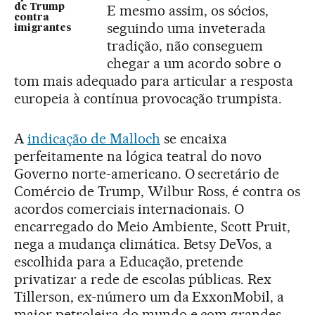
E mesmo assim, os sócios,
de Trump
contra
seguindo uma inveterada
imigrantes
tradição, não conseguem
chegar a um acordo sobre o
tom mais adequado para articular a resposta
europeia à contínua provocação trumpista.
A
indicação de Malloch
se encaixa
perfeitamente na lógica teatral do novo
Governo norte-americano. O secretário de
Comércio de Trump, Wilbur Ross, é contra os
acordos comerciais internacionais. O
encarregado do Meio Ambiente, Scott Pruit,
nega a mudança climática. Betsy DeVos, a
escolhida para a Educação, pretende
privatizar a rede de escolas públicas. Rex
Tillerson, ex-número um da ExxonMobil, a
maior petroleira do mundo e com grandes