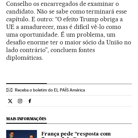
Conselho os encarregados de examinar o
candidato. Não se sabe como terminará esse
capítulo. E outro: “O efeito Trump obriga a
UE a amadurecer, mas é difícil vê-lo como
uma oportunidade. É um problema, um
desafio enorme ter o maior sócio da União no
lado contrário”, concluem fontes
diplomáticas.
Receba o boletim do EL PAÍS América
Internacional El País Brasil en Twitter
Internacional El País Brasil en Instagram
Internacional El País Brasil en Facebook
MAIS INFORMAÇÕES
França pede “resposta com