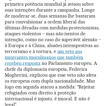
primeira potência mundial já avisou sobre
suas intenções durante a campanha. Longe
de moderar-se, duas semanas lhe bastaram
para convulsionar a ordem liberal das
últimas décadas com medidas protecionistas,
ataques violentos – mas não isentos de
intenção, como no caso do superávit alemão –
à Europa e à China, alusões intempestivas ao
terrorismo e à tortura, e
um veto aos
imigrantes muçulmanos que também
recebeu resposta
no Parlamento europeu. A
chefe da diplomacia europeia, Federica
Mogherini, explicou que esse veto não afeta
os europeus com dupla nacionalidade. Mas
logo em seguida atacou a medida: “Rejeitar
refugiados com direito à proteção
internacional é injusto, é imoral. E não é
legal”.