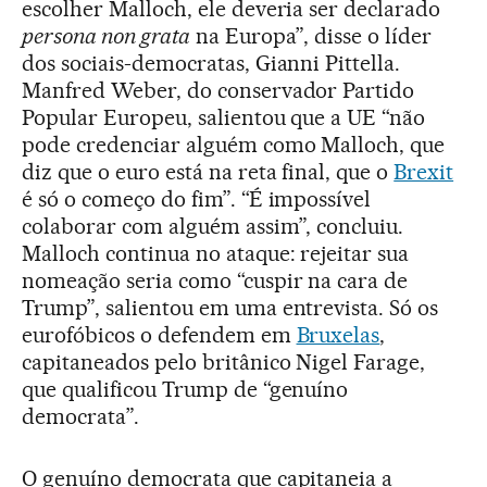
escolher Malloch, ele deveria ser declarado
persona non grata
na Europa”, disse o líder
dos sociais-democratas, Gianni Pittella.
Manfred Weber, do conservador Partido
Popular Europeu, salientou que a UE “não
pode credenciar alguém como Malloch, que
diz que o euro está na reta final, que o
Brexit
é só o começo do fim”. “É impossível
colaborar com alguém assim”, concluiu.
Malloch continua no ataque: rejeitar sua
nomeação seria como “cuspir na cara de
Trump”, salientou em uma entrevista. Só os
eurofóbicos o defendem em
Bruxelas
,
capitaneados pelo britânico Nigel Farage,
que qualificou Trump de “genuíno
democrata”.
O genuíno democrata que capitaneia a