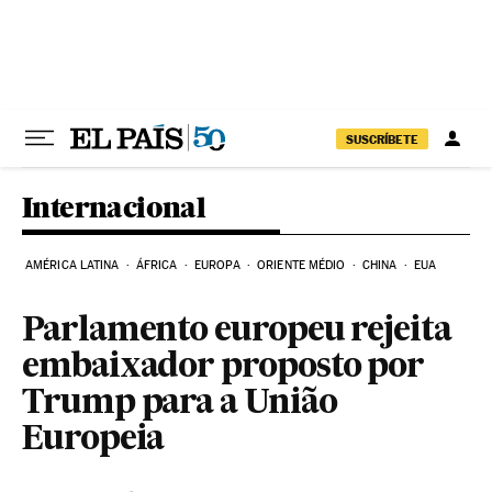
Pular para o conteúdo
SUSCRÍBETE
Internacional
AMÉRICA LATINA
ÁFRICA
EUROPA
ORIENTE MÉDIO
CHINA
EUA
Parlamento europeu rejeita
embaixador proposto por
Trump para a União
Europeia