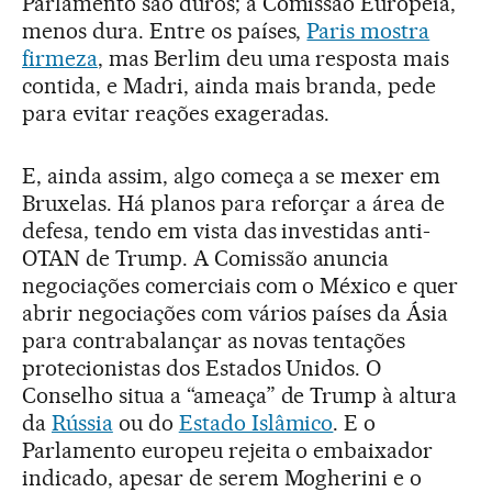
Parlamento são duros; a Comissão Europeia,
menos dura. Entre os países,
Paris mostra
firmeza
, mas Berlim deu uma resposta mais
contida, e Madri, ainda mais branda, pede
para evitar reações exageradas.
E, ainda assim, algo começa a se mexer em
Bruxelas. Há planos para reforçar a área de
defesa, tendo em vista das investidas anti-
OTAN de Trump. A Comissão anuncia
negociações comerciais com o México e quer
abrir negociações com vários países da Ásia
para contrabalançar as novas tentações
protecionistas dos Estados Unidos. O
Conselho situa a “ameaça” de Trump à altura
da
Rússia
ou do
Estado Islâmico
. E o
Parlamento europeu rejeita o embaixador
indicado, apesar de serem Mogherini e o