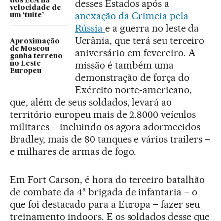
dos EUA na
desses Estados após a
velocidade de
anexação da Crimeia pela
um ‘tuíte’
Rússia
e a guerra no leste da
Ucrânia, que terá seu terceiro
Aproximação
de Moscou
aniversário em fevereiro. A
ganha terreno
missão é também uma
no Leste
Europeu
demonstração de força do
Exército norte-americano,
que, além de seus soldados, levará ao
território europeu mais de 2.8000 veículos
militares – incluindo os agora adormecidos
Bradley, mais de 80 tanques e vários trailers –
e milhares de armas de fogo.
Em Fort Carson, é hora do terceiro batalhão
a
de combate da 4
brigada de infantaria – o
que foi destacado para a Europa – fazer seu
treinamento indoors. E os soldados desse que