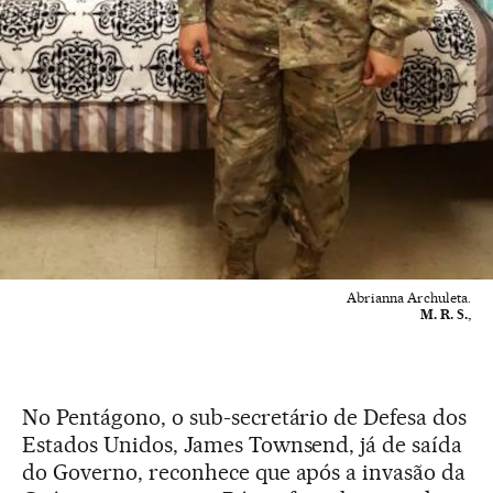
Abrianna Archuleta.
M. R. S.,
No Pentágono, o sub-secretário de Defesa dos
Estados Unidos, James Townsend, já de saída
do Governo, reconhece que após a invasão da