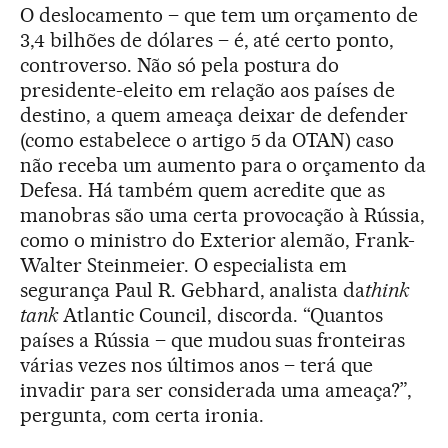
O deslocamento – que tem um orçamento de
3,4 bilhões de dólares – é, até certo ponto,
controverso. Não só pela postura do
presidente-eleito em relação aos países de
destino, a quem ameaça deixar de defender
(como estabelece o artigo 5 da OTAN) caso
não receba um aumento para o orçamento da
Defesa. Há também quem acredite que as
manobras são uma certa provocação à Rússia,
como o ministro do Exterior alemão, Frank-
Walter Steinmeier. O especialista em
segurança Paul R. Gebhard, analista da
think
tank
Atlantic Council, discorda. “Quantos
países a Rússia – que mudou suas fronteiras
várias vezes nos últimos anos – terá que
invadir para ser considerada uma ameaça?”,
pergunta, com certa ironia.