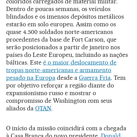
coloridos carregados de material militar.
Dentro de poucas semanas, os veículos
blindados e os imensos depósitos metálicos
estarão em solo europeu. Assim como os
quase 4.500 soldados norte-americanos
procedentes da base de Fort Carson, que
serão posicionados a partir de janeiro nos
países do Leste Europeu, incluindo as nações
bálticas. Este
é o maior deslocamento de
tropas norte-americanas e armamento
pesado na Europa
desde a
Guerra Fria
. Tem
por objetivo reforçar a região diante do
expansionismo russo e mostrar o
compromisso de Washington com seus
aliados da
OTAN
.
O início da missão coincidirá com a chegada
à Casa Branca do novo presidente,
Donald