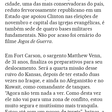
cidade, uma das mais conservadoras do país,
reduto fervorosamente republicano em um
Estado que apoiou Clinton nas eleições de
novembro e capital das igrejas evangélicas, é
também sede de quatro bases militares
fundamentais. Não por acaso foi cenário do
filme
Jogos de Guerra
.
Em Fort Carson, o sargento Matthew Venn,
de 31 anos, finaliza os preparativos para seu
deslocamento. Será a quarta missão desse
ruivo do Kansas, depois de ter estado duas
vezes no Iraque, e ainda no Afeganistão e no
Kuwait, como comandante de tanques.
“Agora não tem nada a ver. Como desta vez
ele não vai para uma zona de conflito, estou
muito segura e muitíssimo mais tranquila.
Estou até com um pouco de inveja”, brinca, a