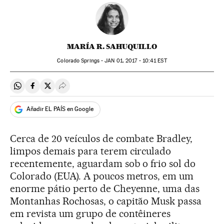
MARÍA R. SAHUQUILLO
Colorado Springs -
JAN
01, 2017 - 10:41
EST
Compartir en Whatsapp
Compartir en Facebook
Compartir en Twitter
Desplegar Redes Sociales
Añadir EL PAÍS en Google
Cerca de 20 veículos de combate Bradley,
limpos demais para terem circulado
recentemente, aguardam sob o frio sol do
Colorado (EUA). A poucos metros, em um
enorme pátio perto de Cheyenne, uma das
Montanhas Rochosas, o capitão Musk passa
em revista um grupo de contêineres