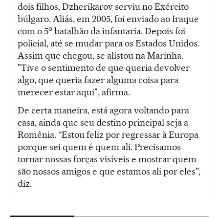
dois filhos, Dzherikarov serviu no Exército
búlgaro. Aliás, em 2005, foi enviado ao Iraque
o
com o 5
batalhão da infantaria. Depois foi
policial, até se mudar para os Estados Unidos.
Assim que chegou, se alistou na Marinha.
"Tive o sentimento de que queria devolver
algo, que queria fazer alguma coisa para
merecer estar aqui", afirma.
De certa maneira, está agora voltando para
casa, ainda que seu destino principal seja a
Romênia. “Estou feliz por regressar à Europa
porque sei quem é quem ali. Precisamos
tornar nossas forças visíveis e mostrar quem
são nossos amigos e que estamos ali por eles”,
diz.