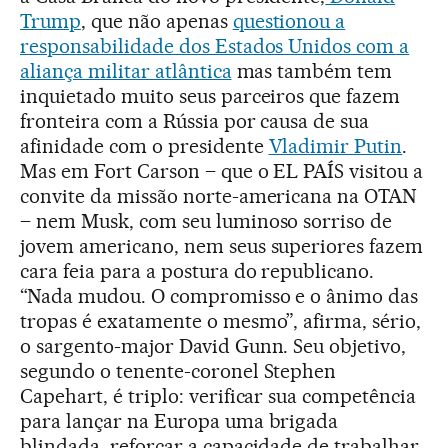
Trump
, que não apenas
questionou a
responsabilidade dos Estados Unidos com a
aliança militar atlântica
mas também tem
inquietado muito seus parceiros que fazem
fronteira com a Rússia por causa de sua
afinidade com o presidente
Vladimir Putin
.
Mas em Fort Carson – que o EL PAÍS visitou a
convite da missão norte-americana na OTAN
– nem Musk, com seu luminoso sorriso de
jovem americano, nem seus superiores fazem
cara feia para a postura do republicano.
“Nada mudou. O compromisso e o ânimo das
tropas é exatamente o mesmo”, afirma, sério,
o sargento-major David Gunn. Seu objetivo,
segundo o tenente-coronel Stephen
Capehart, é triplo: verificar sua competência
para lançar na Europa uma brigada
blindada, reforçar a capacidade de trabalhar