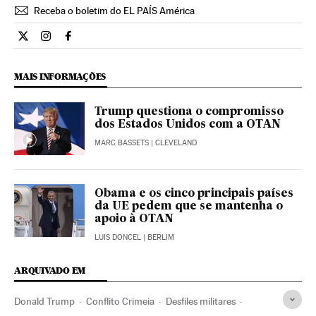
Receba o boletim do EL PAÍS América
Internacional El País Brasil en Twitter
Internacional El País Brasil en Instagram
Internacional El País Brasil en Facebook
MAIS INFORMAÇÕES
Trump questiona o compromisso
dos Estados Unidos com a OTAN
MARC BASSETS
| CLEVELAND
Obama e os cinco principais países
da UE pedem que se mantenha o
apoio à OTAN
LUIS DONCEL
| BERLIM
ARQUIVADO EM
Donald Trump
Conflito Crimeia
Desfiles militares