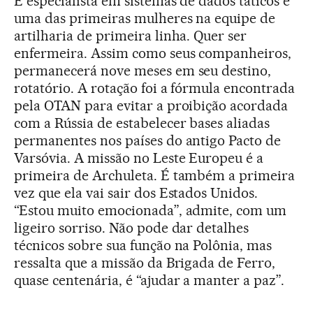
É especialista em sistemas de dados táticos e
uma das primeiras mulheres na equipe de
artilharia de primeira linha. Quer ser
enfermeira. Assim como seus companheiros,
permanecerá nove meses em seu destino,
rotatório. A rotação foi a fórmula encontrada
pela OTAN para evitar a proibição acordada
com a Rússia de estabelecer bases aliadas
permanentes nos países do antigo Pacto de
Varsóvia. A missão no Leste Europeu é a
primeira de Archuleta. É também a primeira
vez que ela vai sair dos Estados Unidos.
“Estou muito emocionada”, admite, com um
ligeiro sorriso. Não pode dar detalhes
técnicos sobre sua função na Polônia, mas
ressalta que a missão da Brigada de Ferro,
quase centenária, é “ajudar a manter a paz”.